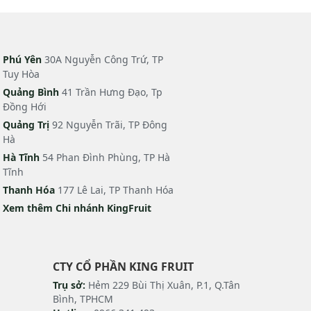
Phú Yên
30A Nguyễn Công Trứ, TP
Tuy Hòa
Quảng Bình
41 Trần Hưng Đạo, Tp
Đồng Hới
Quảng Trị
92 Nguyễn Trãi, TP Đông
Hà
Hà Tĩnh
54 Phan Đình Phùng, TP Hà
Tĩnh
Thanh Hóa
177 Lê Lai, TP Thanh Hóa
Xem thêm Chi nhánh KingFruit
CTY CỔ PHẦN KING FRUIT
Trụ sở:
Hẻm 229 Bùi Thị Xuân, P.1, Q.Tân
Bình, TPHCM