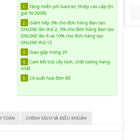
1.
Tặng miễn phí banner, thiệp cao cấp (trị
giá 50.000đ)
2.
Giảm tiếp 3% cho đơn hàng Bạn tạo
ONLINE lần thứ 2, 5% cho đơn hàng Bạn tạo
ONLINE lần 6 và 10% cho đơn hàng tạo
ONLINE thứ 12
3.
Giao gấp trong 2h
4.
Cam kết trái cây tươi, chất lượng hạng
nhất
5.
Có xuất hoá đơn đỏ
H TOÁN
CHÍNH SÁCH VÀ ĐIỀU KHOẢN