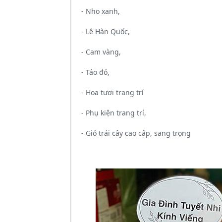
- Nho xanh,
- Lê Hàn Quốc,
- Cam vàng,
- Táo đỏ,
- Hoa tươi trang trí
- Phụ kiện trang trí,
- Giỏ trái cây cao cấp, sang trọng