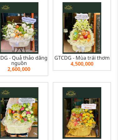
DG - Quả thảo dâng
GTCDG - Mùa trái thơm
nguồn
4,500,000
2,600,000