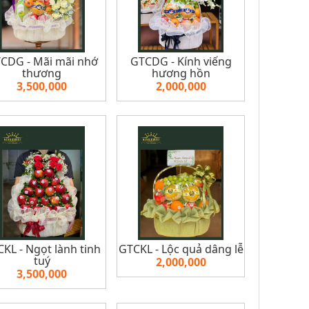
CDG - Mãi mãi nhớ
GTCDG - Kính viếng
thương
hương hồn
3,500,000
2,000,000
KL - Ngọt lành tinh
GTCKL - Lộc quả dâng lễ
tuý
2,000,000
3,500,000