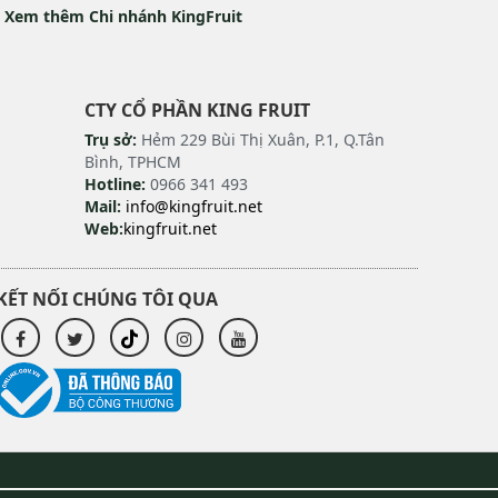
Xem thêm Chi nhánh KingFruit
CTY CỔ PHẦN KING FRUIT
Trụ sở:
Hẻm 229 Bùi Thị Xuân, P.1, Q.Tân
Bình, TPHCM
Hotline:
0966 341 493
Mail:
info@kingfruit.net
Web:
kingfruit.net
KẾT NỐI CHÚNG TÔI QUA