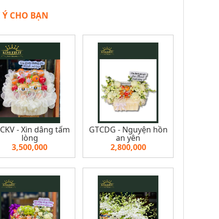
 Ý CHO BẠN
CKV - Xin dâng tấm
GTCDG - Nguyện hồn
lòng
an yên
3,500,000
2,800,000