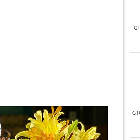
GT
GTC