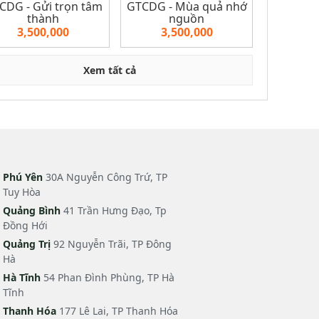
CDG - Gửi trọn tâm
GTCDG - Mùa quả nhớ
thành
nguồn
3,500,000
3,500,000
Xem tất cả
Phú Yên
30A Nguyễn Công Trứ, TP
Tuy Hòa
Quảng Bình
41 Trần Hưng Đạo, Tp
Đồng Hới
Quảng Trị
92 Nguyễn Trãi, TP Đông
Hà
Hà Tĩnh
54 Phan Đình Phùng, TP Hà
Tĩnh
Thanh Hóa
177 Lê Lai, TP Thanh Hóa