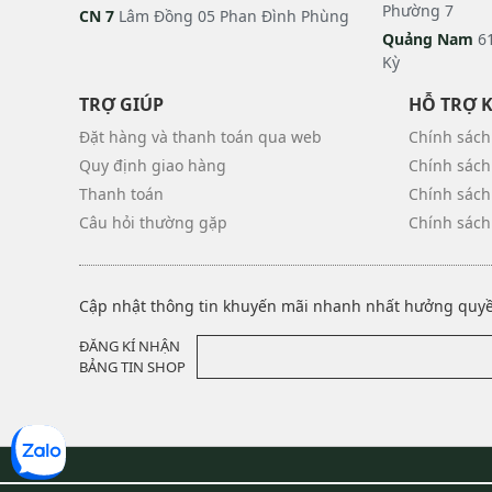
Phường 7
CN 7
Lâm Đồng 05 Phan Đình Phùng
Quảng Nam
61
Kỳ
TRỢ GIÚP
HỖ TRỢ 
Đặt hàng và thanh toán qua web
Chính sách
Quy định giao hàng
Chính sách
Thanh toán
Chính sách
Câu hỏi thường gặp
Chính sách
Cập nhật thông tin khuyến mãi nhanh nhất hưởng quyền
ĐĂNG KÍ NHẬN
BẢNG TIN SHOP