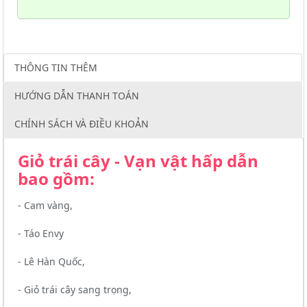
THÔNG TIN THÊM
HƯỚNG DẪN THANH TOÁN
CHÍNH SÁCH VÀ ĐIỀU KHOẢN
Giỏ trái cây - Vạn vật hấp dẫn
bao gồm:
- Cam vàng,
- Táo Envy
- Lê Hàn Quốc,
- Giỏ trái cây sang trọng,