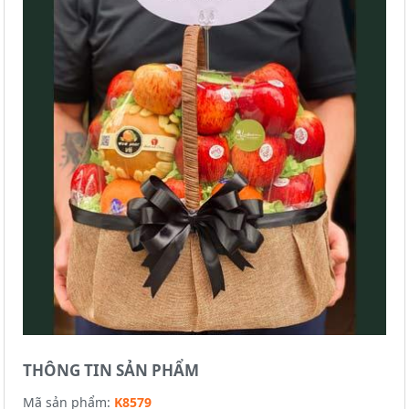
THÔNG TIN SẢN PHẨM
Mã sản phẩm:
K8579