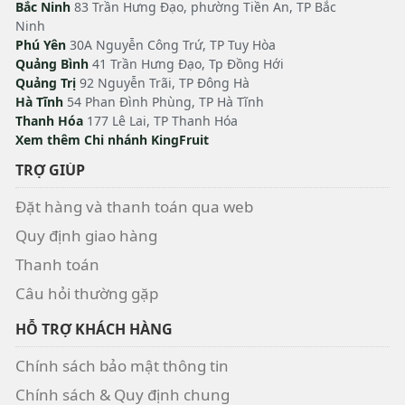
Bắc Ninh
83 Trần Hưng Đạo, phường Tiền An, TP Bắc
Ninh
Phú Yên
30A Nguyễn Công Trứ, TP Tuy Hòa
Quảng Bình
41 Trần Hưng Đạo, Tp Đồng Hới
Quảng Trị
92 Nguyễn Trãi, TP Đông Hà
Hà Tĩnh
54 Phan Đình Phùng, TP Hà Tĩnh
Thanh Hóa
177 Lê Lai, TP Thanh Hóa
Xem thêm Chi nhánh KingFruit
TRỢ GIÚP
Đặt hàng và thanh toán qua web
Quy định giao hàng
Thanh toán
Câu hỏi thường gặp
HỖ TRỢ KHÁCH HÀNG
Chính sách bảo mật thông tin
Chính sách & Quy định chung