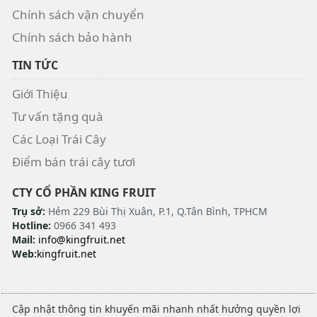
Chính sách vận chuyển
Chính sách bảo hành
TIN TỨC
Giới Thiệu
Tư vấn tặng quà
Các Loại Trái Cây
Điểm bán trái cây tươi
CTY CỔ PHẦN KING FRUIT
Trụ sở:
Hẻm 229 Bùi Thị Xuân, P.1, Q.Tân Bình, TPHCM
Hotline:
0966 341 493
Mail:
info@kingfruit.net
Web:
kingfruit.net
Cập nhật thông tin khuyến mãi nhanh nhất hưởng quyền lợi