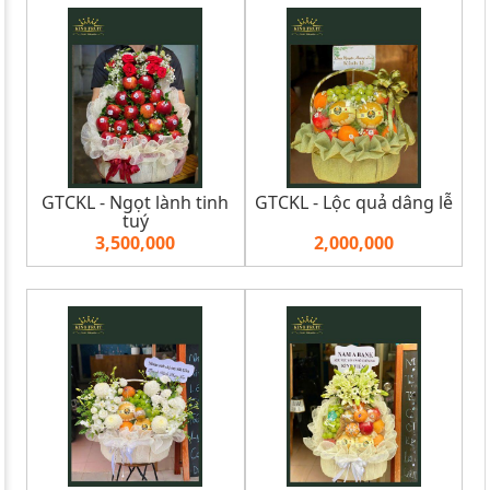
GTCKL - Ngọt lành tinh
GTCKL - Lộc quả dâng lễ
tuý
3,500,000
2,000,000