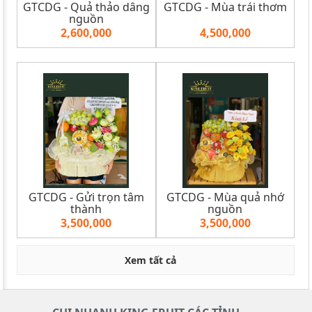
GTCDG - Quả thảo dâng
GTCDG - Mùa trái thơm
nguồn
2,600,000
4,500,000
GTCDG - Gửi trọn tâm
GTCDG - Mùa quả nhớ
thành
nguồn
3,500,000
3,500,000
Xem tất cả