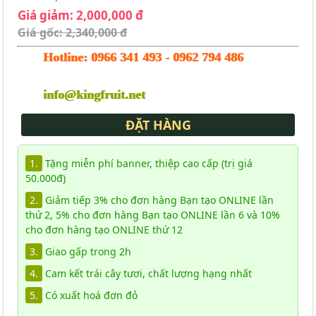
Giá giảm: 2,000,000 đ
Giá gốc: 2,340,000 đ
Hotline:
0966 341 493
-
0962 794 486
info@kingfruit.net
ĐẶT HÀNG
1.
Tặng miễn phí banner, thiệp cao cấp (trị giá
50.000đ)
2.
Giảm tiếp 3% cho đơn hàng Bạn tạo ONLINE lần
thứ 2, 5% cho đơn hàng Bạn tạo ONLINE lần 6 và 10%
cho đơn hàng tạo ONLINE thứ 12
3.
Giao gấp trong 2h
4.
Cam kết trái cây tươi, chất lượng hạng nhất
5.
Có xuất hoá đơn đỏ