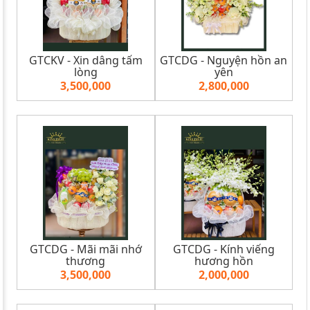
GTCKV - Xin dâng tấm
GTCDG - Nguyện hồn an
lòng
yên
3,500,000
2,800,000
GTCDG - Mãi mãi nhớ
GTCDG - Kính viếng
thương
hương hồn
3,500,000
2,000,000