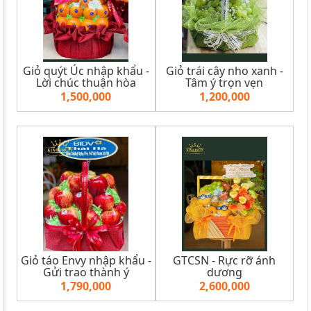
Giỏ quýt Úc nhập khẩu -
Giỏ trái cây nho xanh -
Lời chúc thuận hòa
Tâm ý trọn vẹn
1,500,000
1,200,000
Giỏ táo Envy nhập khẩu -
GTCSN - Rực rỡ ánh
Gửi trao thành ý
dương
1,790,000
2,600,000