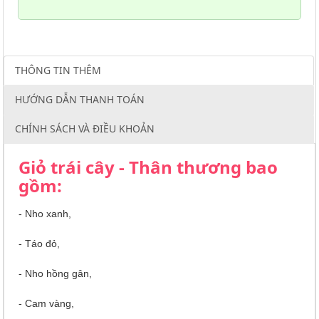
THÔNG TIN THÊM
HƯỚNG DẪN THANH TOÁN
CHÍNH SÁCH VÀ ĐIỀU KHOẢN
Giỏ trái cây - Thân thương bao
gồm:
- Nho xanh,
- Táo đỏ,
-
Nho hồng gân,
- Cam vàng,