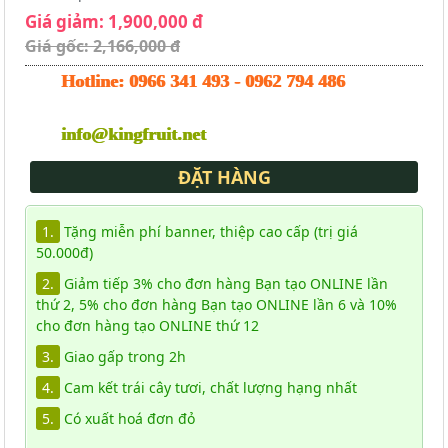
Giá giảm: 1,900,000 đ
Giá gốc: 2,166,000 đ
Hotline:
0966 341 493
-
0962 794 486
info@kingfruit.net
ĐẶT HÀNG
1.
Tặng miễn phí banner, thiệp cao cấp (trị giá
50.000đ)
2.
Giảm tiếp 3% cho đơn hàng Bạn tạo ONLINE lần
thứ 2, 5% cho đơn hàng Bạn tạo ONLINE lần 6 và 10%
cho đơn hàng tạo ONLINE thứ 12
3.
Giao gấp trong 2h
4.
Cam kết trái cây tươi, chất lượng hạng nhất
5.
Có xuất hoá đơn đỏ