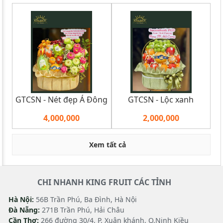
GTCSN - Nét đẹp Á Đông
GTCSN - Lộc xanh
4,000,000
2,000,000
Xem tất cả
CHI NHANH KING FRUIT CÁC TỈNH
Hà Nội:
56B Trần Phú, Ba Đình, Hà Nội
Đà Nẵng:
271B Trần Phú, Hải Châu
Cần Thơ:
266 đường 30/4, P. Xuân khánh, Q.Ninh Kiều