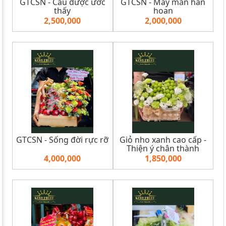
GTCSN - Cầu được ước
GTCSN - May mắn hân
thấy
hoan
2,500,000
2,000,000
GTCSN - Sống đời rực rỡ
Giỏ nho xanh cao cấp -
Thiện ý chân thành
4,000,000
1,850,000