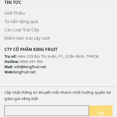
TIN TỨC
Giới Thiệu
Tư vấn tặng quà
Các Loại Trái Cây
Điểm bán trái cây tươi
CTY CỔ PHẦN KING FRUIT
Trụ sở:
Hẻm 229 Bùi Thị Xuân, P.1, Q.Tân Bình, TPHCM
Hotline:
0966 341 493
Mail:
info@kingfruit.net
Web:
kingfruit.net
Cập nhật thông tin khuyến mãi nhanh nhất hưởng quyền lợi
giảm giá riêng biệt
GỬI