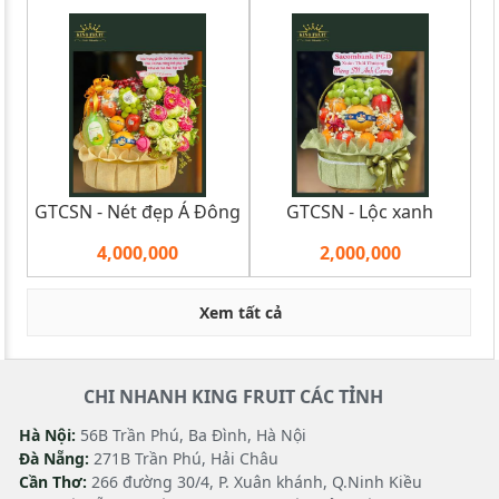
GTCSN - Nét đẹp Á Đông
GTCSN - Lộc xanh
4,000,000
2,000,000
Xem tất cả
CHI NHANH KING FRUIT CÁC TỈNH
Hà Nội:
56B Trần Phú, Ba Đình, Hà Nội
Đà Nẵng:
271B Trần Phú, Hải Châu
Cần Thơ:
266 đường 30/4, P. Xuân khánh, Q.Ninh Kiều