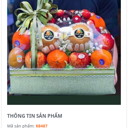
THÔNG TIN SẢN PHẨM
Mã sản phẩm:
K8487