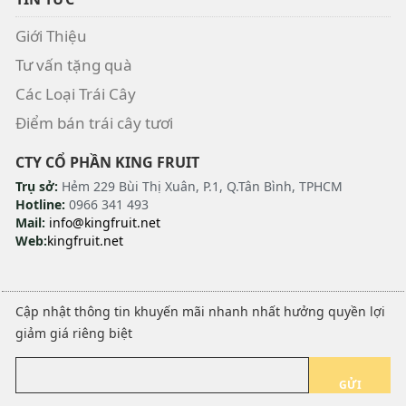
Giới Thiệu
Tư vấn tặng quà
Các Loại Trái Cây
Điểm bán trái cây tươi
CTY CỔ PHẦN KING FRUIT
Trụ sở:
Hẻm 229 Bùi Thị Xuân, P.1, Q.Tân Bình, TPHCM
Hotline:
0966 341 493
Mail:
info@kingfruit.net
Web:
kingfruit.net
Cập nhật thông tin khuyến mãi nhanh nhất hưởng quyền lợi
giảm giá riêng biệt
GỬI