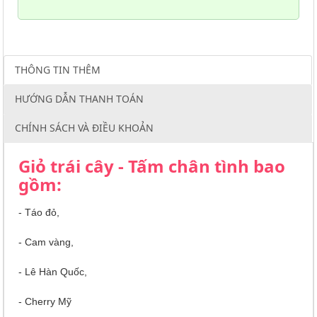
THÔNG TIN THÊM
HƯỚNG DẪN THANH TOÁN
CHÍNH SÁCH VÀ ĐIỀU KHOẢN
Giỏ trái cây - Tấm chân tình bao
gồm:
- Táo đỏ,
- Cam vàng,
- Lê Hàn Quốc,
- Cherry Mỹ