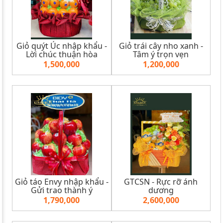
Giỏ quýt Úc nhập khẩu -
Giỏ trái cây nho xanh -
Lời chúc thuận hòa
Tâm ý trọn vẹn
1,500,000
1,200,000
Giỏ táo Envy nhập khẩu -
GTCSN - Rực rỡ ánh
Gửi trao thành ý
dương
1,790,000
2,600,000