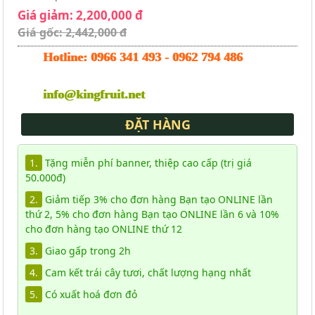
Giá giảm: 2,200,000 đ
Giá gốc: 2,442,000 đ
Hotline:
0966 341 493
-
0962 794 486
info@kingfruit.net
ĐẶT HÀNG
1.
Tặng miễn phí banner, thiệp cao cấp (trị giá
50.000đ)
2.
Giảm tiếp 3% cho đơn hàng Bạn tạo ONLINE lần
thứ 2, 5% cho đơn hàng Bạn tạo ONLINE lần 6 và 10%
cho đơn hàng tạo ONLINE thứ 12
3.
Giao gấp trong 2h
4.
Cam kết trái cây tươi, chất lượng hạng nhất
5.
Có xuất hoá đơn đỏ