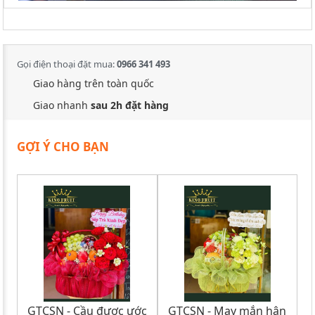
Gọi điện thoại đặt mua:
0966 341 493
Giao hàng trên toàn quốc
Giao nhanh
sau 2h đặt hàng
GỢI Ý CHO BẠN
GTCSN - Cầu được ước
GTCSN - May mắn hân