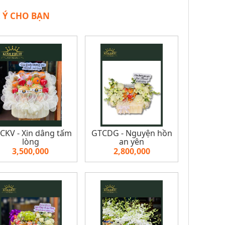
 Ý CHO BẠN
CKV - Xin dâng tấm
GTCDG - Nguyện hồn
lòng
an yên
3,500,000
2,800,000