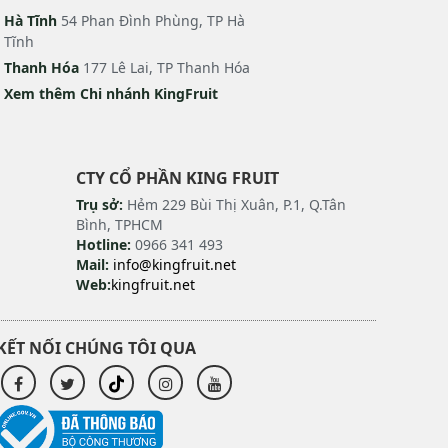
Hà Tĩnh
54 Phan Đình Phùng, TP Hà
Tĩnh
Thanh Hóa
177 Lê Lai, TP Thanh Hóa
Xem thêm Chi nhánh KingFruit
CTY CỔ PHẦN KING FRUIT
Trụ sở:
Hẻm 229 Bùi Thị Xuân, P.1, Q.Tân
Bình, TPHCM
Hotline:
0966 341 493
Mail:
info@kingfruit.net
Web:
kingfruit.net
KẾT NỐI CHÚNG TÔI QUA