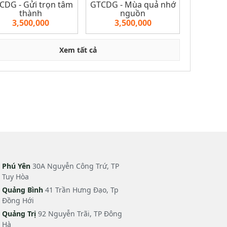
CDG - Gửi trọn tâm
GTCDG - Mùa quả nhớ
thành
nguồn
3,500,000
3,500,000
Xem tất cả
Phú Yên
30A Nguyễn Công Trứ, TP
Tuy Hòa
Quảng Bình
41 Trần Hưng Đạo, Tp
Đồng Hới
Quảng Trị
92 Nguyễn Trãi, TP Đông
Hà