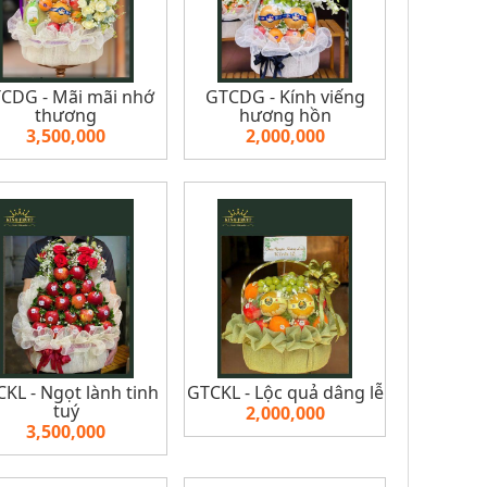
CDG - Mãi mãi nhớ
GTCDG - Kính viếng
thương
hương hồn
3,500,000
2,000,000
KL - Ngọt lành tinh
GTCKL - Lộc quả dâng lễ
tuý
2,000,000
3,500,000