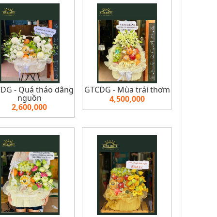
DG - Quả thảo dâng
GTCDG - Mùa trái thơm
nguồn
4,500,000
2,600,000