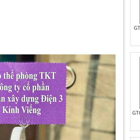
GT
GTC