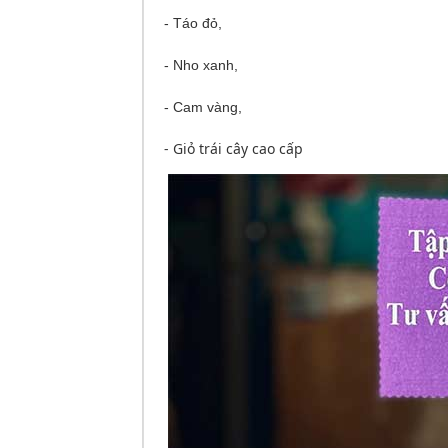
- Táo đỏ,
- Nho xanh,
- Cam vàng,
- Giỏ trái cây cao cấp