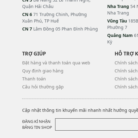
Quận Hải Châu
Nha Trang
54 
Nha Trang
CN 6
71 Trường Chinh, Phường
Xuân Phú, TP Huế
Vũng Tàu
185B
Phường 7
CN 7
Lâm Đồng 05 Phan Đình Phùng
Quảng Nam
61
Kỳ
TRỢ GIÚP
HỖ TRỢ 
Đặt hàng và thanh toán qua web
Chính sách
Quy định giao hàng
Chính sách
Thanh toán
Chính sách
Câu hỏi thường gặp
Chính sách
Cập nhật thông tin khuyến mãi nhanh nhất hưởng quyền
ĐĂNG KÍ NHẬN
BẢNG TIN SHOP