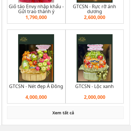
Giỏ táo Envy nhập khẩu -
GTCSN - Rực rỡ ánh
Gửi trao thành ý
dương
1,790,000
2,600,000
GTCSN - Nét đẹp Á Đông
GTCSN - Lộc xanh
4,000,000
2,000,000
Xem tất cả