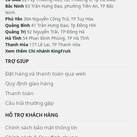
Bắc Ninh
83 Trần Hưng Đạo, phường Tiền An, TP Bắc
Ninh
Phú Yên
30A Nguyễn Công Trứ, TP Tuy Hòa
Quảng Bình
41 Trần Hưng Đạo, Tp Đồng Hới
Quảng Trị
92 Nguyễn Trãi, TP Đông Hà
Hà Tĩnh
54 Phan Đình Phùng, TP Hà Tĩnh
Thanh Hóa
177 Lê Lai, TP Thanh Hóa
Xem thêm Chi nhánh KingFruit
TRỢ GIÚP
Đặt hàng và thanh toán qua web
Quy định giao hàng
Thanh toán
Câu hỏi thường gặp
HỖ TRỢ KHÁCH HÀNG
Chính sách bảo mật thông tin