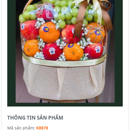
THÔNG TIN SẢN PHẨM
Mã sản phẩm:
K8878