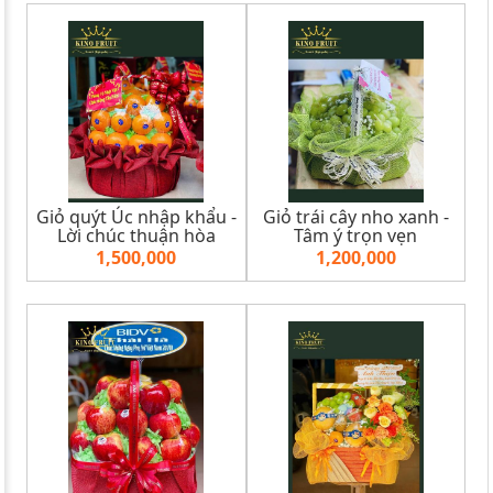
Giỏ quýt Úc nhập khẩu -
Giỏ trái cây nho xanh -
Lời chúc thuận hòa
Tâm ý trọn vẹn
1,500,000
1,200,000