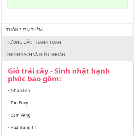
THÔNG TIN THÊM
HƯỚNG DẪN THANH TOÁN
CHÍNH SÁCH VÀ ĐIỀU KHOẢN
Giỏ trái cây - Sinh nhật hạnh
phúc bao gồm:
- Nho xanh
- Táo Envy
- Cam vàng
- Hoa trang trí