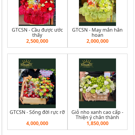
GTCSN - Cầu được ước
GTCSN - May mắn hân
thấy
hoan
2,500,000
2,000,000
GTCSN - Sống đời rực rỡ
Giỏ nho xanh cao cấp -
Thiện ý chân thành
4,000,000
1,850,000