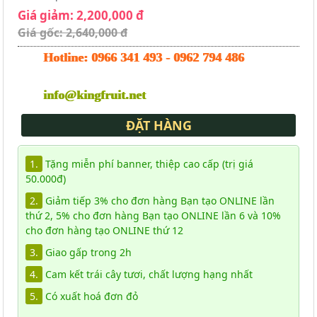
Giá giảm: 2,200,000 đ
Giá gốc: 2,640,000 đ
Hotline:
0966 341 493
-
0962 794 486
info@kingfruit.net
ĐẶT HÀNG
1.
Tặng miễn phí banner, thiệp cao cấp (trị giá
50.000đ)
2.
Giảm tiếp 3% cho đơn hàng Bạn tạo ONLINE lần
thứ 2, 5% cho đơn hàng Bạn tạo ONLINE lần 6 và 10%
cho đơn hàng tạo ONLINE thứ 12
3.
Giao gấp trong 2h
4.
Cam kết trái cây tươi, chất lượng hạng nhất
5.
Có xuất hoá đơn đỏ