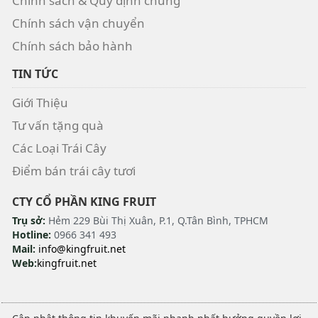
Chính sách & Quy định chung
Chính sách vận chuyển
Chính sách bảo hành
TIN TỨC
Giới Thiệu
Tư vấn tặng quà
Các Loại Trái Cây
Điểm bán trái cây tươi
CTY CỔ PHẦN KING FRUIT
Trụ sở:
Hẻm 229 Bùi Thị Xuân, P.1, Q.Tân Bình, TPHCM
Hotline:
0966 341 493
Mail:
info@kingfruit.net
Web:
kingfruit.net