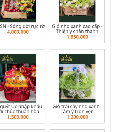
N - Sống đời rực rỡ
Giỏ nho xanh cao cấp -
Thiện ý chân thành
4,000,000
1,850,000
 quýt Úc nhập khẩu -
Giỏ trái cây nho xanh -
ời chúc thuận hòa
Tâm ý trọn vẹn
1,500,000
1,200,000