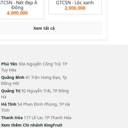
TCSN - Nét đẹp Á
GTCSN - Lộc xanh
Đông
2,000,000
4,000,000
Xem tất cả
Phú Yên
30A Nguyễn Công Trứ, TP
Tuy Hòa
Quảng Bình
41 Trần Hưng Đạo, Tp
Đồng Hới
Quảng Trị
92 Nguyễn Trãi, TP Đông
Hà
Hà Tĩnh
54 Phan Đình Phùng, TP Hà
Tĩnh
Thanh Hóa
177 Lê Lai, TP Thanh Hóa
Xem thêm Chi nhánh KingFruit