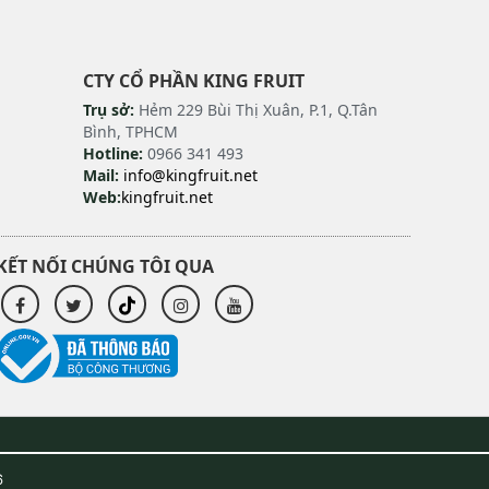
CTY CỔ PHẦN KING FRUIT
Trụ sở:
Hẻm 229 Bùi Thị Xuân, P.1, Q.Tân
Bình, TPHCM
Hotline:
0966 341 493
Mail:
info@kingfruit.net
Web:
kingfruit.net
KẾT NỐI CHÚNG TÔI QUA
6