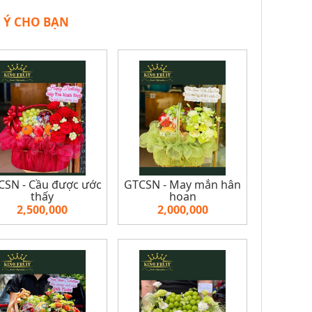
 Ý CHO BẠN
SN - Cầu được ước
GTCSN - May mắn hân
thấy
hoan
2,500,000
2,000,000