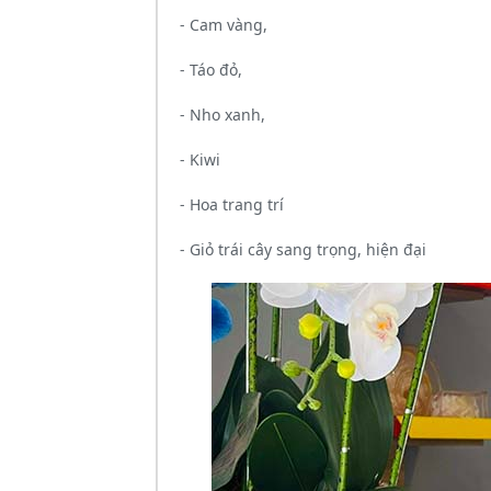
- Cam vàng,
- Táo đỏ,
- Nho xanh,
- Kiwi
- Hoa trang trí
- Giỏ trái cây sang trọng, hiện đại