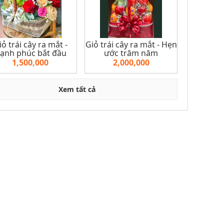
iỏ trái cây ra mắt -
Giỏ trái cây ra mắt - Hẹn
ạnh phúc bắt đầu
ước trăm năm
1,500,000
2,000,000
Xem tất cả