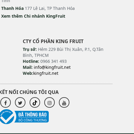
Tĩnh
Thanh Hóa
177 Lê Lai, TP Thanh Hóa
Xem thêm Chi nhánh KingFruit
CTY CỔ PHẦN KING FRUIT
Trụ sở:
Hẻm 229 Bùi Thị Xuân, P.1, Q.Tân
Bình, TPHCM
Hotline:
0966 341 493
Mail:
info@kingfruit.net
Web:
kingfruit.net
KẾT NỐI CHÚNG TÔI QUA