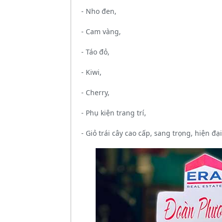
- Nho đen,
- Cam vàng,
- Táo đỏ,
- Kiwi,
- Cherry,
- Phụ kiện trang trí,
- Giỏ trái cây cao cấp, sang trọng, hiện đại