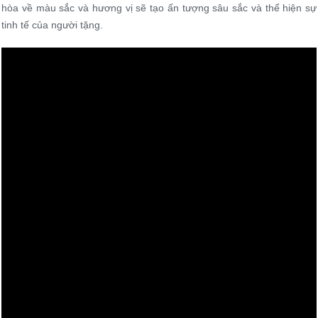
hòa về màu sắc và hương vị sẽ tạo ấn tượng sâu sắc và thể hiện sự
tinh tế của người tặng.