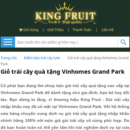
Giỏ Hàng
|
Giới Thiệu
|
Thanh Toán
|
Liên Hệ
Trang chủ
Điểm bán trái cây tươi
Giỏ trái cây quà tặng Vinhomes Grand
Park
Giỏ trái cây quà tặng Vinhomes Grand Park
Có phải bạn đang tìm shop bán giỏ trái cây quà tặng cao cấp tại
Vinhomes Grand Park để dành tặng cho gia đình, bạn bè hay đối
tác. Bạn đừng lo lắng, vì thương hiệu King Fruit - Giỏ trái cây
nhập khẩu nay đã có mặt tại Vinhomes Grand Park. Với hệ thống
cửa hàng chuyên cung dịch vụ giỏ trái cây quà tặng nhập khẩu
chính hãng 100% với mức giá giỏ trái cây vô cùng phù hợp. Do
đó bạn hoàn toàn có thể yên tâm khi trải nghiệm dịch vụ tại cửa