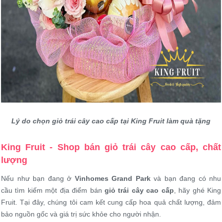
Lý do chọn giỏ trái cây cao cấp tại King Fruit làm quà tặng
King Fruit - Shop bán giỏ trái cây cao cấp, chất
lượng
Nếu như bạn đang ở
Vinhomes Grand Park
và bạn đang có nhu
cầu tìm kiếm một địa điểm bán
giỏ trái cây cao cấp
, hãy ghé King
Fruit. Tại đây, chúng tôi cam kết cung cấp hoa quả chất lượng, đảm
bảo nguồn gốc và giá trị sức khỏe cho người nhận.