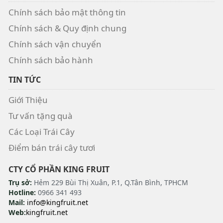
Chính sách bảo mật thông tin
Chính sách & Quy định chung
Chính sách vận chuyển
Chính sách bảo hành
TIN TỨC
Giới Thiệu
Tư vấn tặng quà
Các Loại Trái Cây
Điểm bán trái cây tươi
CTY CỔ PHẦN KING FRUIT
Trụ sở:
Hẻm 229 Bùi Thị Xuân, P.1, Q.Tân Bình, TPHCM
Hotline:
0966 341 493
Mail:
info@kingfruit.net
Web:
kingfruit.net