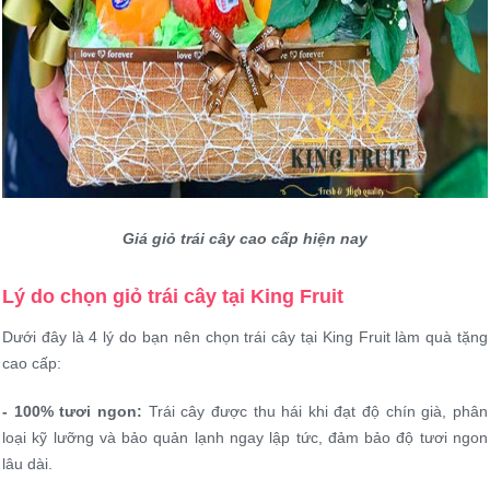
Giá giỏ trái cây cao cấp hiện nay
Lý do chọn giỏ trái cây tại King Fruit
Dưới đây là 4 lý do bạn nên chọn trái cây tại King Fruit làm quà tặng
cao cấp:
- 100% tươi ngon:
Trái cây được thu hái khi đạt độ chín già, phân
loại kỹ lưỡng và bảo quản lạnh ngay lập tức, đảm bảo độ tươi ngon
lâu dài.