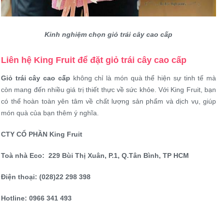
Kinh nghiệm chọn giỏ trái cây cao cấp
Liên hệ King Fruit để đặt giỏ trái cây cao cấp
Giỏ trái cây cao cấp
không chỉ là món quà thể hiện sự tinh tế mà
còn mang đến nhiều giá trị thiết thực về sức khỏe. Với King Fruit, bạn
có thể hoàn toàn yên tâm về chất lượng sản phẩm và dịch vụ, giúp
món quà của bạn thêm ý nghĩa.
CTY CỔ PHẦN King Fruit
Toà nhà Eco: 229 Bùi Thị Xuân, P.1, Q.Tân Bình, TP HCM
Điện thoại: (028)22 298 398
Hotline: 0966 341 493