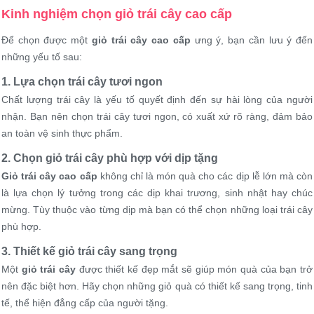
Kinh nghiệm chọn giỏ trái cây cao cấp
Để chọn được một
giỏ trái cây cao cấp
ưng ý, bạn cần lưu ý đến
những yếu tố sau:
1. Lựa chọn trái cây tươi ngon
Chất lượng trái cây là yếu tố quyết định đến sự hài lòng của người
nhận. Bạn nên chọn trái cây tươi ngon, có xuất xứ rõ ràng, đảm bảo
an toàn vệ sinh thực phẩm.
2. Chọn giỏ trái cây phù hợp với dịp tặng
Giỏ trái cây
cao cấp
không chỉ là món quà cho các dịp lễ lớn mà còn
là lựa chọn lý tưởng trong các dịp khai trương, sinh nhật hay chúc
mừng. Tùy thuộc vào từng dịp mà bạn có thể chọn những loại trái cây
phù hợp.
3. Thiết kế giỏ trái cây sang trọng
Một
giỏ trái cây
được thiết kế đẹp mắt sẽ giúp món quà của bạn trở
nên đặc biệt hơn. Hãy chọn những giỏ quà có thiết kế sang trọng, tinh
tế, thể hiện đẳng cấp của người tặng.