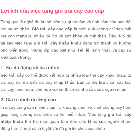
Lợi ích của việc tặng giỏ trái cây cao cấp
Tặng quà là nghệ thuật thể hiện sự quan tâm và tình cảm của bạn đối
với người nhận.
Giỏ trái cây cao cấp
là món quà không chỉ đẹp mắt
mà còn mang lại nhiều lợi ích về sức khỏe và tinh thần. Đây là lý do
tại sao việc tặng
giỏ trái cây nhập khẩu
đang trở thành xu hướng
phổ biến trong những dịp đặc biệt như Tết, lễ, sinh nhật, và các sự
kiện quan trọng.
1. Sự đa dạng về lựa chọn
Giỏ trái cây
có thể được kết hợp từ nhiều loại trái cây khác nhau, từ
trái cây nội địa đến trái cây nhập khẩu. Bạn có thể lựa chọn các loại
trái cây theo mùa, phù hợp với sở thích và nhu cầu của người nhận.
2. Giá trị dinh dưỡng cao
Trái cây cung cấp nhiều vitamin, khoáng chất, và chất chống oxy hóa,
giúp tăng cường sức khỏe và hệ miễn dịch. Việc tặng
giỏ trái cây
nhập khẩu
thể hiện sự quan tâm đến sức khỏe của người nhận,
đồng thời là một cách tuyệt vời để gửi lời chúc sức khỏe.