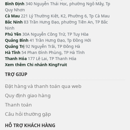
Bình Định
340 Nguyễn Thái Học, phường Ngô Mây, Tp
Quy Nhơn
Cà Mau
221 Lý Thường Kiệt, K2, Phường 6, Tp Cà Mau
Bắc Ninh
83 Trần Hưng Đạo, phường Tiền An, TP Bắc
Ninh
Phú Yên
30A Nguyễn Công Trứ, TP Tuy Hòa
Quảng Bình
41 Trần Hưng Đạo, Tp Đồng Hới
Quảng Trị
92 Nguyễn Trãi, TP Đông Hà
Hà Tĩnh
54 Phan Đình Phùng, TP Hà Tĩnh
Thanh Hóa
177 Lê Lai, TP Thanh Hóa
Xem thêm Chi nhánh KingFruit
TRỢ GIÚP
Đặt hàng và thanh toán qua web
Quy định giao hàng
Thanh toán
Câu hỏi thường gặp
HỖ TRỢ KHÁCH HÀNG