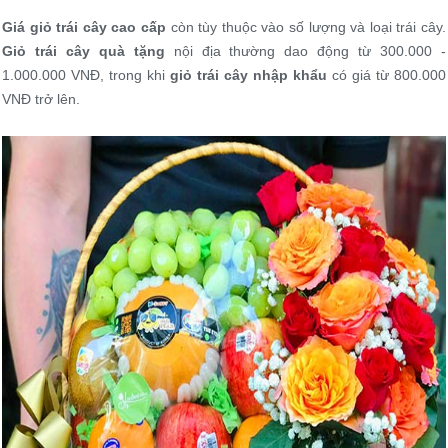
Giá giỏ trái cây
cao cấp
còn tùy thuộc vào số lượng và loại trái cây.
Giỏ trái cây quà tặng
nội địa thường dao động từ 300.000 -
1.000.000 VNĐ, trong khi
giỏ trái cây nhập khẩu
có giá từ 800.000
VNĐ trở lên.