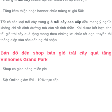
- Tặng kèm thiệp hoặc banner chúc mừng trị giá 50k.
Tất cả các loại trái cây trong
giỏ trái cây cao cấp
đều mang ý nghĩa
không chỉ về dinh dưỡng mà còn về tinh thần. Khi được kết hợp tinh
tế, giỏ trái cây quà tặng mang theo những lời chúc tốt đẹp, truyền tải
thông điệp sâu sắc đến người nhận.
Bản đồ đến shop bán giỏ trái cây quà tặng
Vinhomes Grand Park
- Shop có giao hàng miễn phí.
- Đặt Online giảm 5% - 10% trực tiếp.