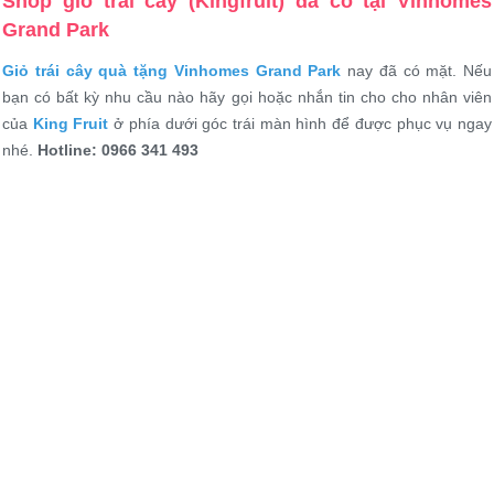
Shop giỏ trái cây (Kingfruit) đã có tại Vinhomes
Grand Park
Giỏ trái cây quà tặng Vinhomes Grand Park
nay đã có mặt. Nếu
bạn có bất kỳ nhu cầu nào hãy gọi hoặc nhắn tin cho cho nhân viên
của
King Fruit
ở phía dưới góc trái màn hình để được phục vụ ngay
nhé.
Hotline: 0966 341 493