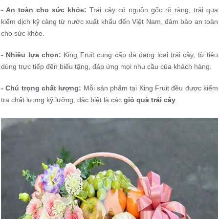
- An toàn cho sức khỏe:
Trái cây có nguồn gốc rõ ràng, trải qua
kiểm dịch kỹ càng từ nước xuất khẩu đến Việt Nam, đảm bảo an toàn
cho sức khỏe.
- Nhiều lựa chọn:
King Fruit cung cấp đa dạng loại trái cây, từ tiêu
dùng trực tiếp đến biếu tặng, đáp ứng mọi nhu cầu của khách hàng.
- Chú trọng chất lượng:
Mỗi sản phẩm tại King Fruit đều được kiểm
tra chất lượng kỹ lưỡng, đặc biệt là các
giỏ quà trái cây
.