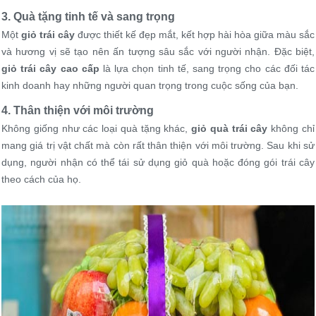
3. Quà tặng tinh tế và sang trọng
Một
giỏ trái cây
được thiết kế đẹp mắt, kết hợp hài hòa giữa màu sắc
và hương vị sẽ tạo nên ấn tượng sâu sắc với người nhận. Đặc biệt,
giỏ trái cây cao cấp
là lựa chọn tinh tế, sang trọng cho các đối tác
kinh doanh hay những người quan trọng trong cuộc sống của bạn.
4. Thân thiện với môi trường
Không giống như các loại quà tặng khác,
giỏ quà trái cây
không chỉ
mang giá trị vật chất mà còn rất thân thiện với môi trường. Sau khi sử
dụng, người nhận có thể tái sử dụng giỏ quà hoặc đóng gói trái cây
theo cách của họ.