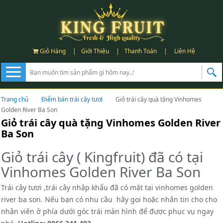
Giỏ Hàng
|
Giới Thiệu
|
Thanh Toán
|
Liên Hệ
Trang chủ
Điểm bán trái cây tươi
Giỏ trái cây quà tặng Vinhomes
Golden River Ba Son
Giỏ trái cây quà tặng Vinhomes Golden River
Ba Son
Giỏ trái cây ( Kingfruit) đã có tại
Vinhomes Golden River Ba Son
Trái cây tươi ,trái cây nhập khẩu đã có mặt tại vinhomes golden
river ba son. Nếu bạn có nhu cầu hãy gọi hoặc nhắn tin cho cho
nhân viên ở phía dưới góc trái màn hình để được phục vụ ngay