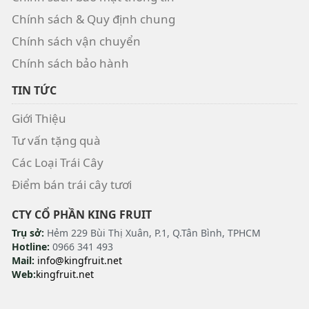
Chính sách & Quy định chung
Chính sách vận chuyển
Chính sách bảo hành
TIN TỨC
Giới Thiệu
Tư vấn tặng quà
Các Loại Trái Cây
Điểm bán trái cây tươi
CTY CỔ PHẦN KING FRUIT
Trụ sở:
Hẻm 229 Bùi Thị Xuân, P.1, Q.Tân Bình, TPHCM
Hotline:
0966 341 493
Mail:
info@kingfruit.net
Web:
kingfruit.net