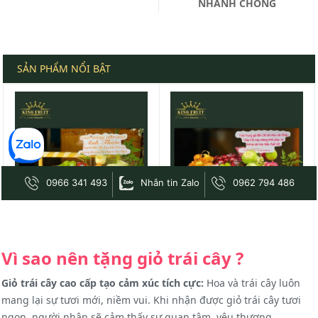
Vì sao nên tặng giỏ trái cây ?
Giỏ trái cây cao cấp tạo cảm xúc tích cực:
Hoa và trái cây luôn
mang lại sự tươi mới, niềm vui. Khi nhận được giỏ trái cây tươi
ngon, người nhận sẽ cảm thấy sự quan tâm, yêu thương.