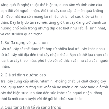
Tặng quà là nghệ thuật thể hiện sự quan tâm và tình cảm của
bạn đối với người nhận. Giỏ trái cây cao cấp là món quà không
chỉ đẹp mắt mà còn mang lại nhiều lợi ích về sức khỏe và tinh
thần. Đây là lý do tại sao việc tặng giỏ trái cây đang trở thành xu
hướng phổ biến trong những dịp đặc biệt như Tết, lễ, sinh nhật,
và các sự kiện quan trọng.
1. Sự đa dạng về lựa chọn
Giỏ trái cây có thể được kết hợp từ nhiều loại trái cây khác nhau,
từ trái cây nội địa đến trái cây nhập khẩu. Bạn có thể lựa chọn các
loại trái cây theo mùa, phù hợp với sở thích và nhu cầu của người
nhận.
2. Giá trị dinh dưỡng cao
Trái cây cung cấp nhiều vitamin, khoáng chất, và chất chống oxy
hóa, giúp tăng cường sức khỏe và hệ miễn dịch. Việc tặng giỏ trái
cây thể hiện sự quan tâm đến sức khỏe của người nhận, đồng
thời là một cách tuyệt vời để gửi lời chúc sức khỏe.
3. Quà tặng tinh tế và sang trọng