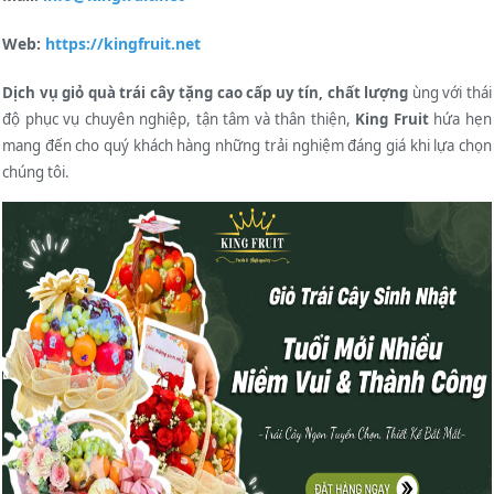
Web:
https://k
ingfruit.net
Dịch vụ giỏ quà trái cây tặng cao cấp uy tín, chất lượng
ùng với thái
độ phục vụ chuyên nghiệp, tận tâm và thân thiện,
King Fruit
hứa hẹn
mang đến cho quý khách hàng những trải nghiệm đáng giá khi lựa chọn
chúng tôi.