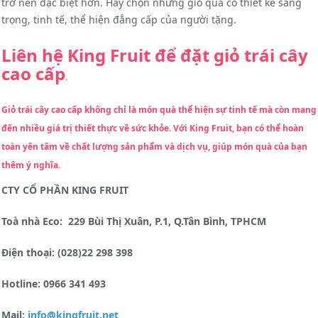
trở nên đặc biệt hơn. Hãy chọn những giỏ quà có thiết kế sang
trọng, tinh tế, thể hiện đẳng cấp của người tặng.
Liên hệ King Fruit để đặt giỏ trái cây
cao cấp
.
Giỏ trái cây cao cấp không chỉ là món quà thể hiện sự tinh tế mà còn mang
đến nhiều giá trị thiết thực về sức khỏe. Với King Fruit, bạn có thể hoàn
toàn yên tâm về chất lượng sản phẩm và dịch vụ, giúp món quà của bạn
thêm ý nghĩa.
CTY CỔ PHẦN KING FRUIT
Toà nhà Eco: 229 Bùi Thị Xuân, P.1, Q.Tân Bình, TPHCM
Điện thoại: (028)22 298 398
Hotline: 0966 341 493
Mail:
info@kingfruit.net