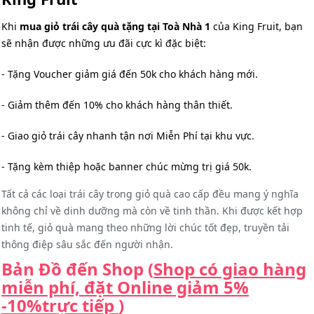
Khi
mua giỏ trái cây quà tặng tại Toà Nhà 1
của King Fruit, bạn
sẽ nhận được những ưu đãi cực kì đặc biệt:
- Tặng Voucher giảm giá đến 50k cho khách hàng mới.
- Giảm thêm đến 10% cho khách hàng thân thiết.
- Giao giỏ trái cây nhanh tận nơi Miễn Phí tại khu vực.
- Tặng kèm thiệp hoặc banner chúc mừng trị giá 50k.
Tất cả các loại trái cây trong giỏ quà cao cấp đều mang ý nghĩa
không chỉ về dinh dưỡng mà còn về tinh thần. Khi được kết hợp
tinh tế, giỏ quà mang theo những lời chúc tốt đẹp, truyền tải
thông điệp sâu sắc đến người nhận.
Bản Đồ đến Shop (
Shop có giao hàng
miễn phí, đặt Online giảm 5%
-10%trực tiếp
)