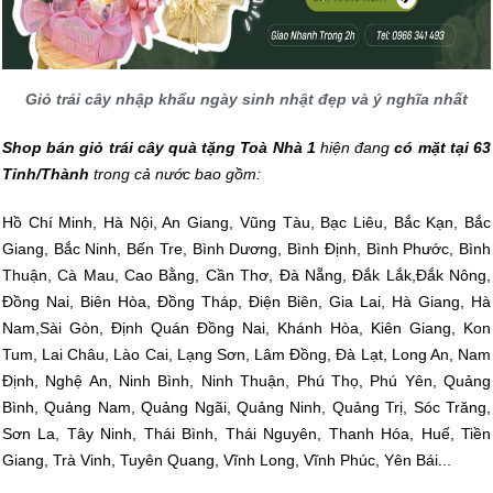
Giỏ trái cây nhập khẩu ngày sinh nhật đẹp và ý nghĩa nhất
Shop bán giỏ trái cây quà tặng Toà Nhà 1
hiện đang
có mặt tại 63
Tỉnh/Thành
trong cả nước bao gồm:
Hồ Chí Minh, Hà Nội, An Giang, Vũng Tàu, Bạc Liêu, Bắc Kạn, Bắc
Giang, Bắc Ninh, Bến Tre, Bình Dương, Bình Định, Bình Phước, Bình
Thuận, Cà Mau, Cao Bằng, Cần Thơ, Đà Nẵng, Đắk Lắk,Đắk Nông,
Đồng Nai, Biên Hòa, Đồng Tháp, Điện Biên, Gia Lai, Hà Giang, Hà
Nam,Sài Gòn, Định Quán Đồng Nai, Khánh Hòa, Kiên Giang, Kon
Tum, Lai Châu, Lào Cai, Lạng Sơn, Lâm Đồng, Đà Lạt, Long An, Nam
Định, Nghệ An, Ninh Bình, Ninh Thuận, Phú Thọ, Phú Yên, Quảng
Bình, Quảng Nam, Quảng Ngãi, Quảng Ninh, Quảng Trị, Sóc Trăng,
Sơn La, Tây Ninh, Thái Bình, Thái Nguyên, Thanh Hóa, Huế, Tiền
Giang, Trà Vinh, Tuyên Quang, Vĩnh Long, Vĩnh Phúc, Yên Bái...