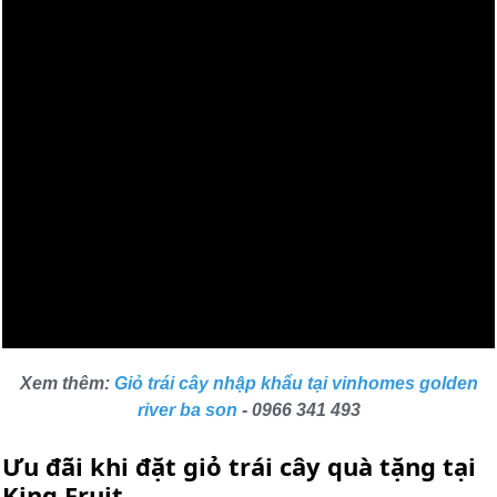
Xem thêm:
Giỏ trái cây nhập khẩu tại vinhomes golden
river ba son
- 0966 341 493
Ưu đãi khi đặt giỏ trái cây quà tặng tại
King Fruit