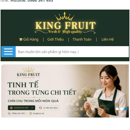
nhé.
Hotline: 0966 341 493