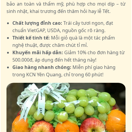
bảo an toàn và thẩm mỹ, phù hợp cho mọi dịp – từ
sinh nhật, khai trương đến thăm hỏi hay lễ Tết.
Chất lượng đỉnh cao:
Trái cây tươi ngon, đạt
chuẩn VietGAP, USDA, nguồn gốc rõ ràng.
Thiết kế tinh tế:
Mỗi giỏ quà là một tác phẩm
nghệ thuật, được chăm chút tỉ mỉ.
Khuyến mãi hấp dẫn:
Giảm 10% cho đơn hàng từ
500.000đ, áp dụng đến hết tháng này!
Giao hàng nhanh chóng:
Miễn phí giao hàng
trong KCN Yên Quang, chỉ trong 60 phút!