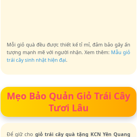
Mỗi giỏ quà đều được thiết kế tỉ mỉ, đảm bảo gây ấn
tượng mạnh mẽ với người nhận. Xem thêm:
Mẫu giỏ
trái cây sinh nhật hiện đại
.
Mẹo Bảo Quản Giỏ Trái Cây
Tươi Lâu
Để giữ cho
giỏ trái cây quà tặng KCN Yên Quang