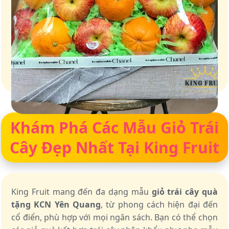
Giỏ quà – Tinh hoa từ trái cây tươi ngon
Khám Phá Các Mẫu Giỏ Trái
Cây Đẹp Nhất Tại King Fruit
King Fruit mang đến đa dạng mẫu
giỏ trái cây quà
tặng KCN Yên Quang
, từ phong cách hiện đại đến
cổ điển, phù hợp với mọi ngân sách. Bạn có thể chọn