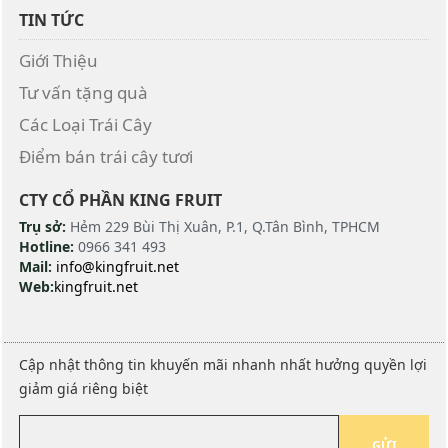
TIN TỨC
Giới Thiệu
Tư vấn tặng quà
Các Loại Trái Cây
Điểm bán trái cây tươi
CTY CỔ PHẦN KING FRUIT
Trụ sở:
Hẻm 229 Bùi Thị Xuân, P.1, Q.Tân Bình, TPHCM
Hotline:
0966 341 493
Mail:
info@kingfruit.net
Web:
kingfruit.net
Cập nhật thông tin khuyến mãi nhanh nhất hưởng quyền lợi
giảm giá riêng biệt
GỬI