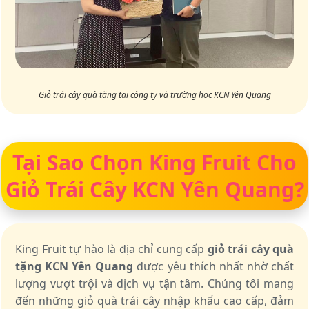
Giỏ trái cây quà tặng tại công ty và trường học KCN Yên Quang
Tại Sao Chọn King Fruit Cho
Giỏ Trái Cây KCN Yên Quang?
King Fruit tự hào là địa chỉ cung cấp
giỏ trái cây quà
tặng KCN Yên Quang
được yêu thích nhất nhờ chất
lượng vượt trội và dịch vụ tận tâm. Chúng tôi mang
đến những giỏ quà trái cây nhập khẩu cao cấp, đảm