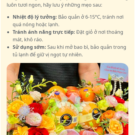
luôn tươi ngon, hãy lưu ý những mẹo sau:
Nhiệt độ lý tưởng:
Bảo quản ở 6-15°C, tránh nơi
quá nóng hoặc lạnh.
Tránh ánh nắng trực tiếp:
Đặt giỏ ở nơi thoáng
mát, khô ráo.
Sử dụng sớm:
Sau khi mở bao bì, bảo quản trong
tủ lạnh để giữ vị ngọt tự nhiên.