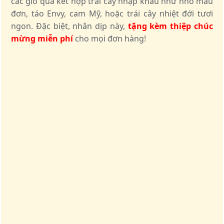
các giỏ quà kết hợp trái cây nhập khẩu như nho mẫu
đơn, táo Envy, cam Mỹ, hoặc trái cây nhiệt đới tươi
ngon. Đặc biệt, nhân dịp này,
tặng kèm thiệp chúc
mừng miễn phí
cho mọi đơn hàng!