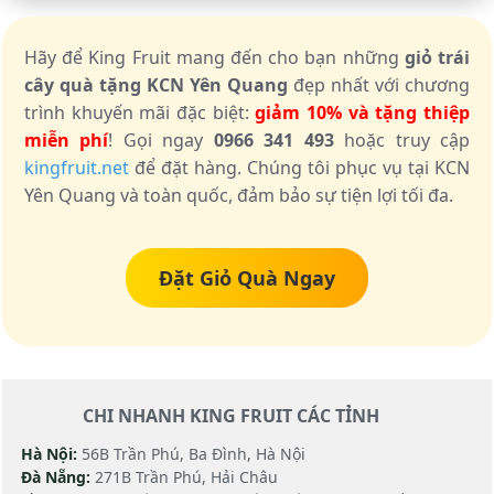
Hãy để King Fruit mang đến cho bạn những
giỏ trái
cây quà tặng KCN Yên Quang
đẹp nhất với chương
trình khuyến mãi đặc biệt:
giảm 10% và tặng thiệp
miễn phí
! Gọi ngay
0966 341 493
hoặc truy cập
kingfruit.net
để đặt hàng. Chúng tôi phục vụ tại KCN
Yên Quang và toàn quốc, đảm bảo sự tiện lợi tối đa.
Đặt Giỏ Quà Ngay
CHI NHANH KING FRUIT CÁC TỈNH
Hà Nội:
56B Trần Phú, Ba Đình, Hà Nội
Đà Nẵng:
271B Trần Phú, Hải Châu