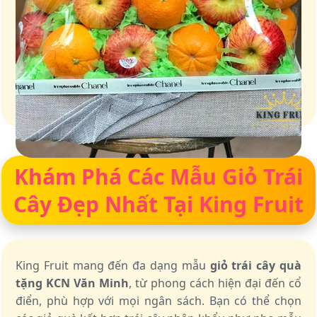
Giỏ quà – Tinh hoa từ trái cây tươi ngon
Khám Phá Các Mẫu Giỏ Trái
Cây Đẹp Nhất Tại King Fruit
King Fruit mang đến đa dạng mẫu
giỏ trái cây quà
tặng KCN Văn Minh
, từ phong cách hiện đại đến cổ
điển, phù hợp với mọi ngân sách. Bạn có thể chọn