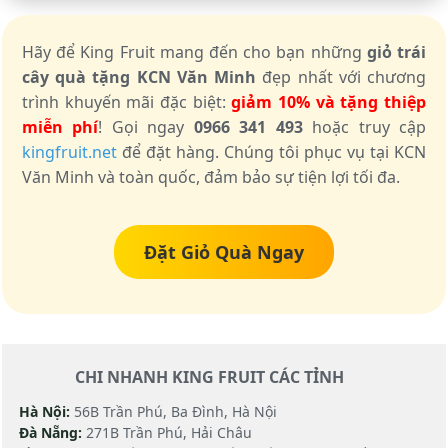
Hãy để King Fruit mang đến cho bạn những
giỏ trái
cây quà tặng KCN Văn Minh
đẹp nhất với chương
trình khuyến mãi đặc biệt:
giảm 10% và tặng thiệp
miễn phí
! Gọi ngay
0966 341 493
hoặc truy cập
kingfruit.net
để đặt hàng. Chúng tôi phục vụ tại KCN
Văn Minh và toàn quốc, đảm bảo sự tiện lợi tối đa.
Đặt Giỏ Quà Ngay
CHI NHANH KING FRUIT CÁC TỈNH
Hà Nội:
56B Trần Phú, Ba Đình, Hà Nội
Đà Nẵng:
271B Trần Phú, Hải Châu