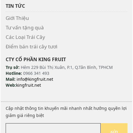
TIN TỨC
Giới Thiệu
Tư vấn tặng quà
Các Loại Trái Cây
Điểm bán trái cây tươi
CTY CỔ PHẦN KING FRUIT
Trụ sở:
Hẻm 229 Bùi Thị Xuân, P.1, Q.Tân Bình, TPHCM
Hotline:
0966 341 493
Mail:
info@kingfruit.net
Web:
kingfruit.net
Cập nhật thông tin khuyến mãi nhanh nhất hưởng quyền lợi
giảm giá riêng biệt
GỬI