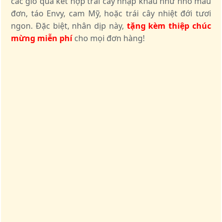
các giỏ quà kết hợp trái cây nhập khẩu như nho mẫu
đơn, táo Envy, cam Mỹ, hoặc trái cây nhiệt đới tươi
ngon. Đặc biệt, nhân dịp này,
tặng kèm thiệp chúc
mừng miễn phí
cho mọi đơn hàng!