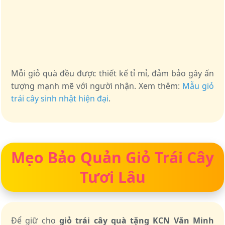
Mỗi giỏ quà đều được thiết kế tỉ mỉ, đảm bảo gây ấn
tượng mạnh mẽ với người nhận. Xem thêm:
Mẫu giỏ
trái cây sinh nhật hiện đại
.
Mẹo Bảo Quản Giỏ Trái Cây
Tươi Lâu
Để giữ cho
giỏ trái cây quà tặng KCN Văn Minh