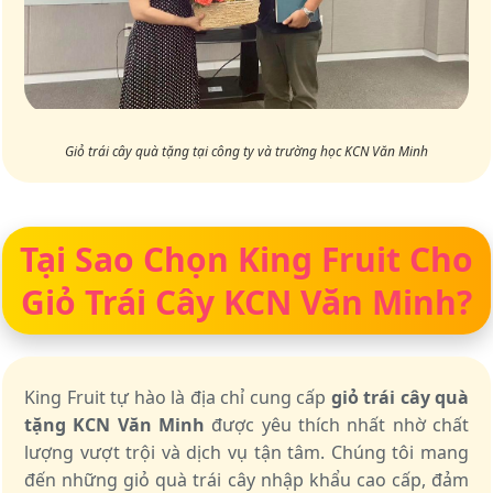
Giỏ trái cây quà tặng tại công ty và trường học KCN Văn Minh
Tại Sao Chọn King Fruit Cho
Giỏ Trái Cây KCN Văn Minh?
King Fruit tự hào là địa chỉ cung cấp
giỏ trái cây quà
tặng KCN Văn Minh
được yêu thích nhất nhờ chất
lượng vượt trội và dịch vụ tận tâm. Chúng tôi mang
đến những giỏ quà trái cây nhập khẩu cao cấp, đảm