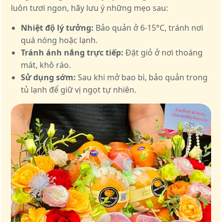
luôn tươi ngon, hãy lưu ý những mẹo sau:
Nhiệt độ lý tưởng:
Bảo quản ở 6-15°C, tránh nơi
quá nóng hoặc lạnh.
Tránh ánh nắng trực tiếp:
Đặt giỏ ở nơi thoáng
mát, khô ráo.
Sử dụng sớm:
Sau khi mở bao bì, bảo quản trong
tủ lạnh để giữ vị ngọt tự nhiên.