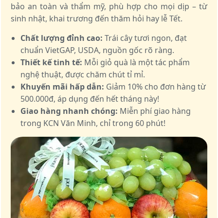
bảo an toàn và thẩm mỹ, phù hợp cho mọi dịp – từ
sinh nhật, khai trương đến thăm hỏi hay lễ Tết.
Chất lượng đỉnh cao:
Trái cây tươi ngon, đạt
chuẩn VietGAP, USDA, nguồn gốc rõ ràng.
Thiết kế tinh tế:
Mỗi giỏ quà là một tác phẩm
nghệ thuật, được chăm chút tỉ mỉ.
Khuyến mãi hấp dẫn:
Giảm 10% cho đơn hàng từ
500.000đ, áp dụng đến hết tháng này!
Giao hàng nhanh chóng:
Miễn phí giao hàng
trong KCN Văn Minh, chỉ trong 60 phút!