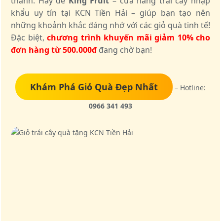
thành. Hãy để
King Fruit
– cửa hàng trái cây nhập
khẩu uy tín tại KCN Tiền Hải – giúp bạn tạo nên
những khoảnh khắc đáng nhớ với các giỏ quà tinh tế!
Đặc biệt,
chương trình khuyến mãi giảm 10% cho
đơn hàng từ 500.000đ
đang chờ bạn!
Khám Phá Giỏ Quà Đẹp Nhất
– Hotline:
0966 341 493