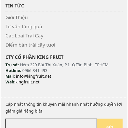
TIN TỨC
Giới Thiệu
Tư vấn tặng quà
Các Loại Trái Cây
Điểm bán trái cây tươi
CTY CỔ PHẦN KING FRUIT
Trụ sở:
Hẻm 229 Bùi Thị Xuân, P.1, Q.Tân Bình, TPHCM
Hotline:
0966 341 493
Mail:
info@kingfruit.net
Web:
kingfruit.net
Cập nhật thông tin khuyến mãi nhanh nhất hưởng quyền lợi
giảm giá riêng biệt
GỬI