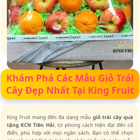
Giỏ quà – Tinh hoa từ trái cây tươi ngon
Khám Phá Các Mẫu Giỏ Trái
Cây Đẹp Nhất Tại King Fruit
King Fruit mang đến đa dạng mẫu
giỏ trái cây quà
tặng KCN Tiền Hải
, từ phong cách hiện đại đến cổ
điển, phù hợp với mọi ngân sách. Bạn có thể chọn