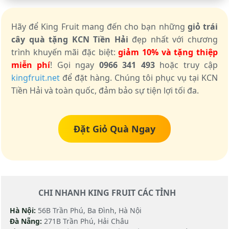
Hãy để King Fruit mang đến cho bạn những
giỏ trái
cây quà tặng KCN Tiền Hải
đẹp nhất với chương
trình khuyến mãi đặc biệt:
giảm 10% và tặng thiệp
miễn phí
! Gọi ngay
0966 341 493
hoặc truy cập
kingfruit.net
để đặt hàng. Chúng tôi phục vụ tại KCN
Tiền Hải và toàn quốc, đảm bảo sự tiện lợi tối đa.
Đặt Giỏ Quà Ngay
CHI NHANH KING FRUIT CÁC TỈNH
Hà Nội:
56B Trần Phú, Ba Đình, Hà Nội
Đà Nẵng:
271B Trần Phú, Hải Châu