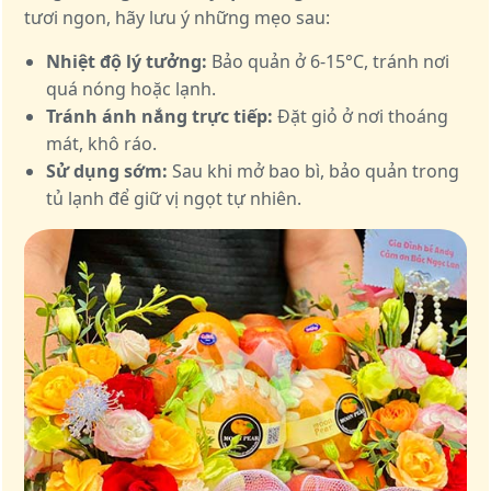
tươi ngon, hãy lưu ý những mẹo sau:
Nhiệt độ lý tưởng:
Bảo quản ở 6-15°C, tránh nơi
quá nóng hoặc lạnh.
Tránh ánh nắng trực tiếp:
Đặt giỏ ở nơi thoáng
mát, khô ráo.
Sử dụng sớm:
Sau khi mở bao bì, bảo quản trong
tủ lạnh để giữ vị ngọt tự nhiên.