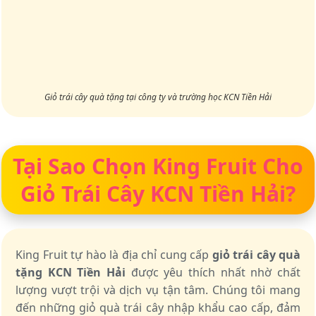
Giỏ trái cây quà tặng tại công ty và trường học KCN Tiền Hải
Tại Sao Chọn King Fruit Cho
Giỏ Trái Cây KCN Tiền Hải?
King Fruit tự hào là địa chỉ cung cấp
giỏ trái cây quà
tặng KCN Tiền Hải
được yêu thích nhất nhờ chất
lượng vượt trội và dịch vụ tận tâm. Chúng tôi mang
đến những giỏ quà trái cây nhập khẩu cao cấp, đảm