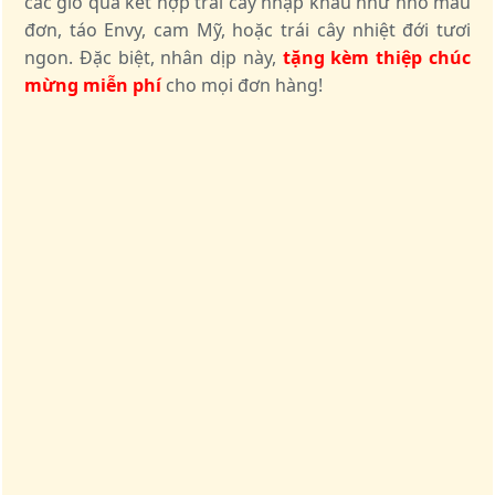
các giỏ quà kết hợp trái cây nhập khẩu như nho mẫu
đơn, táo Envy, cam Mỹ, hoặc trái cây nhiệt đới tươi
ngon. Đặc biệt, nhân dịp này,
tặng kèm thiệp chúc
mừng miễn phí
cho mọi đơn hàng!