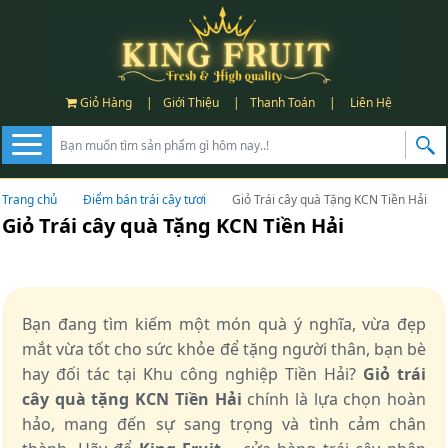
Giỏ Hàng
|
Giới Thiệu
|
Thanh Toán
|
Liên Hệ
Trang chủ
Điểm bán trái cây tươi
Giỏ Trái cây quà Tặng KCN Tiền Hải
Giỏ Trái cây quà Tặng KCN Tiền Hải
Bạn đang tìm kiếm một món quà ý nghĩa, vừa đẹp
mắt vừa tốt cho sức khỏe để tặng người thân, bạn bè
hay đối tác tại Khu công nghiệp Tiền Hải?
Giỏ trái
cây quà tặng KCN Tiền Hải
chính là lựa chọn hoàn
hảo, mang đến sự sang trọng và tình cảm chân