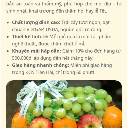
bảo an toàn và thẩm mỹ, phù hợp cho mọi dịp – từ
sinh nhật, khai trương đến thăm hỏi hay lễ Tết.
Chất lượng đỉnh cao:
Trái cây tươi ngon, đạt
chuẩn VietGAP, USDA, nguồn gốc rõ ràng.
Thiết kế tinh tế:
Mỗi giỏ quà là một tác phẩm
nghệ thuật, được chăm chút tỉ mỉ.
Khuyến mãi hấp dẫn:
Giảm 10% cho đơn hàng từ
500.000đ, áp dụng đến hết tháng này!
Giao hàng nhanh chóng:
Miễn phí giao hàng
trong KCN Tiền Hải, chỉ trong 60 phút!