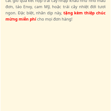
các giỏ quà kết hợp trái cây nhập khẩu như nho mẫu
đơn, táo Envy, cam Mỹ, hoặc trái cây nhiệt đới tươi
ngon. Đặc biệt, nhân dịp này,
tặng kèm thiệp chúc
mừng miễn phí
cho mọi đơn hàng!