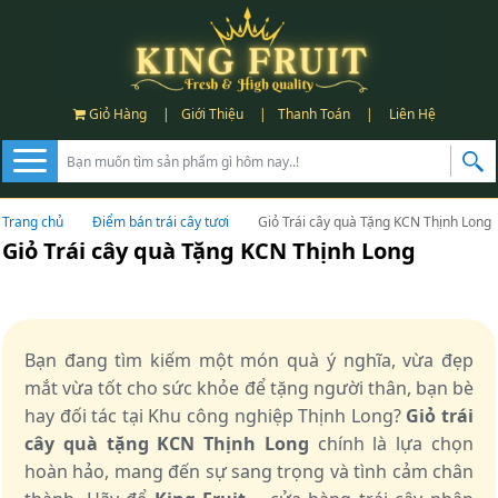
Giỏ Hàng
|
Giới Thiệu
|
Thanh Toán
|
Liên Hệ
Trang chủ
Điểm bán trái cây tươi
Giỏ Trái cây quà Tặng KCN Thịnh Long
Giỏ Trái cây quà Tặng KCN Thịnh Long
Bạn đang tìm kiếm một món quà ý nghĩa, vừa đẹp
mắt vừa tốt cho sức khỏe để tặng người thân, bạn bè
hay đối tác tại Khu công nghiệp Thịnh Long?
Giỏ trái
cây quà tặng KCN Thịnh Long
chính là lựa chọn
hoàn hảo, mang đến sự sang trọng và tình cảm chân