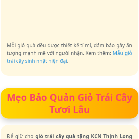
Mỗi giỏ quà đều được thiết kế tỉ mỉ, đảm bảo gây ấn
tượng mạnh mẽ với người nhận. Xem thêm:
Mẫu giỏ
trái cây sinh nhật hiện đại
.
Mẹo Bảo Quản Giỏ Trái Cây
Tươi Lâu
Để giữ cho
giỏ trái cây quà tặng KCN Thịnh Long