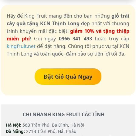
Hãy để King Fruit mang đến cho bạn những
giỏ trái
cây quà tặng KCN Thịnh Long
đẹp nhất với chương
trình khuyến mãi đặc biệt:
giảm 10% và tặng thiệp
miễn phí
! Gọi ngay
0966 341 493
hoặc truy cập
kingfruit.net
để đặt hàng. Chúng tôi phục vụ tại KCN
Thịnh Long và toàn quốc, đảm bảo sự tiện lợi tối đa.
Đặt Giỏ Quà Ngay
CHI NHANH KING FRUIT CÁC TỈNH
Hà Nội:
56B Trần Phú, Ba Đình, Hà Nội
Đà Nẵng:
271B Trần Phú, Hải Châu