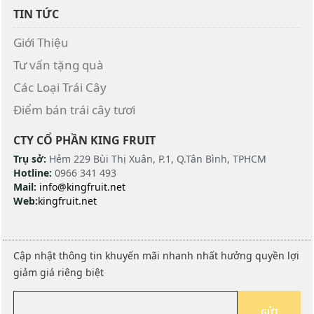
TIN TỨC
Giới Thiệu
Tư vấn tặng quà
Các Loại Trái Cây
Điểm bán trái cây tươi
CTY CỔ PHẦN KING FRUIT
Trụ sở:
Hẻm 229 Bùi Thị Xuân, P.1, Q.Tân Bình, TPHCM
Hotline:
0966 341 493
Mail:
info@kingfruit.net
Web:
kingfruit.net
Cập nhật thông tin khuyến mãi nhanh nhất hưởng quyền lợi
giảm giá riêng biệt
GỬI