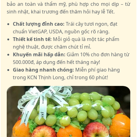
bảo an toàn và thẩm mỹ, phù hợp cho mọi dịp – từ
sinh nhật, khai trương đến thăm hỏi hay lễ Tết.
Chất lượng đỉnh cao:
Trái cây tươi ngon, đạt
chuẩn VietGAP, USDA, nguồn gốc rõ ràng.
Thiết kế tinh tế:
Mỗi giỏ quà là một tác phẩm
nghệ thuật, được chăm chút tỉ mỉ.
Khuyến mãi hấp dẫn:
Giảm 10% cho đơn hàng từ
500.000đ, áp dụng đến hết tháng này!
Giao hàng nhanh chóng:
Miễn phí giao hàng
trong KCN Thịnh Long, chỉ trong 60 phút!