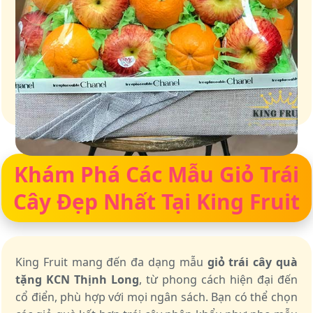
Giỏ quà – Tinh hoa từ trái cây tươi ngon
Khám Phá Các Mẫu Giỏ Trái
Cây Đẹp Nhất Tại King Fruit
King Fruit mang đến đa dạng mẫu
giỏ trái cây quà
tặng KCN Thịnh Long
, từ phong cách hiện đại đến
cổ điển, phù hợp với mọi ngân sách. Bạn có thể chọn