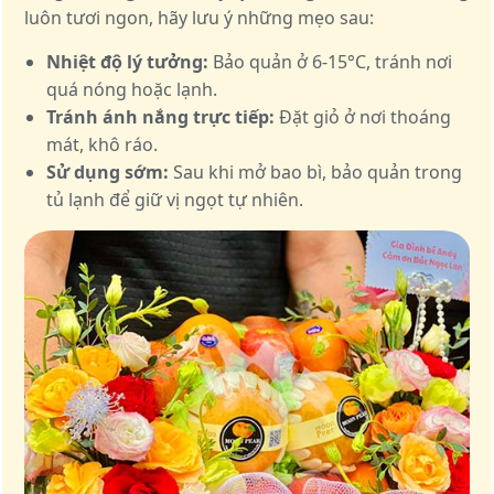
luôn tươi ngon, hãy lưu ý những mẹo sau:
Nhiệt độ lý tưởng:
Bảo quản ở 6-15°C, tránh nơi
quá nóng hoặc lạnh.
Tránh ánh nắng trực tiếp:
Đặt giỏ ở nơi thoáng
mát, khô ráo.
Sử dụng sớm:
Sau khi mở bao bì, bảo quản trong
tủ lạnh để giữ vị ngọt tự nhiên.