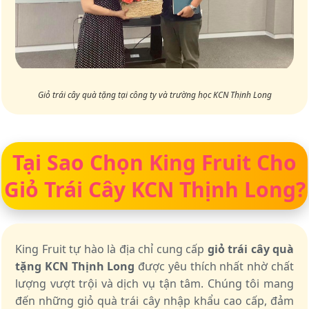
Giỏ trái cây quà tặng tại công ty và trường học KCN Thịnh Long
Tại Sao Chọn King Fruit Cho
Giỏ Trái Cây KCN Thịnh Long?
King Fruit tự hào là địa chỉ cung cấp
giỏ trái cây quà
tặng KCN Thịnh Long
được yêu thích nhất nhờ chất
lượng vượt trội và dịch vụ tận tâm. Chúng tôi mang
đến những giỏ quà trái cây nhập khẩu cao cấp, đảm