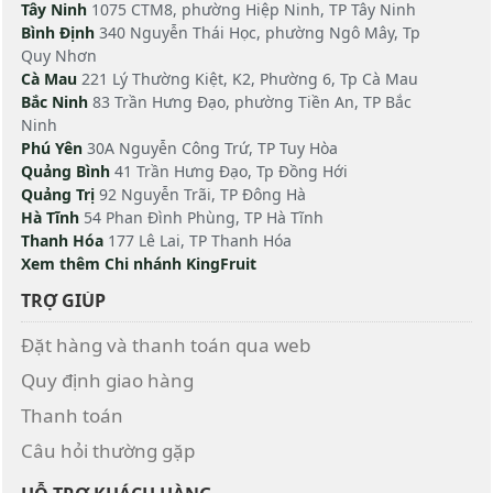
Tây Ninh
1075 CTM8, phường Hiệp Ninh, TP Tây Ninh
Bình Định
340 Nguyễn Thái Học, phường Ngô Mây, Tp
Quy Nhơn
Cà Mau
221 Lý Thường Kiệt, K2, Phường 6, Tp Cà Mau
Bắc Ninh
83 Trần Hưng Đạo, phường Tiền An, TP Bắc
Ninh
Phú Yên
30A Nguyễn Công Trứ, TP Tuy Hòa
Quảng Bình
41 Trần Hưng Đạo, Tp Đồng Hới
Quảng Trị
92 Nguyễn Trãi, TP Đông Hà
Hà Tĩnh
54 Phan Đình Phùng, TP Hà Tĩnh
Thanh Hóa
177 Lê Lai, TP Thanh Hóa
Xem thêm Chi nhánh KingFruit
TRỢ GIÚP
Đặt hàng và thanh toán qua web
Quy định giao hàng
Thanh toán
Câu hỏi thường gặp