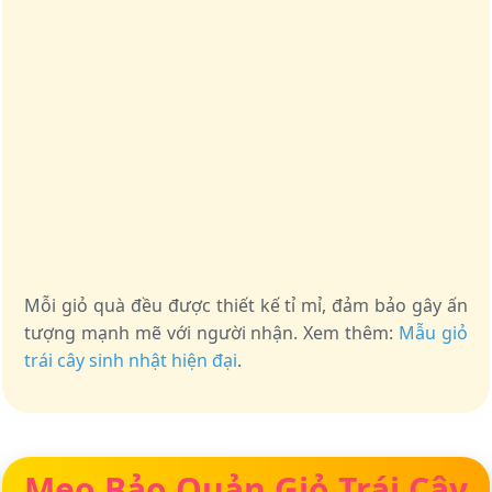
Mỗi giỏ quà đều được thiết kế tỉ mỉ, đảm bảo gây ấn
tượng mạnh mẽ với người nhận. Xem thêm:
Mẫu giỏ
trái cây sinh nhật hiện đại
.
Mẹo Bảo Quản Giỏ Trái Cây