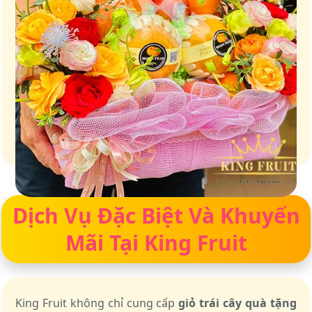
Giữ trọn vị ngọt của thiên nhiên
Dịch Vụ Đặc Biệt Và Khuyến
Mãi Tại King Fruit
King Fruit không chỉ cung cấp
giỏ trái cây quà tặng