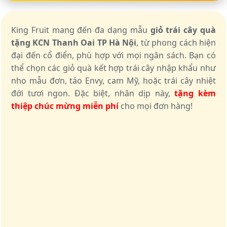
King Fruit mang đến đa dạng mẫu
giỏ trái cây quà
tặng KCN Thanh Oai TP Hà Nội
, từ phong cách hiện
đại đến cổ điển, phù hợp với mọi ngân sách. Bạn có
thể chọn các giỏ quà kết hợp trái cây nhập khẩu như
nho mẫu đơn, táo Envy, cam Mỹ, hoặc trái cây nhiệt
đới tươi ngon. Đặc biệt, nhân dịp này,
tặng kèm
thiệp chúc mừng miễn phí
cho mọi đơn hàng!