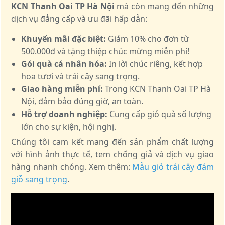
KCN Thanh Oai TP Hà Nội
mà còn mang đến những
dịch vụ đẳng cấp và ưu đãi hấp dẫn:
Khuyến mãi đặc biệt:
Giảm 10% cho đơn từ
500.000đ và tặng thiệp chúc mừng miễn phí!
Gói quà cá nhân hóa:
In lời chúc riêng, kết hợp
hoa tươi và trái cây sang trọng.
Giao hàng miễn phí:
Trong KCN Thanh Oai TP Hà
Nội, đảm bảo đúng giờ, an toàn.
Hỗ trợ doanh nghiệp:
Cung cấp giỏ quà số lượng
lớn cho sự kiện, hội nghị.
Chúng tôi cam kết mang đến sản phẩm chất lượng
với hình ảnh thực tế, tem chống giả và dịch vụ giao
hàng nhanh chóng. Xem thêm:
Mẫu giỏ trái cây đám
giỗ sang trọng
.