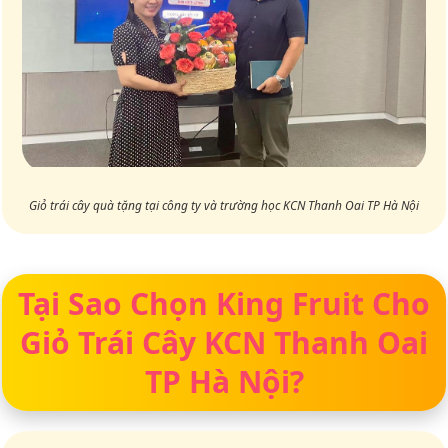
Giỏ trái cây quà tặng tại công ty và trường học KCN Thanh Oai TP Hà Nội
Tại Sao Chọn King Fruit Cho
Giỏ Trái Cây KCN Thanh Oai
TP Hà Nội?