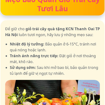
Tươi Lâu
Để giữ cho
giỏ trái cây quà tặng KCN Thanh Oai TP
Hà Nội
luôn tươi ngon, hãy lưu ý những mẹo sau:
Nhiệt độ lý tưởng:
Bảo quản ở 6-15°C, tránh nơi
quá nóng hoặc lạnh.
Tránh ánh nắng trực tiếp:
Đặt giỏ ở nơi thoáng
mát, khô ráo.
Sử dụng sớm:
Sau khi mở bao bì, bảo quản trong
tủ lạnh để giữ vị ngọt tự nhiên.