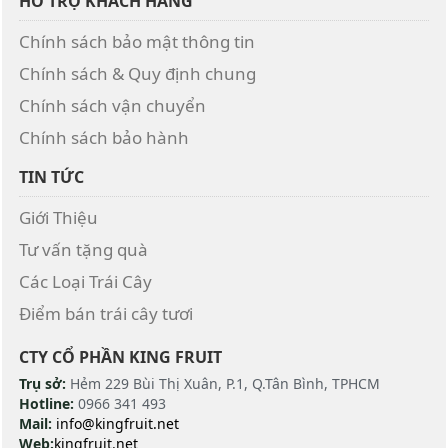
HỖ TRỢ KHÁCH HÀNG
Chính sách bảo mật thông tin
Chính sách & Quy định chung
Chính sách vận chuyển
Chính sách bảo hành
TIN TỨC
Giới Thiệu
Tư vấn tặng quà
Các Loại Trái Cây
Điểm bán trái cây tươi
CTY CỔ PHẦN KING FRUIT
Trụ sở:
Hẻm 229 Bùi Thị Xuân, P.1, Q.Tân Bình, TPHCM
Hotline:
0966 341 493
Mail:
info@kingfruit.net
Web:
kingfruit.net