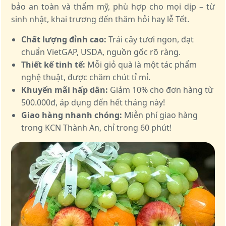
bảo an toàn và thẩm mỹ, phù hợp cho mọi dịp – từ
sinh nhật, khai trương đến thăm hỏi hay lễ Tết.
Chất lượng đỉnh cao:
Trái cây tươi ngon, đạt
chuẩn VietGAP, USDA, nguồn gốc rõ ràng.
Thiết kế tinh tế:
Mỗi giỏ quà là một tác phẩm
nghệ thuật, được chăm chút tỉ mỉ.
Khuyến mãi hấp dẫn:
Giảm 10% cho đơn hàng từ
500.000đ, áp dụng đến hết tháng này!
Giao hàng nhanh chóng:
Miễn phí giao hàng
trong KCN Thành An, chỉ trong 60 phút!