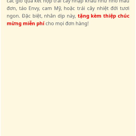
các giỏ quà kết hợp trái cây nhập khẩu như nho mẫu
đơn, táo Envy, cam Mỹ, hoặc trái cây nhiệt đới tươi
ngon. Đặc biệt, nhân dịp này,
tặng kèm thiệp chúc
mừng miễn phí
cho mọi đơn hàng!