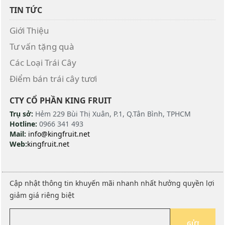
TIN TỨC
Giới Thiệu
Tư vấn tặng quà
Các Loại Trái Cây
Điểm bán trái cây tươi
CTY CỔ PHẦN KING FRUIT
Trụ sở:
Hẻm 229 Bùi Thị Xuân, P.1, Q.Tân Bình, TPHCM
Hotline:
0966 341 493
Mail:
info@kingfruit.net
Web:
kingfruit.net
Cập nhật thông tin khuyến mãi nhanh nhất hưởng quyền lợi
giảm giá riêng biệt
GỬI