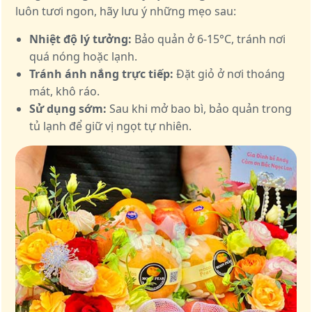
luôn tươi ngon, hãy lưu ý những mẹo sau:
Nhiệt độ lý tưởng:
Bảo quản ở 6-15°C, tránh nơi
quá nóng hoặc lạnh.
Tránh ánh nắng trực tiếp:
Đặt giỏ ở nơi thoáng
mát, khô ráo.
Sử dụng sớm:
Sau khi mở bao bì, bảo quản trong
tủ lạnh để giữ vị ngọt tự nhiên.