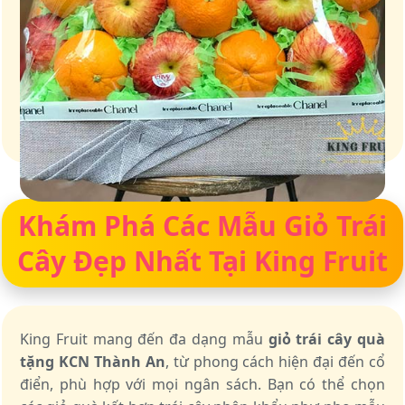
Giỏ quà – Tinh hoa từ trái cây tươi ngon
Khám Phá Các Mẫu Giỏ Trái
Cây Đẹp Nhất Tại King Fruit
King Fruit mang đến đa dạng mẫu
giỏ trái cây quà
tặng KCN Thành An
, từ phong cách hiện đại đến cổ
điển, phù hợp với mọi ngân sách. Bạn có thể chọn