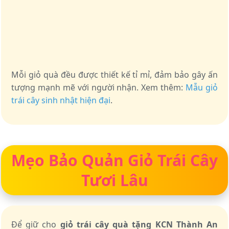
Mỗi giỏ quà đều được thiết kế tỉ mỉ, đảm bảo gây ấn
tượng mạnh mẽ với người nhận. Xem thêm:
Mẫu giỏ
trái cây sinh nhật hiện đại
.
Mẹo Bảo Quản Giỏ Trái Cây
Tươi Lâu
Để giữ cho
giỏ trái cây quà tặng KCN Thành An