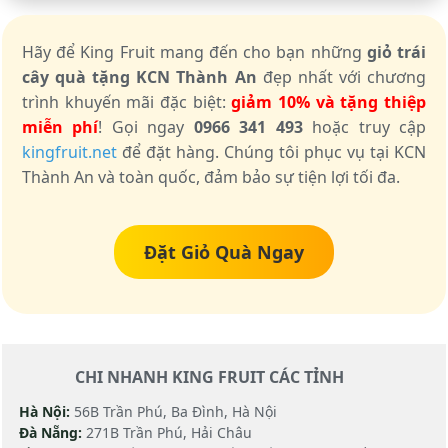
Hãy để King Fruit mang đến cho bạn những
giỏ trái
cây quà tặng KCN Thành An
đẹp nhất với chương
trình khuyến mãi đặc biệt:
giảm 10% và tặng thiệp
miễn phí
! Gọi ngay
0966 341 493
hoặc truy cập
kingfruit.net
để đặt hàng. Chúng tôi phục vụ tại KCN
Thành An và toàn quốc, đảm bảo sự tiện lợi tối đa.
Đặt Giỏ Quà Ngay
CHI NHANH KING FRUIT CÁC TỈNH
Hà Nội:
56B Trần Phú, Ba Đình, Hà Nội
Đà Nẵng:
271B Trần Phú, Hải Châu