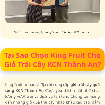
Giỏ trái cây quà tặng tại công ty và trường học KCN Thành An
Tại Sao Chọn King Fruit Cho
Giỏ Trái Cây KCN Thành An?
King Fruit tự hào là địa chỉ cung cấp
giỏ trái cây quà
tặng KCN Thành An
được yêu thích nhất nhờ chất
lượng vượt trội và dịch vụ tận tâm. Chúng tôi mang
đến những giỏ quà trái cây nhập khẩu cao cấp, đảm