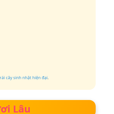
rái cây sinh nhật hiện đại
.
ơi Lâu