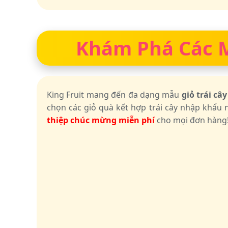
Khám Phá Các Mẫ
King Fruit mang đến đa dạng mẫu
giỏ trái c
chọn các giỏ quà kết hợp trái cây nhập khẩu n
thiệp chúc mừng miễn phí
cho mọi đơn hàng