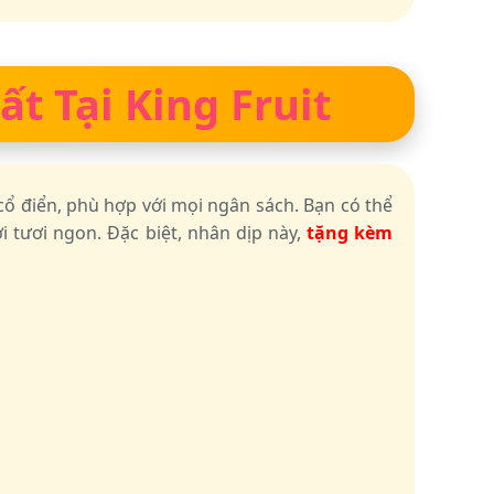
t Tại King Fruit
cổ điển, phù hợp với mọi ngân sách. Bạn có thể
i tươi ngon. Đặc biệt, nhân dịp này,
tặng kèm