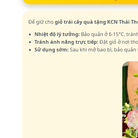
Để giữ cho
giỏ trái cây quà tặng KCN Thái T
Nhiệt độ lý tưởng:
Bảo quản ở 6-15°C, trán
Tránh ánh nắng trực tiếp:
Đặt giỏ ở nơi th
Sử dụng sớm:
Sau khi mở bao bì, bảo quản t