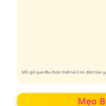
Mỗi giỏ quà đều được thiết kế tỉ mỉ, đảm bảo
Mẹo B