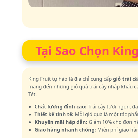
Tại Sao Chọn King
King Fruit tự hào là địa chỉ cung cấp
giỏ trái 
mang đến những giỏ quà trái cây nhập khẩu ca
Tết.
Chất lượng đỉnh cao:
Trái cây tươi ngon, đ
Thiết kế tinh tế:
Mỗi giỏ quà là một tác phẩ
Khuyến mãi hấp dẫn:
Giảm 10% cho đơn hàn
Giao hàng nhanh chóng:
Miễn phí giao hàn