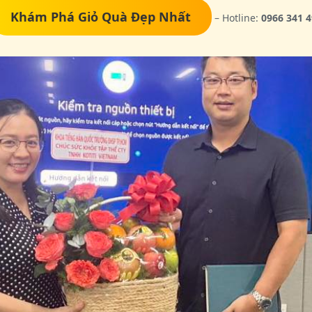
Khám Phá Giỏ Quà Đẹp Nhất
– Hotline:
0966 341 