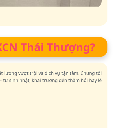
y KCN Thái Thượng?
t lượng vượt trội và dịch vụ tận tâm. Chúng tôi
từ sinh nhật, khai trương đến thăm hỏi hay lễ