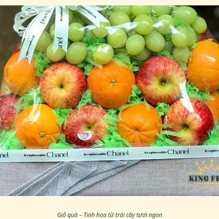
Giỏ quà – Tinh hoa từ trái cây tươi ngon