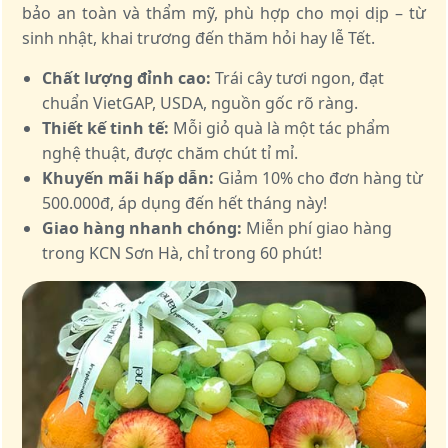
bảo an toàn và thẩm mỹ, phù hợp cho mọi dịp – từ
sinh nhật, khai trương đến thăm hỏi hay lễ Tết.
Chất lượng đỉnh cao:
Trái cây tươi ngon, đạt
chuẩn VietGAP, USDA, nguồn gốc rõ ràng.
Thiết kế tinh tế:
Mỗi giỏ quà là một tác phẩm
nghệ thuật, được chăm chút tỉ mỉ.
Khuyến mãi hấp dẫn:
Giảm 10% cho đơn hàng từ
500.000đ, áp dụng đến hết tháng này!
Giao hàng nhanh chóng:
Miễn phí giao hàng
trong KCN Sơn Hà, chỉ trong 60 phút!