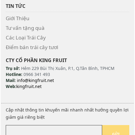
TIN TỨC
Giới Thiệu
Tư vấn tặng quà
Các Loại Trái Cây
Điểm bán trái cây tươi
CTY CỔ PHẦN KING FRUIT
Trụ sở:
Hẻm 229 Bùi Thị Xuân, P.1, Q.Tân Bình, TPHCM
Hotline:
0966 341 493
Mail:
info@kingfruit.net
Web:
kingfruit.net
Cập nhật thông tin khuyến mãi nhanh nhất hưởng quyền lợi
giảm giá riêng biệt
GỬI