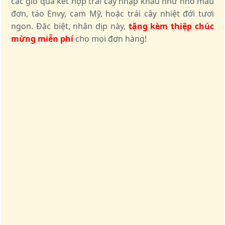
các giỏ quà kết hợp trái cây nhập khẩu như nho mẫu
đơn, táo Envy, cam Mỹ, hoặc trái cây nhiệt đới tươi
ngon. Đặc biệt, nhân dịp này,
tặng kèm thiệp chúc
mừng miễn phí
cho mọi đơn hàng!