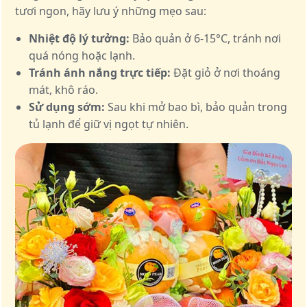
tươi ngon, hãy lưu ý những mẹo sau:
Nhiệt độ lý tưởng:
Bảo quản ở 6-15°C, tránh nơi
quá nóng hoặc lạnh.
Tránh ánh nắng trực tiếp:
Đặt giỏ ở nơi thoáng
mát, khô ráo.
Sử dụng sớm:
Sau khi mở bao bì, bảo quản trong
tủ lạnh để giữ vị ngọt tự nhiên.