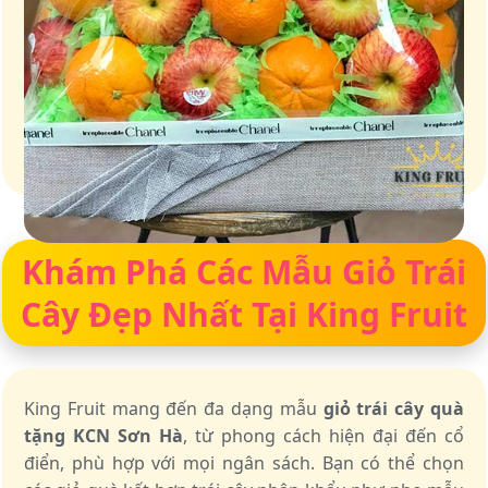
Giỏ quà – Tinh hoa từ trái cây tươi ngon
Khám Phá Các Mẫu Giỏ Trái
Cây Đẹp Nhất Tại King Fruit
King Fruit mang đến đa dạng mẫu
giỏ trái cây quà
tặng KCN Sơn Hà
, từ phong cách hiện đại đến cổ
điển, phù hợp với mọi ngân sách. Bạn có thể chọn