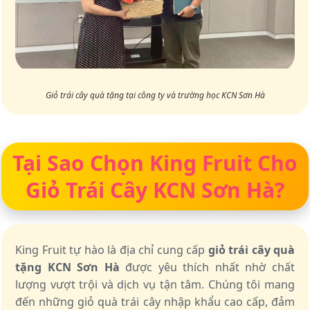
Giỏ trái cây quà tặng tại công ty và trường học KCN Sơn Hà
Tại Sao Chọn King Fruit Cho
Giỏ Trái Cây KCN Sơn Hà?
King Fruit tự hào là địa chỉ cung cấp
giỏ trái cây quà
tặng KCN Sơn Hà
được yêu thích nhất nhờ chất
lượng vượt trội và dịch vụ tận tâm. Chúng tôi mang
đến những giỏ quà trái cây nhập khẩu cao cấp, đảm