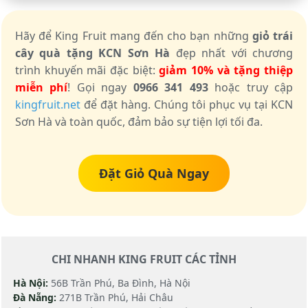
Hãy để King Fruit mang đến cho bạn những
giỏ trái
cây quà tặng KCN Sơn Hà
đẹp nhất với chương
trình khuyến mãi đặc biệt:
giảm 10% và tặng thiệp
miễn phí
! Gọi ngay
0966 341 493
hoặc truy cập
kingfruit.net
để đặt hàng. Chúng tôi phục vụ tại KCN
Sơn Hà và toàn quốc, đảm bảo sự tiện lợi tối đa.
Đặt Giỏ Quà Ngay
CHI NHANH KING FRUIT CÁC TỈNH
Hà Nội:
56B Trần Phú, Ba Đình, Hà Nội
Đà Nẵng:
271B Trần Phú, Hải Châu