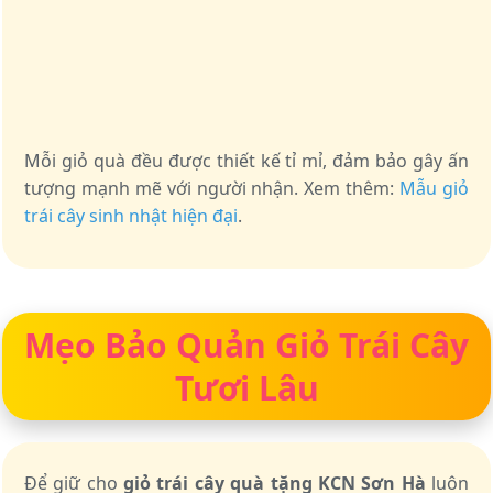
Mỗi giỏ quà đều được thiết kế tỉ mỉ, đảm bảo gây ấn
tượng mạnh mẽ với người nhận. Xem thêm:
Mẫu giỏ
trái cây sinh nhật hiện đại
.
Mẹo Bảo Quản Giỏ Trái Cây
Tươi Lâu
Để giữ cho
giỏ trái cây quà tặng KCN Sơn Hà
luôn