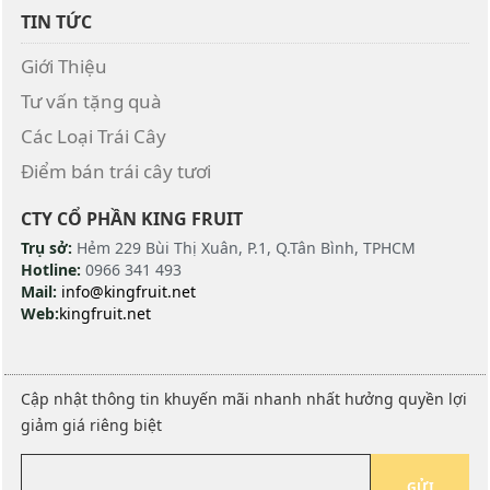
TIN TỨC
Giới Thiệu
Tư vấn tặng quà
Các Loại Trái Cây
Điểm bán trái cây tươi
CTY CỔ PHẦN KING FRUIT
Trụ sở:
Hẻm 229 Bùi Thị Xuân, P.1, Q.Tân Bình, TPHCM
Hotline:
0966 341 493
Mail:
info@kingfruit.net
Web:
kingfruit.net
Cập nhật thông tin khuyến mãi nhanh nhất hưởng quyền lợi
giảm giá riêng biệt
GỬI