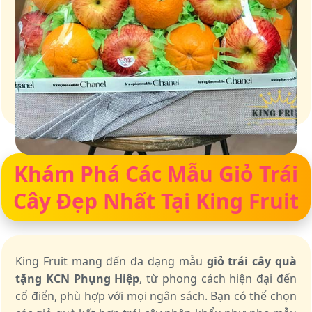
Giỏ quà – Tinh hoa từ trái cây tươi ngon
Khám Phá Các Mẫu Giỏ Trái
Cây Đẹp Nhất Tại King Fruit
King Fruit mang đến đa dạng mẫu
giỏ trái cây quà
tặng KCN Phụng Hiệp
, từ phong cách hiện đại đến
cổ điển, phù hợp với mọi ngân sách. Bạn có thể chọn