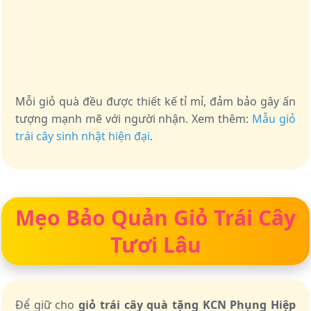
Mỗi giỏ quà đều được thiết kế tỉ mỉ, đảm bảo gây ấn
tượng mạnh mẽ với người nhận. Xem thêm:
Mẫu giỏ
trái cây sinh nhật hiện đại
.
Mẹo Bảo Quản Giỏ Trái Cây
Tươi Lâu
Để giữ cho
giỏ trái cây quà tặng KCN Phụng Hiệp