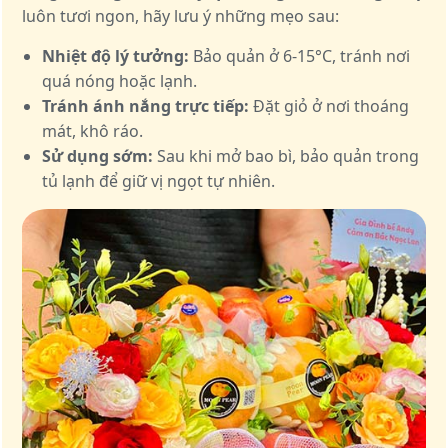
luôn tươi ngon, hãy lưu ý những mẹo sau:
Nhiệt độ lý tưởng:
Bảo quản ở 6-15°C, tránh nơi
quá nóng hoặc lạnh.
Tránh ánh nắng trực tiếp:
Đặt giỏ ở nơi thoáng
mát, khô ráo.
Sử dụng sớm:
Sau khi mở bao bì, bảo quản trong
tủ lạnh để giữ vị ngọt tự nhiên.