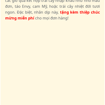
các giỏ quà kết hợp trái cây nhập khẩu như nho mẫu
đơn, táo Envy, cam Mỹ, hoặc trái cây nhiệt đới tươi
ngon. Đặc biệt, nhân dịp này,
tặng kèm thiệp chúc
mừng miễn phí
cho mọi đơn hàng!