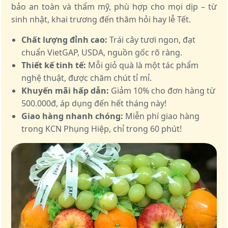
bảo an toàn và thẩm mỹ, phù hợp cho mọi dịp – từ
sinh nhật, khai trương đến thăm hỏi hay lễ Tết.
Chất lượng đỉnh cao:
Trái cây tươi ngon, đạt
chuẩn VietGAP, USDA, nguồn gốc rõ ràng.
Thiết kế tinh tế:
Mỗi giỏ quà là một tác phẩm
nghệ thuật, được chăm chút tỉ mỉ.
Khuyến mãi hấp dẫn:
Giảm 10% cho đơn hàng từ
500.000đ, áp dụng đến hết tháng này!
Giao hàng nhanh chóng:
Miễn phí giao hàng
trong KCN Phụng Hiệp, chỉ trong 60 phút!