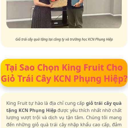
Giỏ trái cây quà tặng tại công ty và trường học KCN Phụng Hiệp
Tại Sao Chọn King Fruit Cho
Giỏ Trái Cây KCN Phụng Hiệp?
King Fruit tự hào là địa chỉ cung cấp
giỏ trái cây quà
tặng KCN Phụng Hiệp
được yêu thích nhất nhờ chất
lượng vượt trội và dịch vụ tận tâm. Chúng tôi mang
đến những giỏ quà trái cây nhập khẩu cao cấp, đảm