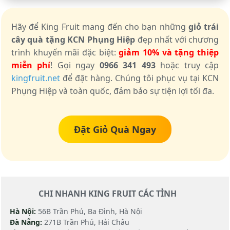
Hãy để King Fruit mang đến cho bạn những
giỏ trái
cây quà tặng KCN Phụng Hiệp
đẹp nhất với chương
trình khuyến mãi đặc biệt:
giảm 10% và tặng thiệp
miễn phí
! Gọi ngay
0966 341 493
hoặc truy cập
kingfruit.net
để đặt hàng. Chúng tôi phục vụ tại KCN
Phụng Hiệp và toàn quốc, đảm bảo sự tiện lợi tối đa.
Đặt Giỏ Quà Ngay
CHI NHANH KING FRUIT CÁC TỈNH
Hà Nội:
56B Trần Phú, Ba Đình, Hà Nội
Đà Nẵng:
271B Trần Phú, Hải Châu