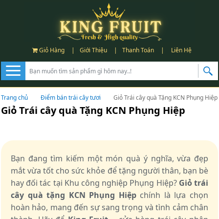
Giỏ Hàng
|
Giới Thiệu
|
Thanh Toán
|
Liên Hệ
Trang chủ
Điểm bán trái cây tươi
Giỏ Trái cây quà Tặng KCN Phụng Hiệp
Giỏ Trái cây quà Tặng KCN Phụng Hiệp
Bạn đang tìm kiếm một món quà ý nghĩa, vừa đẹp
mắt vừa tốt cho sức khỏe để tặng người thân, bạn bè
hay đối tác tại Khu công nghiệp Phụng Hiệp?
Giỏ trái
cây quà tặng KCN Phụng Hiệp
chính là lựa chọn
hoàn hảo, mang đến sự sang trọng và tình cảm chân