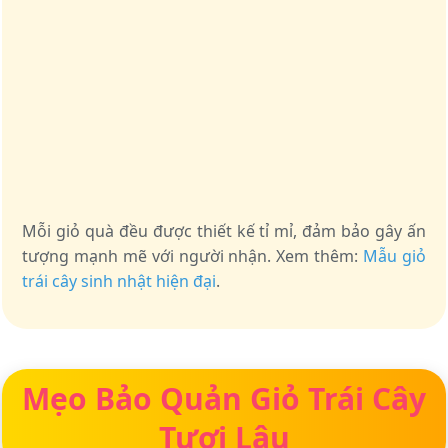
Mỗi giỏ quà đều được thiết kế tỉ mỉ, đảm bảo gây ấn
tượng mạnh mẽ với người nhận. Xem thêm:
Mẫu giỏ
trái cây sinh nhật hiện đại
.
Mẹo Bảo Quản Giỏ Trái Cây
Tươi Lâu