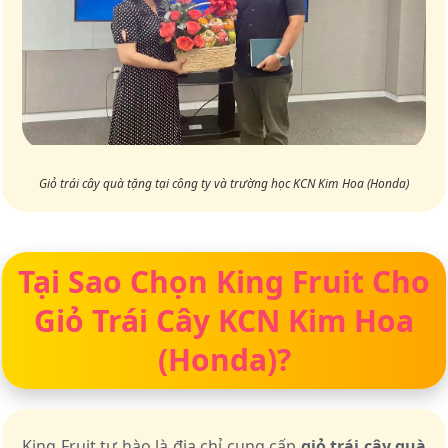
Giỏ trái cây quà tặng tại công ty và trường học KCN Kim Hoa (Honda)
Tại Sao Chọn King Fruit Cho
Giỏ Trái Cây KCN Kim Hoa
(Honda)?
King Fruit tự hào là địa chỉ cung cấp
giỏ trái cây quà