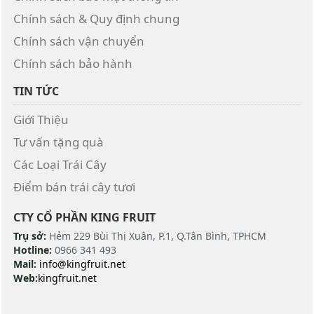
Chính sách & Quy định chung
Chính sách vận chuyển
Chính sách bảo hành
TIN TỨC
Giới Thiệu
Tư vấn tặng quà
Các Loại Trái Cây
Điểm bán trái cây tươi
CTY CỔ PHẦN KING FRUIT
Trụ sở:
Hẻm 229 Bùi Thị Xuân, P.1, Q.Tân Bình, TPHCM
Hotline:
0966 341 493
Mail:
info@kingfruit.net
Web:
kingfruit.net