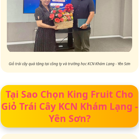
Giỏ trái cây quà tặng tại công ty và trường học KCN Khám Lạng - Yên Sơn
Tại Sao Chọn King Fruit Cho
Giỏ Trái Cây KCN Khám Lạng -
Yên Sơn?