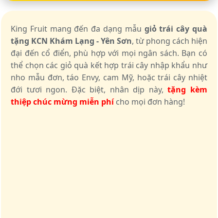
King Fruit mang đến đa dạng mẫu
giỏ trái cây quà
tặng KCN Khám Lạng - Yên Sơn
, từ phong cách hiện
đại đến cổ điển, phù hợp với mọi ngân sách. Bạn có
thể chọn các giỏ quà kết hợp trái cây nhập khẩu như
nho mẫu đơn, táo Envy, cam Mỹ, hoặc trái cây nhiệt
đới tươi ngon. Đặc biệt, nhân dịp này,
tặng kèm
thiệp chúc mừng miễn phí
cho mọi đơn hàng!