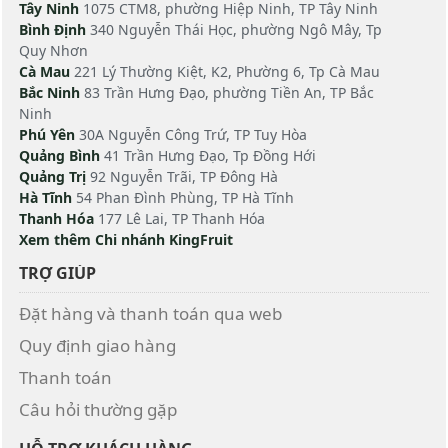
Tây Ninh
1075 CTM8, phường Hiệp Ninh, TP Tây Ninh
Bình Định
340 Nguyễn Thái Học, phường Ngô Mây, Tp
Quy Nhơn
Cà Mau
221 Lý Thường Kiệt, K2, Phường 6, Tp Cà Mau
Bắc Ninh
83 Trần Hưng Đạo, phường Tiền An, TP Bắc
Ninh
Phú Yên
30A Nguyễn Công Trứ, TP Tuy Hòa
Quảng Bình
41 Trần Hưng Đạo, Tp Đồng Hới
Quảng Trị
92 Nguyễn Trãi, TP Đông Hà
Hà Tĩnh
54 Phan Đình Phùng, TP Hà Tĩnh
Thanh Hóa
177 Lê Lai, TP Thanh Hóa
Xem thêm Chi nhánh KingFruit
TRỢ GIÚP
Đặt hàng và thanh toán qua web
Quy định giao hàng
Thanh toán
Câu hỏi thường gặp