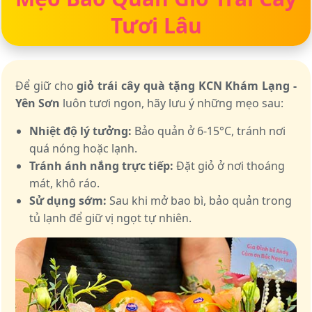
Tươi Lâu
Để giữ cho
giỏ trái cây quà tặng KCN Khám Lạng -
Yên Sơn
luôn tươi ngon, hãy lưu ý những mẹo sau:
Nhiệt độ lý tưởng:
Bảo quản ở 6-15°C, tránh nơi
quá nóng hoặc lạnh.
Tránh ánh nắng trực tiếp:
Đặt giỏ ở nơi thoáng
mát, khô ráo.
Sử dụng sớm:
Sau khi mở bao bì, bảo quản trong
tủ lạnh để giữ vị ngọt tự nhiên.