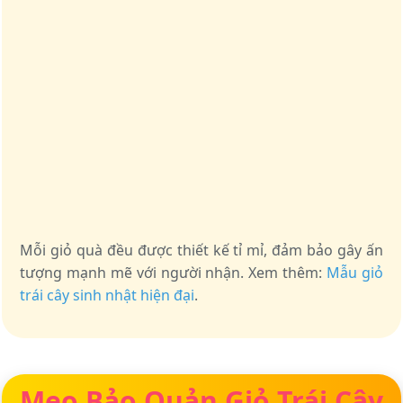
Mỗi giỏ quà đều được thiết kế tỉ mỉ, đảm bảo gây ấn
tượng mạnh mẽ với người nhận. Xem thêm:
Mẫu giỏ
trái cây sinh nhật hiện đại
.
Mẹo Bảo Quản Giỏ Trái Cây