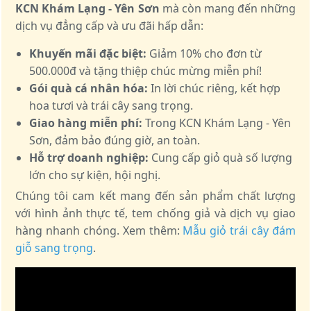
KCN Khám Lạng - Yên Sơn
mà còn mang đến những
dịch vụ đẳng cấp và ưu đãi hấp dẫn:
Khuyến mãi đặc biệt:
Giảm 10% cho đơn từ
500.000đ và tặng thiệp chúc mừng miễn phí!
Gói quà cá nhân hóa:
In lời chúc riêng, kết hợp
hoa tươi và trái cây sang trọng.
Giao hàng miễn phí:
Trong KCN Khám Lạng - Yên
Sơn, đảm bảo đúng giờ, an toàn.
Hỗ trợ doanh nghiệp:
Cung cấp giỏ quà số lượng
lớn cho sự kiện, hội nghị.
Chúng tôi cam kết mang đến sản phẩm chất lượng
với hình ảnh thực tế, tem chống giả và dịch vụ giao
hàng nhanh chóng. Xem thêm:
Mẫu giỏ trái cây đám
giỗ sang trọng
.