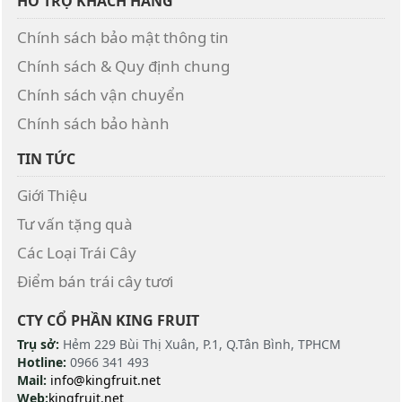
HỖ TRỢ KHÁCH HÀNG
Chính sách bảo mật thông tin
Chính sách & Quy định chung
Chính sách vận chuyển
Chính sách bảo hành
TIN TỨC
Giới Thiệu
Tư vấn tặng quà
Các Loại Trái Cây
Điểm bán trái cây tươi
CTY CỔ PHẦN KING FRUIT
Trụ sở:
Hẻm 229 Bùi Thị Xuân, P.1, Q.Tân Bình, TPHCM
Hotline:
0966 341 493
Mail:
info@kingfruit.net
Web:
kingfruit.net