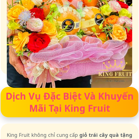
Giữ trọn vị ngọt của thiên nhiên
Dịch Vụ Đặc Biệt Và Khuyến
Mãi Tại King Fruit
King Fruit không chỉ cung cấp
giỏ trái cây quà tặng