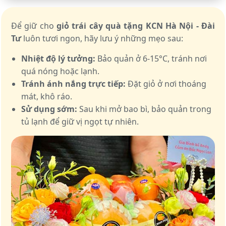
Để giữ cho
giỏ trái cây quà tặng KCN Hà Nội - Đài
Tư
luôn tươi ngon, hãy lưu ý những mẹo sau:
Nhiệt độ lý tưởng:
Bảo quản ở 6-15°C, tránh nơi
quá nóng hoặc lạnh.
Tránh ánh nắng trực tiếp:
Đặt giỏ ở nơi thoáng
mát, khô ráo.
Sử dụng sớm:
Sau khi mở bao bì, bảo quản trong
tủ lạnh để giữ vị ngọt tự nhiên.