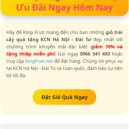
Ưu Đãi Ngay Hôm Nay
Hãy để King Fruit mang đến cho bạn những
giỏ trái
cây quà tặng KCN Hà Nội - Đài Tư
đẹp nhất với
chương trình khuyến mãi đặc biệt:
giảm 10% và
tặng thiệp miễn phí
! Gọi ngay
0966 341 493
hoặc
truy cập
kingfruit.net
để đặt hàng. Chúng tôi phục vụ
tại KCN Hà Nội - Đài Tư và toàn quốc, đảm bảo sự tiện
lợi tối đa.
Đặt Giỏ Quà Ngay