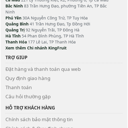
Bắc Ninh
83 Trần Hưng Đạo, phường Tiền An, TP Bắc
Ninh
Phú Yên
30A Nguyễn Công Trứ, TP Tuy Hòa
Quảng Bình
41 Trần Hưng Đạo, Tp Đồng Hới
Quảng Trị
92 Nguyễn Trãi, TP Đông Hà
Hà Tĩnh
54 Phan Đình Phùng, TP Hà Tĩnh
Thanh Hóa
177 Lê Lai, TP Thanh Hóa
Xem thêm Chi nhánh KingFruit
TRỢ GIÚP
Đặt hàng và thanh toán qua web
Quy định giao hàng
Thanh toán
Câu hỏi thường gặp
HỖ TRỢ KHÁCH HÀNG
Chính sách bảo mật thông tin