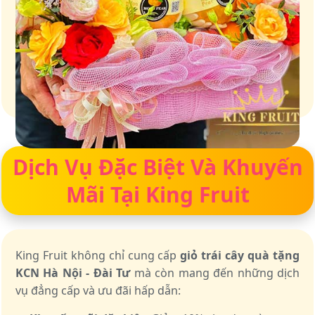
Giữ trọn vị ngọt của thiên nhiên
Dịch Vụ Đặc Biệt Và Khuyến
Mãi Tại King Fruit
King Fruit không chỉ cung cấp
giỏ trái cây quà tặng
KCN Hà Nội - Đài Tư
mà còn mang đến những dịch
vụ đẳng cấp và ưu đãi hấp dẫn: