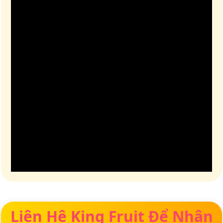
Liên Hệ King Fruit Để Nhận