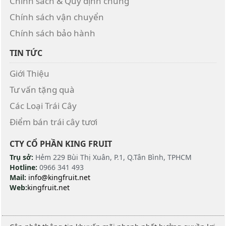
Chính sách & Quy định chung
Chính sách vận chuyển
Chính sách bảo hành
TIN TỨC
Giới Thiệu
Tư vấn tặng quà
Các Loại Trái Cây
Điểm bán trái cây tươi
CTY CỔ PHẦN KING FRUIT
Trụ sở:
Hẻm 229 Bùi Thị Xuân, P.1, Q.Tân Bình, TPHCM
Hotline:
0966 341 493
Mail:
info@kingfruit.net
Web:
kingfruit.net