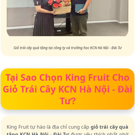
Giỏ trái cây quà tặng tại công ty và trường học KCN Hà Nội - Đài Tư
Tại Sao Chọn King Fruit Cho
Giỏ Trái Cây KCN Hà Nội - Đài
Tư?
King Fruit tự hào là địa chỉ cung cấp
giỏ trái cây quà
tặng KCN Hà Nội - Đài Tư
được yêu thích nhất nhờ