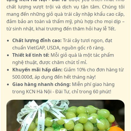
chất lượng vượt trội và dịch vụ tận tâm. Chúng tôi
mang đến những giỏ quà trái cây nhập khẩu cao cấp,
đảm bảo an toàn và thẩm mỹ, phù hợp cho mọi dịp –
từ sinh nhật, khai trương đến thăm hỏi hay lễ Tết.
Chất lượng đỉnh cao:
Trái cây tươi ngon, đạt
chuẩn VietGAP, USDA, nguồn gốc rõ ràng.
Thiết kế tinh tế:
Mỗi giỏ quà là một tác phẩm
nghệ thuật, được chăm chút tỉ mỉ.
Khuyến mãi hấp dẫn:
Giảm 10% cho đơn hàng từ
500.000đ, áp dụng đến hết tháng này!
Giao hàng nhanh chóng:
Miễn phí giao hàng
trong KCN Hà Nội - Đài Tư, chỉ trong 60 phút!