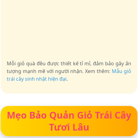
Mỗi giỏ quà đều được thiết kế tỉ mỉ, đảm bảo gây ấn
tượng mạnh mẽ với người nhận. Xem thêm:
Mẫu giỏ
trái cây sinh nhật hiện đại
.
Mẹo Bảo Quản Giỏ Trái Cây
Tươi Lâu