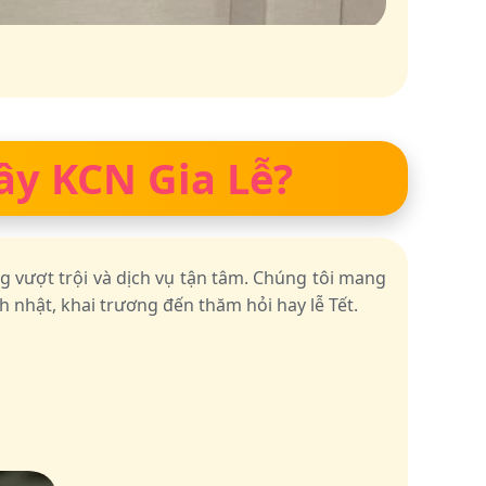
Cây KCN Gia Lễ?
g vượt trội và dịch vụ tận tâm. Chúng tôi mang
 nhật, khai trương đến thăm hỏi hay lễ Tết.