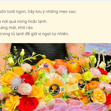
uôn tươi ngon, hãy lưu ý những mẹo sau:
h nơi quá nóng hoặc lạnh.
oáng mát, khô ráo.
rong tủ lạnh để giữ vị ngọt tự nhiên.