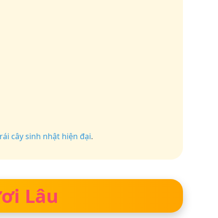
rái cây sinh nhật hiện đại
.
ơi Lâu