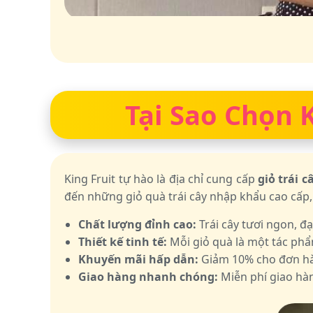
Tại Sao Chọn K
King Fruit tự hào là địa chỉ cung cấp
giỏ trái 
đến những giỏ quà trái cây nhập khẩu cao cấp,
Chất lượng đỉnh cao:
Trái cây tươi ngon, đ
Thiết kế tinh tế:
Mỗi giỏ quà là một tác phẩ
Khuyến mãi hấp dẫn:
Giảm 10% cho đơn hàn
Giao hàng nhanh chóng:
Miễn phí giao hàn