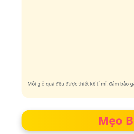
Mỗi giỏ quà đều được thiết kế tỉ mỉ, đảm bảo
Mẹo B