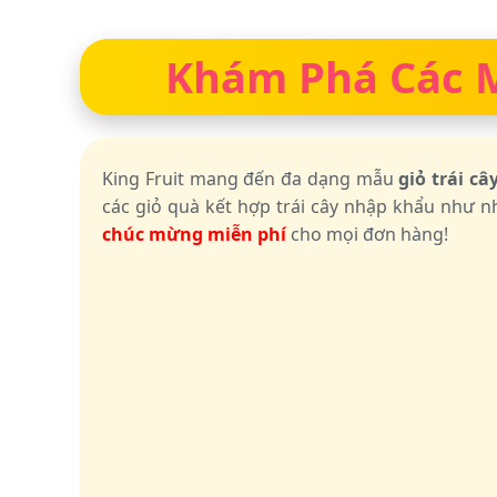
Khám Phá Các Mẫ
King Fruit mang đến đa dạng mẫu
giỏ trái c
các giỏ quà kết hợp trái cây nhập khẩu như nh
chúc mừng miễn phí
cho mọi đơn hàng!