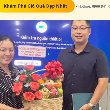
Khám Phá Giỏ Quà Đẹp Nhất
– Hotline:
0966 341 