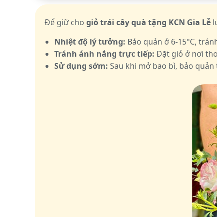
Để giữ cho
giỏ trái cây quà tặng KCN Gia Lễ
l
Nhiệt độ lý tưởng:
Bảo quản ở 6-15°C, trán
Tránh ánh nắng trực tiếp:
Đặt giỏ ở nơi th
Sử dụng sớm:
Sau khi mở bao bì, bảo quản t