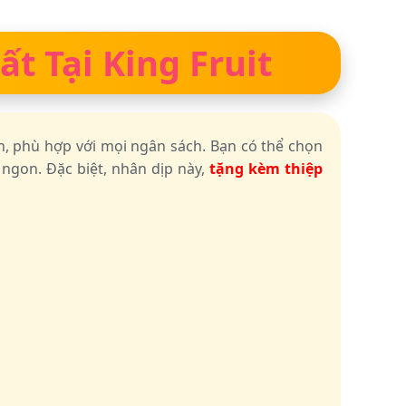
t Tại King Fruit
ển, phù hợp với mọi ngân sách. Bạn có thể chọn
 ngon. Đặc biệt, nhân dịp này,
tặng kèm thiệp