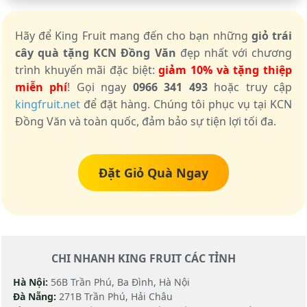
Hãy để King Fruit mang đến cho bạn những
giỏ trái
cây quà tặng KCN Đồng Văn
đẹp nhất với chương
trình khuyến mãi đặc biệt:
giảm 10% và tặng thiệp
miễn phí
! Gọi ngay
0966 341 493
hoặc truy cập
kingfruit.net
để đặt hàng. Chúng tôi phục vụ tại KCN
Đồng Văn và toàn quốc, đảm bảo sự tiện lợi tối đa.
Đặt Giỏ Quà Ngay
CHI NHANH KING FRUIT CÁC TỈNH
Hà Nội:
56B Trần Phú, Ba Đình, Hà Nội
Đà Nẵng:
271B Trần Phú, Hải Châu