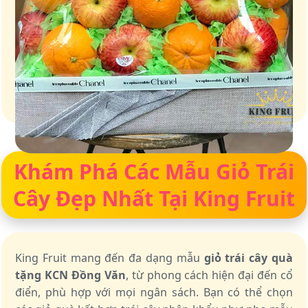
Giỏ quà – Tinh hoa từ trái cây tươi ngon
Khám Phá Các Mẫu Giỏ Trái
Cây Đẹp Nhất Tại King Fruit
King Fruit mang đến đa dạng mẫu
giỏ trái cây quà
tặng KCN Đồng Văn
, từ phong cách hiện đại đến cổ
điển, phù hợp với mọi ngân sách. Bạn có thể chọn