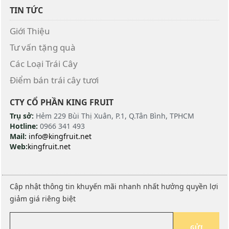
TIN TỨC
Giới Thiệu
Tư vấn tặng quà
Các Loại Trái Cây
Điểm bán trái cây tươi
CTY CỔ PHẦN KING FRUIT
Trụ sở:
Hẻm 229 Bùi Thị Xuân, P.1, Q.Tân Bình, TPHCM
Hotline:
0966 341 493
Mail:
info@kingfruit.net
Web:
kingfruit.net
Cập nhật thông tin khuyến mãi nhanh nhất hưởng quyền lợi
giảm giá riêng biệt
GỬI