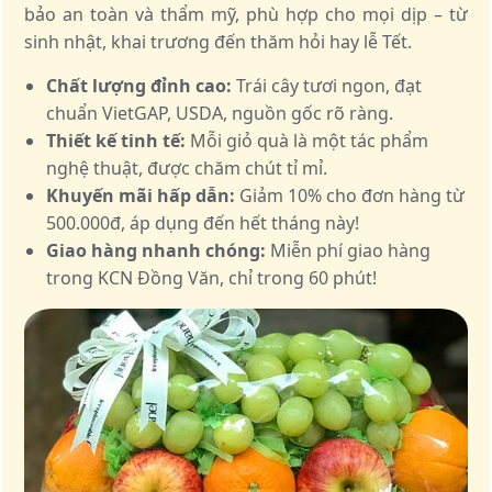
bảo an toàn và thẩm mỹ, phù hợp cho mọi dịp – từ
sinh nhật, khai trương đến thăm hỏi hay lễ Tết.
Chất lượng đỉnh cao:
Trái cây tươi ngon, đạt
chuẩn VietGAP, USDA, nguồn gốc rõ ràng.
Thiết kế tinh tế:
Mỗi giỏ quà là một tác phẩm
nghệ thuật, được chăm chút tỉ mỉ.
Khuyến mãi hấp dẫn:
Giảm 10% cho đơn hàng từ
500.000đ, áp dụng đến hết tháng này!
Giao hàng nhanh chóng:
Miễn phí giao hàng
trong KCN Đồng Văn, chỉ trong 60 phút!