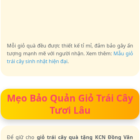
Mỗi giỏ quà đều được thiết kế tỉ mỉ, đảm bảo gây ấn
tượng mạnh mẽ với người nhận. Xem thêm:
Mẫu giỏ
trái cây sinh nhật hiện đại
.
Mẹo Bảo Quản Giỏ Trái Cây
Tươi Lâu
Để giữ cho
giỏ trái cây quà tặng KCN Đồng Văn