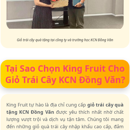
Giỏ trái cây quà tặng tại công ty và trường học KCN Đồng Văn
Tại Sao Chọn King Fruit Cho
Giỏ Trái Cây KCN Đồng Văn?
King Fruit tự hào là địa chỉ cung cấp
giỏ trái cây quà
tặng KCN Đồng Văn
được yêu thích nhất nhờ chất
lượng vượt trội và dịch vụ tận tâm. Chúng tôi mang
đến những giỏ quà trái cây nhập khẩu cao cấp, đảm