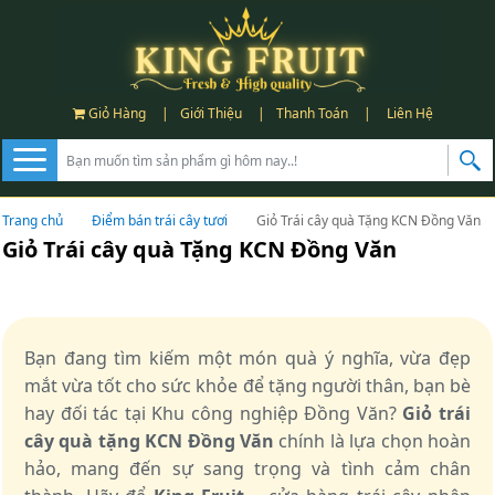
Giỏ Hàng
|
Giới Thiệu
|
Thanh Toán
|
Liên Hệ
Trang chủ
Điểm bán trái cây tươi
Giỏ Trái cây quà Tặng KCN Đồng Văn
Giỏ Trái cây quà Tặng KCN Đồng Văn
Bạn đang tìm kiếm một món quà ý nghĩa, vừa đẹp
mắt vừa tốt cho sức khỏe để tặng người thân, bạn bè
hay đối tác tại Khu công nghiệp Đồng Văn?
Giỏ trái
cây quà tặng KCN Đồng Văn
chính là lựa chọn hoàn
hảo, mang đến sự sang trọng và tình cảm chân