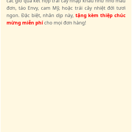
các giỏ quà kết hợp trái cây nhập khẩu như nho mẫu
đơn, táo Envy, cam Mỹ, hoặc trái cây nhiệt đới tươi
ngon. Đặc biệt, nhân dịp này,
tặng kèm thiệp chúc
mừng miễn phí
cho mọi đơn hàng!