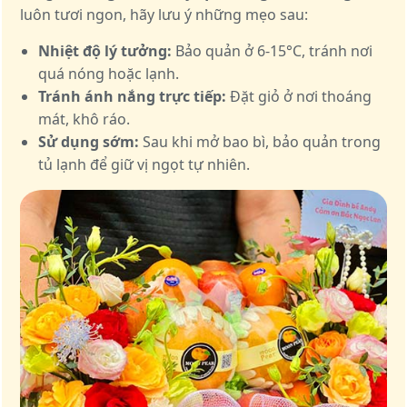
luôn tươi ngon, hãy lưu ý những mẹo sau:
Nhiệt độ lý tưởng:
Bảo quản ở 6-15°C, tránh nơi
quá nóng hoặc lạnh.
Tránh ánh nắng trực tiếp:
Đặt giỏ ở nơi thoáng
mát, khô ráo.
Sử dụng sớm:
Sau khi mở bao bì, bảo quản trong
tủ lạnh để giữ vị ngọt tự nhiên.