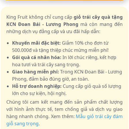
King Fruit không chỉ cung cấp
giỏ trái cây quà tặng
KCN Đoan Bái - Lương Phong
mà còn mang đến
những dịch vụ đẳng cấp và ưu đãi hấp dẫn:
Khuyến mãi đặc biệt:
Giảm 10% cho đơn từ
500.000đ và tặng thiệp chúc mừng miễn phí!
Gói quà cá nhân hóa:
In lời chúc riêng, kết hợp
hoa tươi và trái cây sang trọng.
Giao hàng miễn phí:
Trong KCN Đoan Bái - Lương
Phong, đảm bảo đúng giờ, an toàn.
Hỗ trợ doanh nghiệp:
Cung cấp giỏ quà số lượng
lớn cho sự kiện, hội nghị.
Chúng tôi cam kết mang đến sản phẩm chất lượng
với hình ảnh thực tế, tem chống giả và dịch vụ giao
hàng nhanh chóng. Xem thêm:
Mẫu giỏ trái cây đám
giỗ sang trọng
.