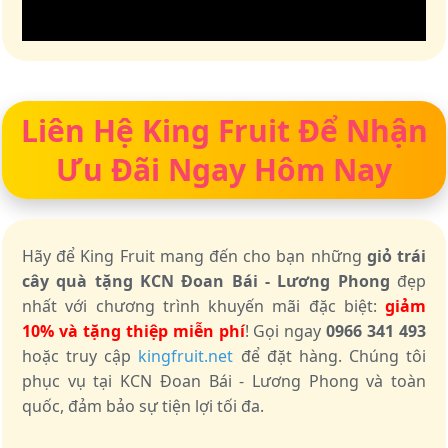
Liên Hệ King Fruit Để Nhận
Ưu Đãi Ngay Hôm Nay
Hãy để King Fruit mang đến cho bạn những
giỏ trái
cây quà tặng KCN Đoan Bái - Lương Phong
đẹp
nhất với chương trình khuyến mãi đặc biệt:
giảm
10% và tặng thiệp miễn phí
! Gọi ngay
0966 341 493
hoặc truy cập
kingfruit.net
để đặt hàng. Chúng tôi
phục vụ tại KCN Đoan Bái - Lương Phong và toàn
quốc, đảm bảo sự tiện lợi tối đa.