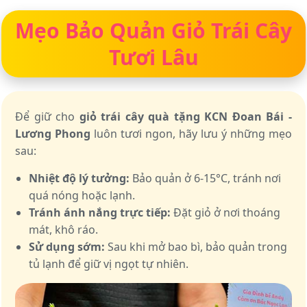
Mẹo Bảo Quản Giỏ Trái Cây
Tươi Lâu
Để giữ cho
giỏ trái cây quà tặng KCN Đoan Bái -
Lương Phong
luôn tươi ngon, hãy lưu ý những mẹo
sau:
Nhiệt độ lý tưởng:
Bảo quản ở 6-15°C, tránh nơi
quá nóng hoặc lạnh.
Tránh ánh nắng trực tiếp:
Đặt giỏ ở nơi thoáng
mát, khô ráo.
Sử dụng sớm:
Sau khi mở bao bì, bảo quản trong
tủ lạnh để giữ vị ngọt tự nhiên.