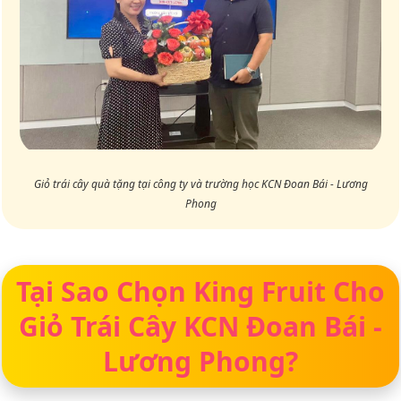
Giỏ trái cây quà tặng tại công ty và trường học KCN Đoan Bái - Lương
Phong
Tại Sao Chọn King Fruit Cho
Giỏ Trái Cây KCN Đoan Bái -
Lương Phong?