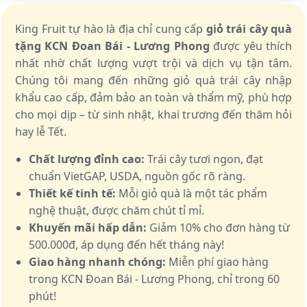
King Fruit tự hào là địa chỉ cung cấp
giỏ trái cây quà
tặng KCN Đoan Bái - Lương Phong
được yêu thích
nhất nhờ chất lượng vượt trội và dịch vụ tận tâm.
Chúng tôi mang đến những giỏ quà trái cây nhập
khẩu cao cấp, đảm bảo an toàn và thẩm mỹ, phù hợp
cho mọi dịp – từ sinh nhật, khai trương đến thăm hỏi
hay lễ Tết.
Chất lượng đỉnh cao:
Trái cây tươi ngon, đạt
chuẩn VietGAP, USDA, nguồn gốc rõ ràng.
Thiết kế tinh tế:
Mỗi giỏ quà là một tác phẩm
nghệ thuật, được chăm chút tỉ mỉ.
Khuyến mãi hấp dẫn:
Giảm 10% cho đơn hàng từ
500.000đ, áp dụng đến hết tháng này!
Giao hàng nhanh chóng:
Miễn phí giao hàng
trong KCN Đoan Bái - Lương Phong, chỉ trong 60
phút!