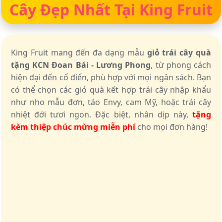
Cây Đẹp Nhất Tại King Fruit
King Fruit mang đến đa dạng mẫu
giỏ trái cây quà
tặng KCN Đoan Bái - Lương Phong
, từ phong cách
hiện đại đến cổ điển, phù hợp với mọi ngân sách. Bạn
có thể chọn các giỏ quà kết hợp trái cây nhập khẩu
như nho mẫu đơn, táo Envy, cam Mỹ, hoặc trái cây
nhiệt đới tươi ngon. Đặc biệt, nhân dịp này,
tặng
kèm thiệp chúc mừng miễn phí
cho mọi đơn hàng!