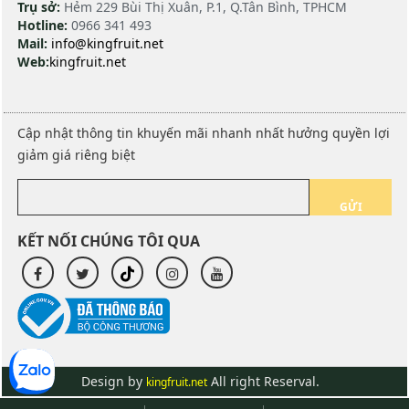
Trụ sở:
Hẻm 229 Bùi Thị Xuân, P.1, Q.Tân Bình, TPHCM
Hotline:
0966 341 493
Mail:
info@kingfruit.net
Web:
kingfruit.net
Cập nhật thông tin khuyến mãi nhanh nhất hưởng quyền lợi
giảm giá riêng biệt
GỬI
KẾT NỐI CHÚNG TÔI QUA
Design by
All right Reserval.
kingfruit.net