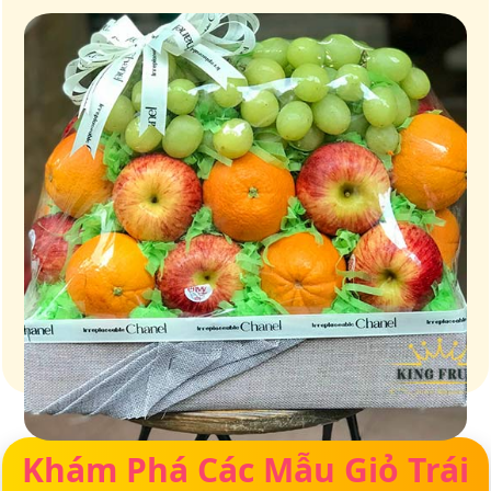
Giỏ quà – Tinh hoa từ trái cây tươi ngon
Khám Phá Các Mẫu Giỏ Trái