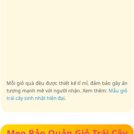
Mỗi giỏ quà đều được thiết kế tỉ mỉ, đảm bảo gây ấn
tượng mạnh mẽ với người nhận. Xem thêm:
Mẫu giỏ
trái cây sinh nhật hiện đại
.
Mẹo Bảo Quản Giỏ Trái Cây