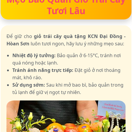
Tươi Lâu
Để giữ cho
giỏ trái cây quà tặng KCN Đại Đồng -
Hòan Sơn
luôn tươi ngon, hãy lưu ý những mẹo sau:
Nhiệt độ lý tưởng:
Bảo quản ở 6-15°C, tránh nơi
quá nóng hoặc lạnh.
Tránh ánh nắng trực tiếp:
Đặt giỏ ở nơi thoáng
mát, khô ráo.
Sử dụng sớm:
Sau khi mở bao bì, bảo quản trong
tủ lạnh để giữ vị ngọt tự nhiên.