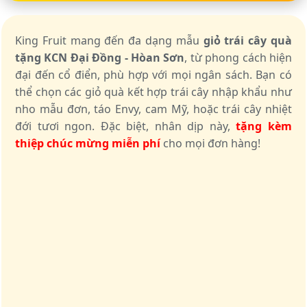
King Fruit mang đến đa dạng mẫu
giỏ trái cây quà
tặng KCN Đại Đồng - Hòan Sơn
, từ phong cách hiện
đại đến cổ điển, phù hợp với mọi ngân sách. Bạn có
thể chọn các giỏ quà kết hợp trái cây nhập khẩu như
nho mẫu đơn, táo Envy, cam Mỹ, hoặc trái cây nhiệt
đới tươi ngon. Đặc biệt, nhân dịp này,
tặng kèm
thiệp chúc mừng miễn phí
cho mọi đơn hàng!