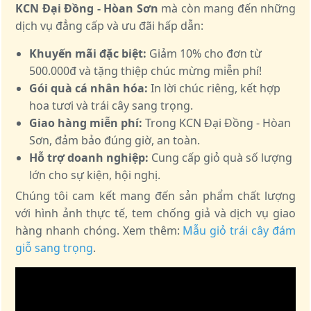
KCN Đại Đồng - Hòan Sơn
mà còn mang đến những
dịch vụ đẳng cấp và ưu đãi hấp dẫn:
Khuyến mãi đặc biệt:
Giảm 10% cho đơn từ
500.000đ và tặng thiệp chúc mừng miễn phí!
Gói quà cá nhân hóa:
In lời chúc riêng, kết hợp
hoa tươi và trái cây sang trọng.
Giao hàng miễn phí:
Trong KCN Đại Đồng - Hòan
Sơn, đảm bảo đúng giờ, an toàn.
Hỗ trợ doanh nghiệp:
Cung cấp giỏ quà số lượng
lớn cho sự kiện, hội nghị.
Chúng tôi cam kết mang đến sản phẩm chất lượng
với hình ảnh thực tế, tem chống giả và dịch vụ giao
hàng nhanh chóng. Xem thêm:
Mẫu giỏ trái cây đám
giỗ sang trọng
.