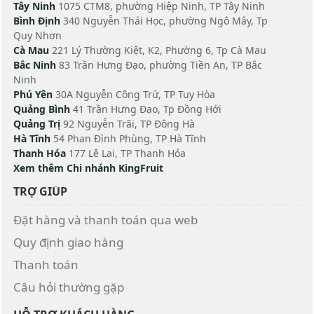
Tây Ninh
1075 CTM8, phường Hiệp Ninh, TP Tây Ninh
Bình Định
340 Nguyễn Thái Học, phường Ngô Mây, Tp
Quy Nhơn
Cà Mau
221 Lý Thường Kiệt, K2, Phường 6, Tp Cà Mau
Bắc Ninh
83 Trần Hưng Đạo, phường Tiền An, TP Bắc
Ninh
Phú Yên
30A Nguyễn Công Trứ, TP Tuy Hòa
Quảng Bình
41 Trần Hưng Đạo, Tp Đồng Hới
Quảng Trị
92 Nguyễn Trãi, TP Đông Hà
Hà Tĩnh
54 Phan Đình Phùng, TP Hà Tĩnh
Thanh Hóa
177 Lê Lai, TP Thanh Hóa
Xem thêm Chi nhánh KingFruit
TRỢ GIÚP
Đặt hàng và thanh toán qua web
Quy định giao hàng
Thanh toán
Câu hỏi thường gặp