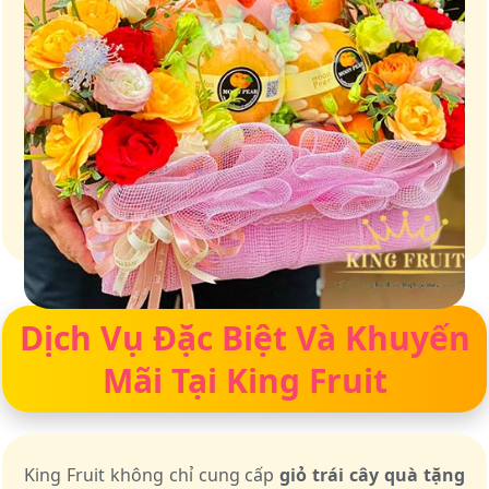
Giữ trọn vị ngọt của thiên nhiên
Dịch Vụ Đặc Biệt Và Khuyến
Mãi Tại King Fruit
King Fruit không chỉ cung cấp
giỏ trái cây quà tặng