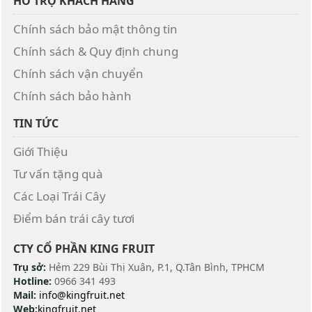
HỖ TRỢ KHÁCH HÀNG
Chính sách bảo mật thông tin
Chính sách & Quy định chung
Chính sách vận chuyển
Chính sách bảo hành
TIN TỨC
Giới Thiệu
Tư vấn tặng quà
Các Loại Trái Cây
Điểm bán trái cây tươi
CTY CỔ PHẦN KING FRUIT
Trụ sở:
Hẻm 229 Bùi Thị Xuân, P.1, Q.Tân Bình, TPHCM
Hotline:
0966 341 493
Mail:
info@kingfruit.net
Web:
kingfruit.net