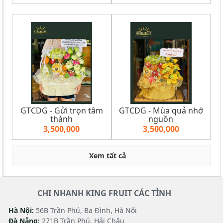
GTCDG - Gửi trọn tâm
GTCDG - Mùa quả nhớ
thành
nguồn
3,500,000
3,500,000
Xem tất cả
CHI NHANH KING FRUIT CÁC TỈNH
Hà Nội:
56B Trần Phú, Ba Đình, Hà Nội
Đà Nẵng:
271B Trần Phú, Hải Châu