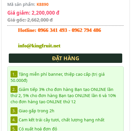
Mã sản phẩm:
K8890
Giá giảm: 2,200,000 đ
Giá gốc: 2,662,000 đ
Hotline:
0966 341 493
-
0962 794 486
info@kingfruit.net
ĐẶT HÀNG
1.
Tặng miễn phí banner, thiệp cao cấp (trị giá
50.000đ)
2.
Giảm tiếp 3% cho đơn hàng Bạn tạo ONLINE lần
thứ 2, 5% cho đơn hàng Bạn tạo ONLINE lần 6 và 10%
cho đơn hàng tạo ONLINE thứ 12
3.
Giao gấp trong 2h
4.
Cam kết trái cây tươi, chất lượng hạng nhất
5.
Có xuất hoá đơn đỏ