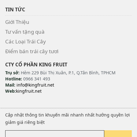
TIN TỨC
Giới Thiệu
Tư vấn tặng quà
Các Loại Trái Cây
Điểm bán trái cây tươi
CTY CỔ PHẦN KING FRUIT
Trụ sở:
Hẻm 229 Bùi Thị Xuân, P.1, Q.Tân Bình, TPHCM
Hotline:
0966 341 493
Mail:
info@kingfruit.net
Web:
kingfruit.net
Cập nhật thông tin khuyến mãi nhanh nhất hưởng quyền lợi
giảm giá riêng biệt