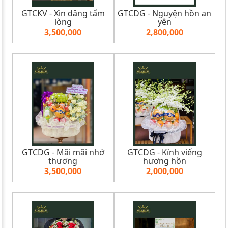
GTCKV - Xin dâng tấm
GTCDG - Nguyện hồn an
lòng
yên
3,500,000
2,800,000
GTCDG - Mãi mãi nhớ
GTCDG - Kính viếng
thương
hương hồn
3,500,000
2,000,000