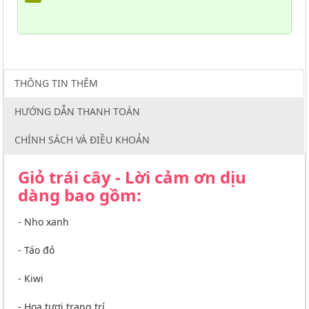
THÔNG TIN THÊM
HƯỚNG DẪN THANH TOÁN
CHÍNH SÁCH VÀ ĐIỀU KHOẢN
Giỏ trái cây - Lời cảm ơn dịu
dàng bao gồm:
- Nho xanh
- Táo đỏ
- Kiwi
- Hoa tươi trang trí