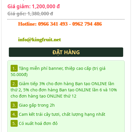
Giá giảm: 1,200,000 đ
Giá gốc: 1,380,000 đ
Hotline:
0966 341 493
-
0962 794 486
info@kingfruit.net
ĐẶT HÀNG
1.
Tặng miễn phí banner, thiệp cao cấp (trị giá
50.000đ)
2.
Giảm tiếp 3% cho đơn hàng Bạn tạo ONLINE lần
thứ 2, 5% cho đơn hàng Bạn tạo ONLINE lần 6 và 10%
cho đơn hàng tạo ONLINE thứ 12
3.
Giao gấp trong 2h
4.
Cam kết trái cây tươi, chất lượng hạng nhất
5.
Có xuất hoá đơn đỏ