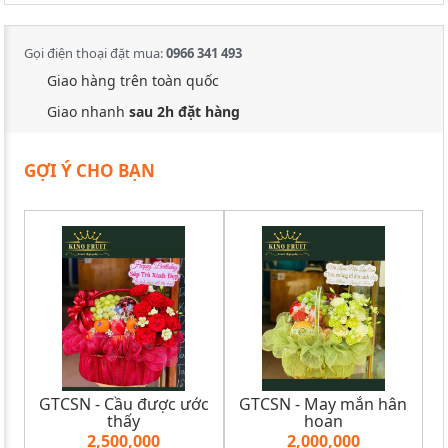
Gọi điện thoại đặt mua:
0966 341 493
Giao hàng trên toàn quốc
Giao nhanh
sau 2h đặt hàng
GỢI Ý CHO BẠN
GTCSN - Cầu được ước
GTCSN - May mắn hân
thấy
hoan
2,500,000
2,000,000