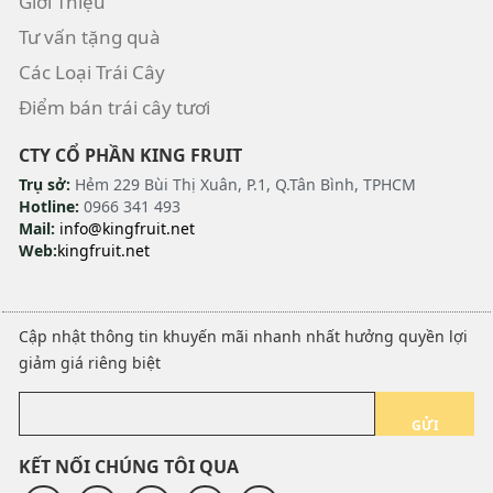
Giới Thiệu
Tư vấn tặng quà
Các Loại Trái Cây
Điểm bán trái cây tươi
CTY CỔ PHẦN KING FRUIT
Trụ sở:
Hẻm 229 Bùi Thị Xuân, P.1, Q.Tân Bình, TPHCM
Hotline:
0966 341 493
Mail:
info@kingfruit.net
Web:
kingfruit.net
Cập nhật thông tin khuyến mãi nhanh nhất hưởng quyền lợi
giảm giá riêng biệt
GỬI
KẾT NỐI CHÚNG TÔI QUA