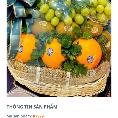
THÔNG TIN SẢN PHẨM
Mã sản phẩm:
K7979