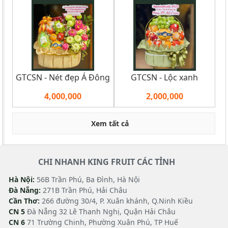
GTCSN - Nét đẹp Á Đông
GTCSN - Lộc xanh
4,000,000
2,000,000
Xem tất cả
CHI NHANH KING FRUIT CÁC TỈNH
Hà Nội:
56B Trần Phú, Ba Đình, Hà Nội
Đà Nẵng:
271B Trần Phú, Hải Châu
Cần Thơ:
266 đường 30/4, P. Xuân khánh, Q.Ninh Kiều
CN 5
Đà Nẵng 32 Lê Thanh Nghị, Quận Hải Châu
CN 6
71 Trường Chinh, Phường Xuân Phú, TP Huế