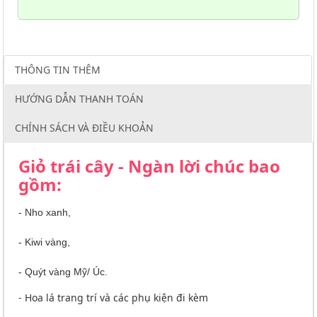
THÔNG TIN THÊM
HƯỚNG DẪN THANH TOÁN
CHÍNH SÁCH VÀ ĐIỀU KHOẢN
Giỏ trái cây - Ngàn lời chúc bao
gồm:
- Nho xanh,
- Kiwi vàng,
- Quýt vàng Mỹ/ Úc.
- Hoa lá trang trí và các phụ kiện đi kèm