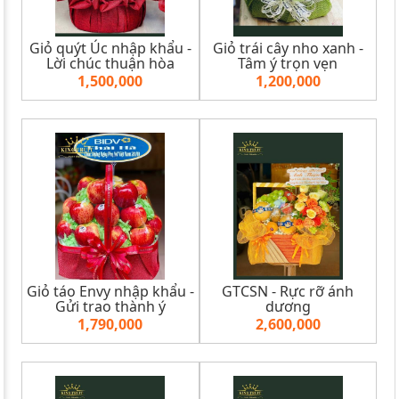
Giỏ quýt Úc nhập khẩu -
Giỏ trái cây nho xanh -
Lời chúc thuận hòa
Tâm ý trọn vẹn
1,500,000
1,200,000
Giỏ táo Envy nhập khẩu -
GTCSN - Rực rỡ ánh
Gửi trao thành ý
dương
1,790,000
2,600,000