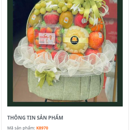
THÔNG TIN SẢN PHẨM
Mã sản phẩm:
K8970