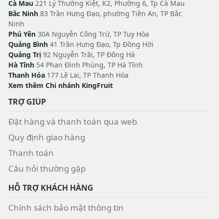
Cà Mau
221 Lý Thường Kiệt, K2, Phường 6, Tp Cà Mau
Bắc Ninh
83 Trần Hưng Đạo, phường Tiền An, TP Bắc
Ninh
Phú Yên
30A Nguyễn Công Trứ, TP Tuy Hòa
Quảng Bình
41 Trần Hưng Đạo, Tp Đồng Hới
Quảng Trị
92 Nguyễn Trãi, TP Đông Hà
Hà Tĩnh
54 Phan Đình Phùng, TP Hà Tĩnh
Thanh Hóa
177 Lê Lai, TP Thanh Hóa
Xem thêm Chi nhánh KingFruit
TRỢ GIÚP
Đặt hàng và thanh toán qua web
Quy định giao hàng
Thanh toán
Câu hỏi thường gặp
HỖ TRỢ KHÁCH HÀNG
Chính sách bảo mật thông tin