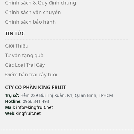
Chính sách & Quy định chung
Chính sách vận chuyển
Chính sách bảo hành
TIN TỨC
Giới Thiệu
Tư vấn tặng quà
Các Loại Trái Cây
Điểm bán trái cây tươi
CTY CỔ PHẦN KING FRUIT
Trụ sở:
Hẻm 229 Bùi Thị Xuân, P.1, Q.Tân Bình, TPHCM
Hotline:
0966 341 493
Mail:
info@kingfruit.net
Web:
kingfruit.net