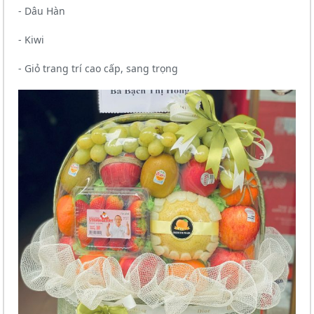
- Dâu Hàn
- Kiwi
- Giỏ trang trí cao cấp, sang trọng