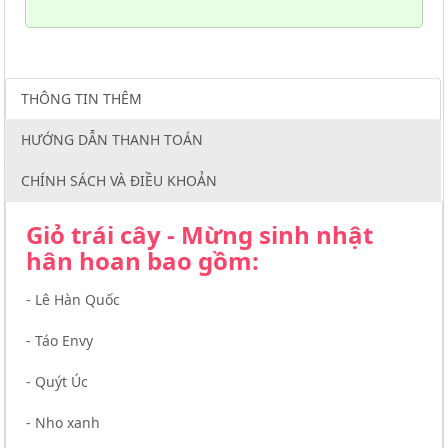
THÔNG TIN THÊM
HƯỚNG DẪN THANH TOÁN
CHÍNH SÁCH VÀ ĐIỀU KHOẢN
Giỏ trái cây - Mừng sinh nhật
hân hoan bao gồm:
- Lê Hàn Quốc
- Táo Envy
- Quýt Úc
- Nho xanh