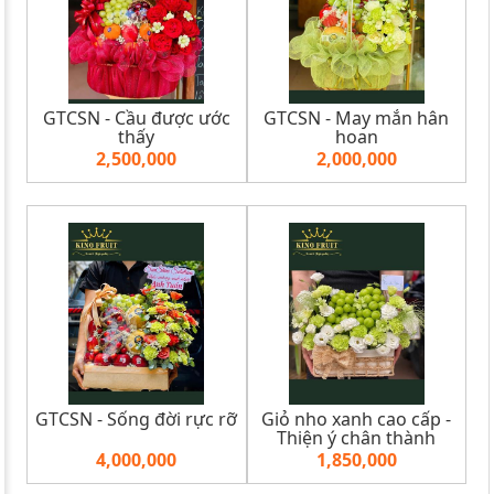
GTCSN - Cầu được ước
GTCSN - May mắn hân
thấy
hoan
2,500,000
2,000,000
GTCSN - Sống đời rực rỡ
Giỏ nho xanh cao cấp -
Thiện ý chân thành
4,000,000
1,850,000