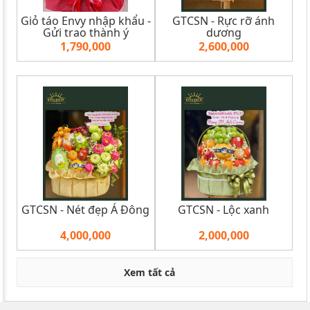
Giỏ táo Envy nhập khẩu -
GTCSN - Rực rỡ ánh
Gửi trao thành ý
dương
1,790,000
2,600,000
GTCSN - Nét đẹp Á Đông
GTCSN - Lộc xanh
4,000,000
2,000,000
Xem tất cả