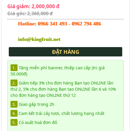
Giá giảm: 2,000,000 đ
Giá gốc: 2,360,000 đ
Hotline:
0966 341 493
-
0962 794 486
info@kingfruit.net
ĐẶT HÀNG
1.
Tặng miễn phí banner, thiệp cao cấp (trị giá
50.000đ)
2.
Giảm tiếp 3% cho đơn hàng Bạn tạo ONLINE lần
thứ 2, 5% cho đơn hàng Bạn tạo ONLINE lần 6 và 10%
cho đơn hàng tạo ONLINE thứ 12
3.
Giao gấp trong 2h
4.
Cam kết trái cây tươi, chất lượng hạng nhất
5.
Có xuất hoá đơn đỏ