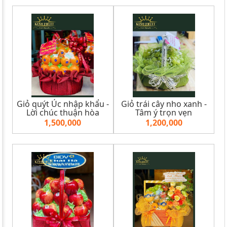
Giỏ quýt Úc nhập khẩu -
Giỏ trái cây nho xanh -
Lời chúc thuận hòa
Tâm ý trọn vẹn
1,500,000
1,200,000