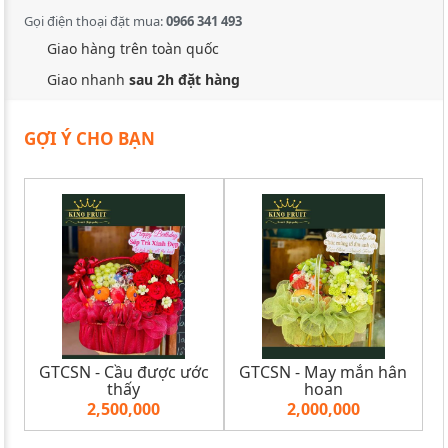
Gọi điện thoại đặt mua:
0966 341 493
Giao hàng trên toàn quốc
Giao nhanh
sau 2h đặt hàng
GỢI Ý CHO BẠN
GTCSN - Cầu được ước
GTCSN - May mắn hân
thấy
hoan
2,500,000
2,000,000