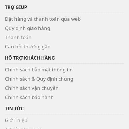
TRỢ GIÚP
Đặt hàng và thanh toán qua web
Quy định giao hàng
Thanh toán
Câu hỏi thường gặp
HỖ TRỢ KHÁCH HÀNG
Chính sách bảo mật thông tin
Chính sách & Quy định chung
Chính sách vận chuyển
Chính sách bảo hành
TIN TỨC
Giới Thiệu