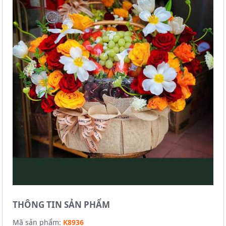
THÔNG TIN SẢN PHẨM
Mã sản phẩm:
K8936