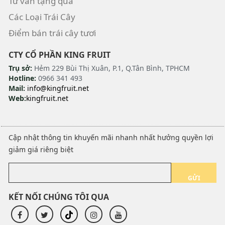
Tư vấn tặng quà
Các Loại Trái Cây
Điểm bán trái cây tươi
CTY CỔ PHẦN KING FRUIT
Trụ sở:
Hẻm 229 Bùi Thị Xuân, P.1, Q.Tân Bình, TPHCM
Hotline:
0966 341 493
Mail:
info@kingfruit.net
Web:
kingfruit.net
Cập nhật thông tin khuyến mãi nhanh nhất hưởng quyền lợi
giảm giá riêng biệt
GỬI
KẾT NỐI CHÚNG TÔI QUA