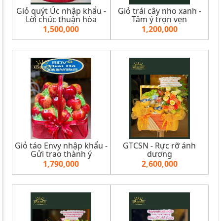
Giỏ quýt Úc nhập khẩu -
Giỏ trái cây nho xanh -
Lời chúc thuận hòa
Tâm ý trọn vẹn
1,500,000
1,200,000
Giỏ táo Envy nhập khẩu -
GTCSN - Rực rỡ ánh
Gửi trao thành ý
dương
1,790,000
2,600,000