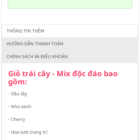
THÔNG TIN THÊM
HƯỚNG DẪN THANH TOÁN
CHÍNH SÁCH VÀ ĐIỀU KHOẢN
Giỏ trái cây - Mix độc đáo bao
gồm:
- Dâu tây
- Nho xanh
- Cherry
- Hoa tươi trang trí