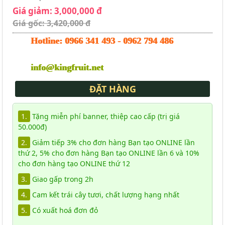
Giá giảm: 3,000,000 đ
Giá gốc: 3,420,000 đ
Hotline:
0966 341 493
-
0962 794 486
info@kingfruit.net
ĐẶT HÀNG
1.
Tặng miễn phí banner, thiệp cao cấp (trị giá
50.000đ)
2.
Giảm tiếp 3% cho đơn hàng Bạn tạo ONLINE lần
thứ 2, 5% cho đơn hàng Bạn tạo ONLINE lần 6 và 10%
cho đơn hàng tạo ONLINE thứ 12
3.
Giao gấp trong 2h
4.
Cam kết trái cây tươi, chất lượng hạng nhất
5.
Có xuất hoá đơn đỏ