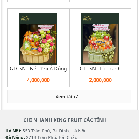
GTCSN - Nét đẹp Á Đông
GTCSN - Lộc xanh
4,000,000
2,000,000
Xem tất cả
CHI NHANH KING FRUIT CÁC TỈNH
Hà Nội:
56B Trần Phú, Ba Đình, Hà Nội
Đà Nẵng:
271B Trần Phú, Hải Châu