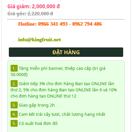
Giá giảm: 2,000,000 đ
Giá gốc: 2,220,000 đ
Hotline:
0966 341 493
-
0962 794 486
info@kingfruit.net
ĐẶT HÀNG
1.
Tặng miễn phí banner, thiệp cao cấp (trị giá
50.000đ)
2.
Giảm tiếp 3% cho đơn hàng Bạn tạo ONLINE lần
thứ 2, 5% cho đơn hàng Bạn tạo ONLINE lần 6 và 10%
cho đơn hàng tạo ONLINE thứ 12
3.
Giao gấp trong 2h
4.
Cam kết trái cây tươi, chất lượng hạng nhất
5.
Có xuất hoá đơn đỏ