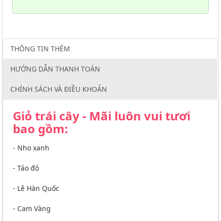
THÔNG TIN THÊM
HƯỚNG DẪN THANH TOÁN
CHÍNH SÁCH VÀ ĐIỀU KHOẢN
Giỏ trái cây - Mãi luôn vui tươi
bao gồm:
- Nho xanh
- Táo đỏ
- Lê Hàn Quốc
- Cam Vàng