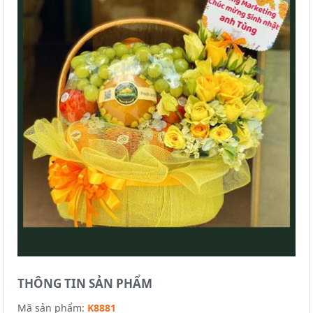
THÔNG TIN SẢN PHẨM
Mã sản phẩm:
K8881