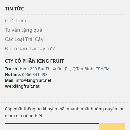
TIN TỨC
Giới Thiệu
Tư vấn tặng quà
Các Loại Trái Cây
Điểm bán trái cây tươi
CTY CỔ PHẦN KING FRUIT
Trụ sở:
Hẻm 229 Bùi Thị Xuân, P.1, Q.Tân Bình, TPHCM
Hotline:
0966 341 493
Mail:
info@kingfruit.net
Web:
kingfruit.net
Cập nhật thông tin khuyến mãi nhanh nhất hưởng quyền lợi
giảm giá riêng biệt