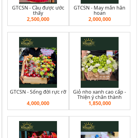
GTCSN - Cầu được ước
GTCSN - May mắn hân
thấy
hoan
2,500,000
2,000,000
GTCSN - Sống đời rực rỡ
Giỏ nho xanh cao cấp -
Thiện ý chân thành
4,000,000
1,850,000