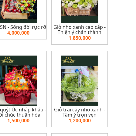
N - Sống đời rực rỡ
Giỏ nho xanh cao cấp -
Thiện ý chân thành
4,000,000
1,850,000
 quýt Úc nhập khẩu -
Giỏ trái cây nho xanh -
ời chúc thuận hòa
Tâm ý trọn vẹn
1,500,000
1,200,000