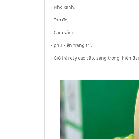
- Nho xanh,
- Táo đỏ,
- Cam vàng
- phụ kiện trang trí,
- Giỏ trái cây cao cấp, sang trọng, hiện đại