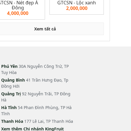
TCSN - Nét đẹp Á
GTCSN - Lộc xanh
Đông
2,000,000
4,000,000
Xem tất cả
Phú Yên
30A Nguyễn Công Trứ, TP
Tuy Hòa
Quảng Bình
41 Trần Hưng Đạo, Tp
Đồng Hới
Quảng Trị
92 Nguyễn Trãi, TP Đông
Hà
Hà Tĩnh
54 Phan Đình Phùng, TP Hà
Tĩnh
Thanh Hóa
177 Lê Lai, TP Thanh Hóa
Xem thêm Chi nhánh KingFruit