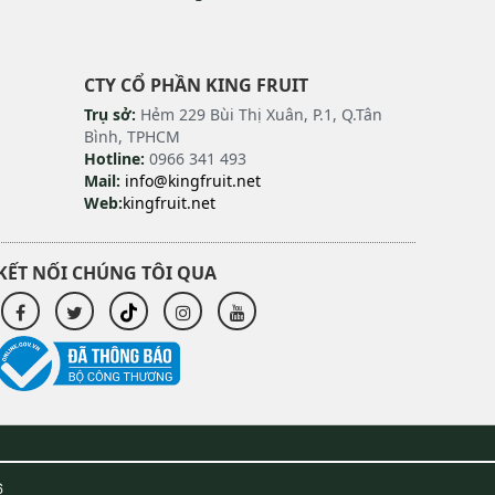
CTY CỔ PHẦN KING FRUIT
Trụ sở:
Hẻm 229 Bùi Thị Xuân, P.1, Q.Tân
Bình, TPHCM
Hotline:
0966 341 493
Mail:
info@kingfruit.net
Web:
kingfruit.net
KẾT NỐI CHÚNG TÔI QUA
6