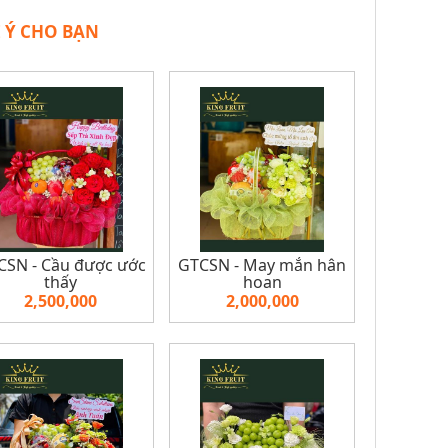
 Ý CHO BẠN
SN - Cầu được ước
GTCSN - May mắn hân
thấy
hoan
2,500,000
2,000,000