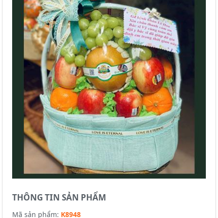
THÔNG TIN SẢN PHẨM
Mã sản phẩm:
K8948