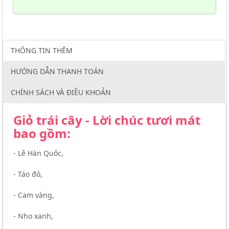
THÔNG TIN THÊM
HƯỚNG DẪN THANH TOÁN
CHÍNH SÁCH VÀ ĐIỀU KHOẢN
Giỏ trái cây - Lời chúc tươi mát
bao gồm:
- Lê Hàn Quốc,
- Táo đỏ,
- Cam vàng,
- Nho xanh,