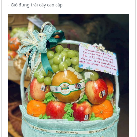
- Giỏ đựng trái cây cao cấp