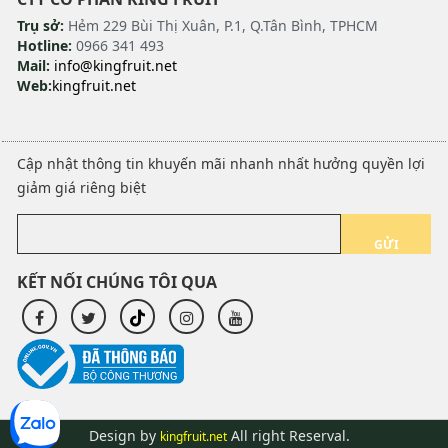
Trụ sở:
Hẻm 229 Bùi Thị Xuân, P.1, Q.Tân Bình, TPHCM
Hotline:
0966 341 493
Mail:
info@kingfruit.net
Web:
kingfruit.net
Cập nhật thông tin khuyến mãi nhanh nhất hưởng quyền lợi
giảm giá riêng biệt
GỬI
KẾT NỐI CHÚNG TÔI QUA
Design by
All right Reserval.
kingfruit.net