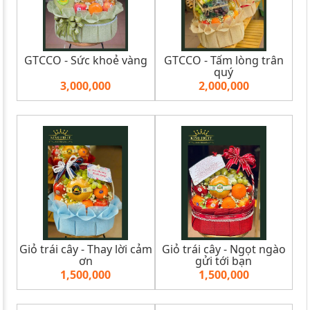
GTCCO - Sức khoẻ vàng
GTCCO - Tấm lòng trân
quý
3,000,000
2,000,000
Giỏ trái cây - Thay lời cảm
Giỏ trái cây - Ngọt ngào
ơn
gửi tới bạn
1,500,000
1,500,000