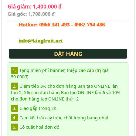
Giá giảm: 1,400,000 đ
Giá gốc: 1,708,000 đ
Hotline:
0966 341 493
-
0962 794 486
info@kingfruit.net
ĐẶT HÀNG
1.
Tặng miễn phí banner, thiệp cao cấp (trị giá
50.000đ)
2.
Giảm tiếp 3% cho đơn hàng Bạn tạo ONLINE lần
thứ 2, 5% cho đơn hàng Bạn tạo ONLINE lần 6 và 10%
cho đơn hàng tạo ONLINE thứ 12
3.
Giao gấp trong 2h
4.
Cam kết trái cây tươi, chất lượng hạng nhất
5.
Có xuất hoá đơn đỏ