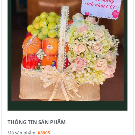
THÔNG TIN SẢN PHẨM
Mã sản phẩm:
K8905