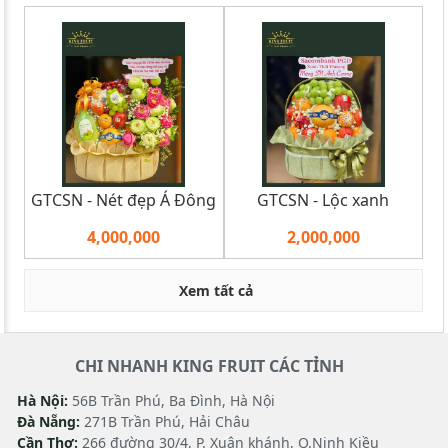
GTCSN - Nét đẹp Á Đông
GTCSN - Lộc xanh
4,000,000
2,000,000
Xem tất cả
CHI NHANH KING FRUIT CÁC TỈNH
Hà Nội:
56B Trần Phú, Ba Đình, Hà Nội
Đà Nẵng:
271B Trần Phú, Hải Châu
Cần Thơ:
266 đường 30/4, P. Xuân khánh, Q.Ninh Kiều