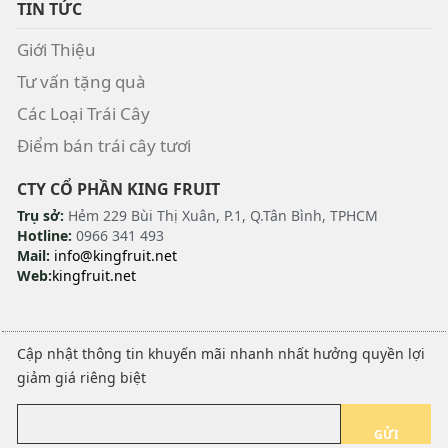
TIN TỨC
Giới Thiệu
Tư vấn tặng quà
Các Loại Trái Cây
Điểm bán trái cây tươi
CTY CỔ PHẦN KING FRUIT
Trụ sở:
Hẻm 229 Bùi Thị Xuân, P.1, Q.Tân Bình, TPHCM
Hotline:
0966 341 493
Mail:
info@kingfruit.net
Web:
kingfruit.net
Cập nhật thông tin khuyến mãi nhanh nhất hưởng quyền lợi
giảm giá riêng biệt
GỬI