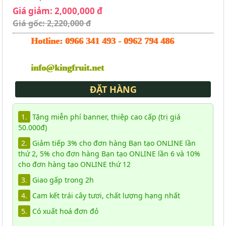
Giá giảm: 2,000,000 đ
Giá gốc: 2,220,000 đ
Hotline:
0966 341 493
-
0962 794 486
info@kingfruit.net
ĐẶT HÀNG
1.
Tặng miễn phí banner, thiệp cao cấp (trị giá
50.000đ)
2.
Giảm tiếp 3% cho đơn hàng Bạn tạo ONLINE lần
thứ 2, 5% cho đơn hàng Bạn tạo ONLINE lần 6 và 10%
cho đơn hàng tạo ONLINE thứ 12
3.
Giao gấp trong 2h
4.
Cam kết trái cây tươi, chất lượng hạng nhất
5.
Có xuất hoá đơn đỏ