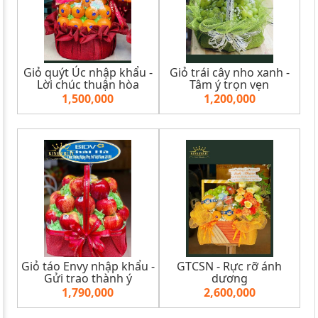
Giỏ quýt Úc nhập khẩu -
Giỏ trái cây nho xanh -
Lời chúc thuận hòa
Tâm ý trọn vẹn
1,500,000
1,200,000
Giỏ táo Envy nhập khẩu -
GTCSN - Rực rỡ ánh
Gửi trao thành ý
dương
1,790,000
2,600,000