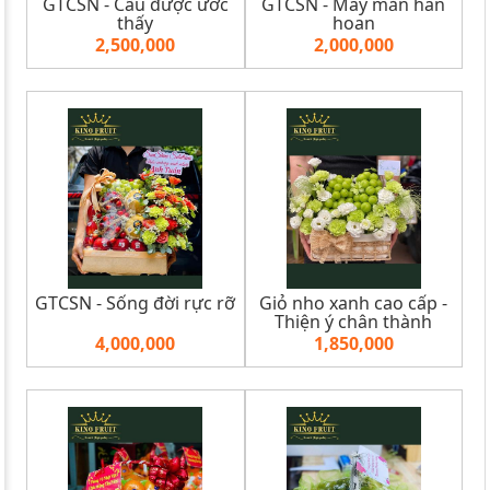
GTCSN - Cầu được ước
GTCSN - May mắn hân
thấy
hoan
2,500,000
2,000,000
GTCSN - Sống đời rực rỡ
Giỏ nho xanh cao cấp -
Thiện ý chân thành
4,000,000
1,850,000