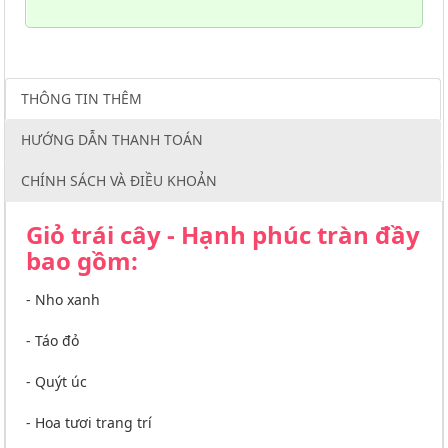
THÔNG TIN THÊM
HƯỚNG DẪN THANH TOÁN
CHÍNH SÁCH VÀ ĐIỀU KHOẢN
Giỏ trái cây - Hạnh phúc tràn đầy
bao gồm:
- Nho xanh
- Táo đỏ
- Quýt úc
- Hoa tươi trang trí