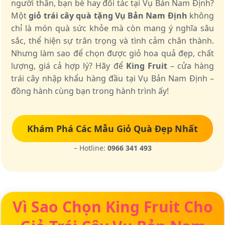
người thân, bạn bè hay đối tác tại Vụ Bản Nam Định?
Một
giỏ trái cây quà tặng Vụ Bản Nam Định
không
chỉ là món quà sức khỏe mà còn mang ý nghĩa sâu
sắc, thể hiện sự trân trọng và tình cảm chân thành.
Nhưng làm sao để chọn được giỏ hoa quả đẹp, chất
lượng, giá cả hợp lý? Hãy để
King Fruit
– cửa hàng
trái cây nhập khẩu hàng đầu tại Vụ Bản Nam Định –
đồng hành cùng bạn trong hành trình ấy!
Khám Phá Các Mẫu Giỏ Quà Đẹp Nhất
– Hotline:
0966 341 493
Vì Sao Chọn King Fruit Cho