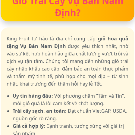
Giỏ Trái Cây Vụ Bản Nam
Định?
King Fruit tự hào là địa chỉ cung cấp
giỏ hoa quả
tặng Vụ Bản Nam Định
được yêu thích nhất, nhờ
vào sự kết hợp hoàn hảo giữa chất lượng vượt trội và
dịch vụ tận tâm. Chúng tôi mang đến những giỏ trái
cây nhập khẩu cao cấp, đảm bảo an toàn thực phẩm
và thẩm mỹ tinh tế, phù hợp cho mọi dịp – từ sinh
nhật, khai trương đến thăm hỏi hay lễ Tết.
Uy tín hàng đầu:
Với phương châm “Tâm và Tín”,
mỗi giỏ quà là lời cam kết về chất lượng.
Trái cây sạch, an toàn:
Đạt chuẩn VietGAP, USDA,
nguồn gốc rõ ràng.
Giá cả hợp lý:
Cạnh tranh, tương xứng với giá trị
sản phẩm.