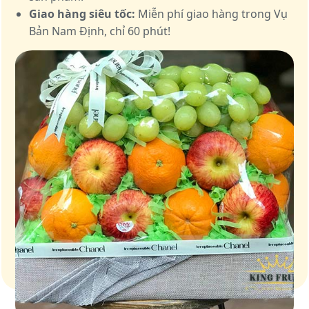
Giao hàng siêu tốc:
Miễn phí giao hàng trong Vụ
Bản Nam Định, chỉ 60 phút!
Giỏ quà – Tinh hoa từ trái cây tươi ngon