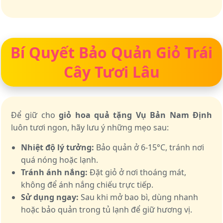
Bí Quyết Bảo Quản Giỏ Trái
Cây Tươi Lâu
Để giữ cho
giỏ hoa quả tặng Vụ Bản Nam Định
luôn tươi ngon, hãy lưu ý những mẹo sau:
Nhiệt độ lý tưởng:
Bảo quản ở 6-15°C, tránh nơi
quá nóng hoặc lạnh.
Tránh ánh nắng:
Đặt giỏ ở nơi thoáng mát,
không để ánh nắng chiếu trực tiếp.
Sử dụng ngay:
Sau khi mở bao bì, dùng nhanh
hoặc bảo quản trong tủ lạnh để giữ hương vị.