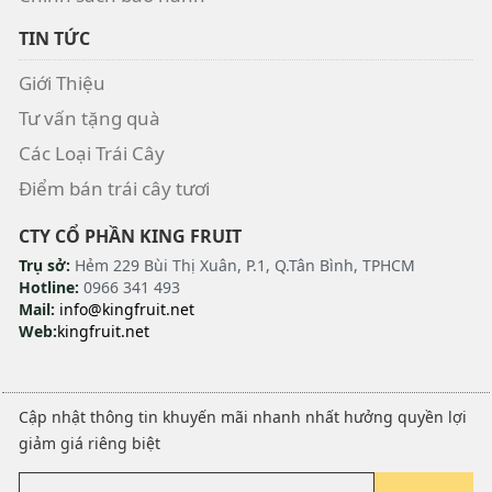
TIN TỨC
Giới Thiệu
Tư vấn tặng quà
Các Loại Trái Cây
Điểm bán trái cây tươi
CTY CỔ PHẦN KING FRUIT
Trụ sở:
Hẻm 229 Bùi Thị Xuân, P.1, Q.Tân Bình, TPHCM
Hotline:
0966 341 493
Mail:
info@kingfruit.net
Web:
kingfruit.net
Cập nhật thông tin khuyến mãi nhanh nhất hưởng quyền lợi
giảm giá riêng biệt