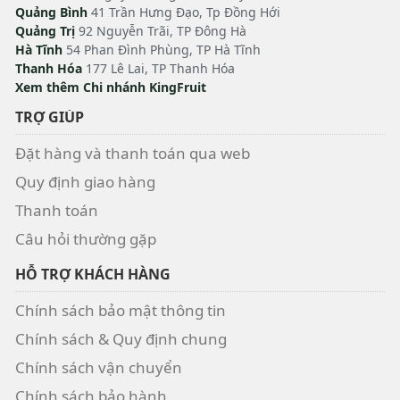
Quảng Bình
41 Trần Hưng Đạo, Tp Đồng Hới
Quảng Trị
92 Nguyễn Trãi, TP Đông Hà
Hà Tĩnh
54 Phan Đình Phùng, TP Hà Tĩnh
Thanh Hóa
177 Lê Lai, TP Thanh Hóa
Xem thêm Chi nhánh KingFruit
TRỢ GIÚP
Đặt hàng và thanh toán qua web
Quy định giao hàng
Thanh toán
Câu hỏi thường gặp
HỖ TRỢ KHÁCH HÀNG
Chính sách bảo mật thông tin
Chính sách & Quy định chung
Chính sách vận chuyển
Chính sách bảo hành