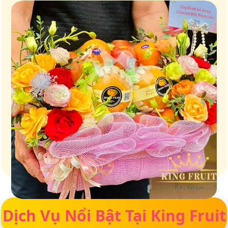
Giữ trọn vị ngọt của thiên nhiên
Dịch Vụ Nổi Bật Tại King Fruit