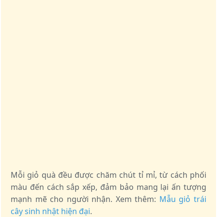
Mỗi giỏ quà đều được chăm chút tỉ mỉ, từ cách phối
màu đến cách sắp xếp, đảm bảo mang lại ấn tượng
mạnh mẽ cho người nhận. Xem thêm:
Mẫu giỏ trái
cây sinh nhật hiện đại
.