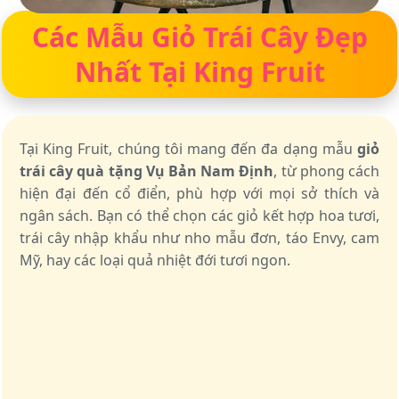
Các Mẫu Giỏ Trái Cây Đẹp
Nhất Tại King Fruit
Tại King Fruit, chúng tôi mang đến đa dạng mẫu
giỏ
trái cây quà tặng Vụ Bản Nam Định
, từ phong cách
hiện đại đến cổ điển, phù hợp với mọi sở thích và
ngân sách. Bạn có thể chọn các giỏ kết hợp hoa tươi,
trái cây nhập khẩu như nho mẫu đơn, táo Envy, cam
Mỹ, hay các loại quả nhiệt đới tươi ngon.