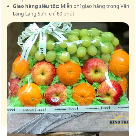
Giao hàng siêu tốc:
Miễn phí giao hàng trong Văn
Lãng Lạng Sơn, chỉ 60 phút!
Giỏ quà – Tinh hoa từ trái cây tươi ngon