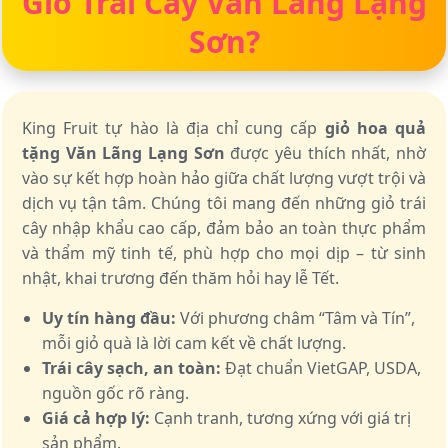
Giỏ Trái Cây Văn Lãng Lạng
Sơn?
King Fruit tự hào là địa chỉ cung cấp
giỏ hoa quả
tặng Văn Lãng Lạng Sơn
được yêu thích nhất, nhờ
vào sự kết hợp hoàn hảo giữa chất lượng vượt trội và
dịch vụ tận tâm. Chúng tôi mang đến những giỏ trái
cây nhập khẩu cao cấp, đảm bảo an toàn thực phẩm
và thẩm mỹ tinh tế, phù hợp cho mọi dịp – từ sinh
nhật, khai trương đến thăm hỏi hay lễ Tết.
Uy tín hàng đầu:
Với phương châm “Tâm và Tín”,
mỗi giỏ quà là lời cam kết về chất lượng.
Trái cây sạch, an toàn:
Đạt chuẩn VietGAP, USDA,
nguồn gốc rõ ràng.
Giá cả hợp lý:
Cạnh tranh, tương xứng với giá trị
sản phẩm.