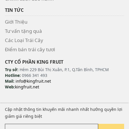
TIN TỨC
Giới Thiệu
Tư vấn tặng quà
Các Loại Trái Cây
Điểm bán trái cây tươi
CTY CỔ PHẦN KING FRUIT
Trụ sở:
Hẻm 229 Bùi Thị Xuân, P.1, Q.Tân Bình, TPHCM
Hotline:
0966 341 493
Mail:
info@kingfruit.net
Web:
kingfruit.net
Cập nhật thông tin khuyến mãi nhanh nhất hưởng quyền lợi
giảm giá riêng biệt