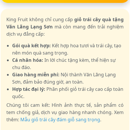
King Fruit không chỉ cung cấp
giỏ trái cây quà tặng
Văn Lãng Lạng Sơn
mà còn mang đến trải nghiệm
dịch vụ đẳng cấp:
Gói quà kết hợp:
Kết hợp hoa tươi và trái cây, tạo
nên món quà sang trọng.
Cá nhân hóa:
In lời chúc tặng kèm, thể hiện sự
chu đáo.
Giao hàng miễn phí:
Nội thành Văn Lãng Lạng
Sơn, đảm bảo đúng giờ, an toàn.
Hợp tác đại lý:
Phân phối giỏ trái cây cao cấp toàn
quốc.
Chúng tôi cam kết: Hình ảnh thực tế, sản phẩm có
tem chống giả, dịch vụ giao hàng nhanh chóng. Xem
thêm:
Mẫu giỏ trái cây đám giỗ sang trọng
.