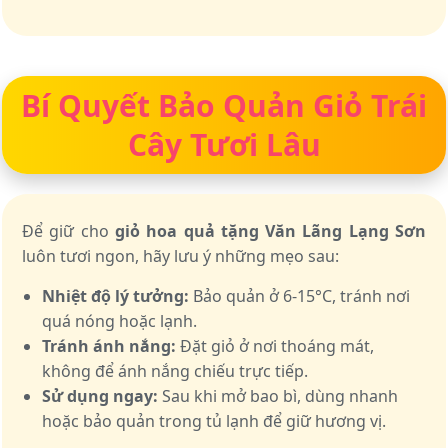
Bí Quyết Bảo Quản Giỏ Trái
Cây Tươi Lâu
Để giữ cho
giỏ hoa quả tặng Văn Lãng Lạng Sơn
luôn tươi ngon, hãy lưu ý những mẹo sau:
Nhiệt độ lý tưởng:
Bảo quản ở 6-15°C, tránh nơi
quá nóng hoặc lạnh.
Tránh ánh nắng:
Đặt giỏ ở nơi thoáng mát,
không để ánh nắng chiếu trực tiếp.
Sử dụng ngay:
Sau khi mở bao bì, dùng nhanh
hoặc bảo quản trong tủ lạnh để giữ hương vị.