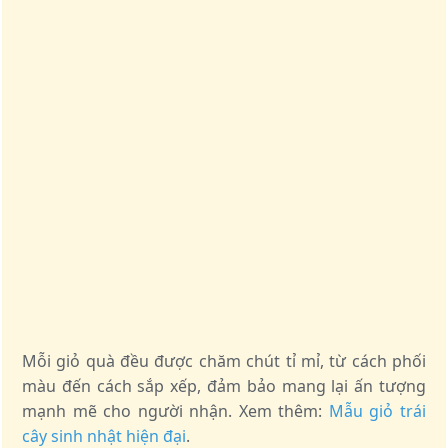
Mỗi giỏ quà đều được chăm chút tỉ mỉ, từ cách phối
màu đến cách sắp xếp, đảm bảo mang lại ấn tượng
mạnh mẽ cho người nhận. Xem thêm:
Mẫu giỏ trái
cây sinh nhật hiện đại
.