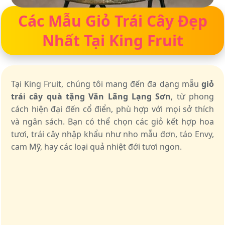
Các Mẫu Giỏ Trái Cây Đẹp
Nhất Tại King Fruit
Tại King Fruit, chúng tôi mang đến đa dạng mẫu
giỏ
trái cây quà tặng Văn Lãng Lạng Sơn
, từ phong
cách hiện đại đến cổ điển, phù hợp với mọi sở thích
và ngân sách. Bạn có thể chọn các giỏ kết hợp hoa
tươi, trái cây nhập khẩu như nho mẫu đơn, táo Envy,
cam Mỹ, hay các loại quả nhiệt đới tươi ngon.