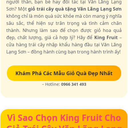
người thân, bạn bè hay đối tác tại Văn Lãng Lạng
Sơn? Một
giỏ trái cây quà tặng Văn Lãng Lạng Sơn
không chỉ là món quà sức khỏe mà còn mang ý nghĩa
sâu sắc, thể hiện sự trân trọng và tình cảm chân
thành. Nhưng làm sao để chọn được giỏ hoa quả
đẹp, chất lượng, giá cả hợp lý? Hãy để
King Fruit
–
cửa hàng trái cây nhập khẩu hàng đầu tại Văn Lãng
Lạng Sơn – đồng hành cùng bạn trong hành trình ấy!
Khám Phá Các Mẫu Giỏ Quà Đẹp Nhất
– Hotline:
0966 341 493
Vì Sao Chọn King Fruit Cho