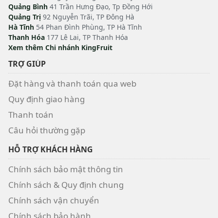
Quảng Bình
41 Trần Hưng Đạo, Tp Đồng Hới
Quảng Trị
92 Nguyễn Trãi, TP Đông Hà
Hà Tĩnh
54 Phan Đình Phùng, TP Hà Tĩnh
Thanh Hóa
177 Lê Lai, TP Thanh Hóa
Xem thêm Chi nhánh KingFruit
TRỢ GIÚP
Đặt hàng và thanh toán qua web
Quy định giao hàng
Thanh toán
Câu hỏi thường gặp
HỖ TRỢ KHÁCH HÀNG
Chính sách bảo mật thông tin
Chính sách & Quy định chung
Chính sách vận chuyển
Chính sách bảo hành