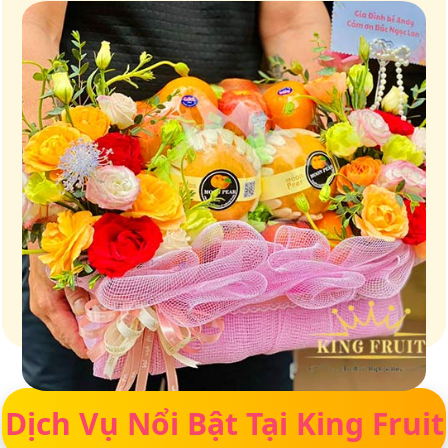
Giữ trọn vị ngọt của thiên nhiên
Dịch Vụ Nổi Bật Tại King Fruit