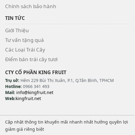
Chính sách bảo hành
TIN TỨC
Giới Thiệu
Tư vấn tặng quà
Các Loại Trái Cây
Điểm bán trái cây tươi
CTY CỔ PHẦN KING FRUIT
Trụ sở:
Hẻm 229 Bùi Thị Xuân, P.1, Q.Tân Bình, TPHCM
Hotline:
0966 341 493
Mail:
info@kingfruit.net
Web:
kingfruit.net
Cập nhật thông tin khuyến mãi nhanh nhất hưởng quyền lợi
giảm giá riêng biệt