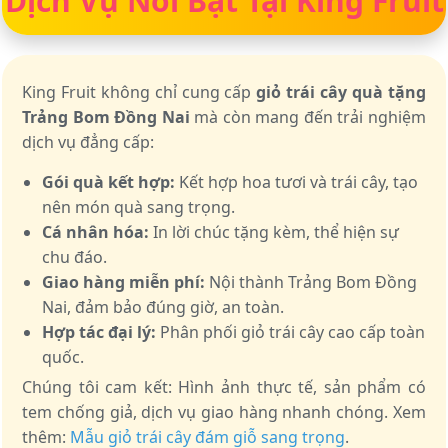
Dịch Vụ Nổi Bật Tại King Fruit
King Fruit không chỉ cung cấp
giỏ trái cây quà tặng
Trảng Bom Đồng Nai
mà còn mang đến trải nghiệm
dịch vụ đẳng cấp:
Gói quà kết hợp:
Kết hợp hoa tươi và trái cây, tạo
nên món quà sang trọng.
Cá nhân hóa:
In lời chúc tặng kèm, thể hiện sự
chu đáo.
Giao hàng miễn phí:
Nội thành Trảng Bom Đồng
Nai, đảm bảo đúng giờ, an toàn.
Hợp tác đại lý:
Phân phối giỏ trái cây cao cấp toàn
quốc.
Chúng tôi cam kết: Hình ảnh thực tế, sản phẩm có
tem chống giả, dịch vụ giao hàng nhanh chóng. Xem
thêm:
Mẫu giỏ trái cây đám giỗ sang trọng
.