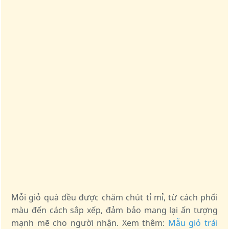
Mỗi giỏ quà đều được chăm chút tỉ mỉ, từ cách phối
màu đến cách sắp xếp, đảm bảo mang lại ấn tượng
mạnh mẽ cho người nhận. Xem thêm:
Mẫu giỏ trái