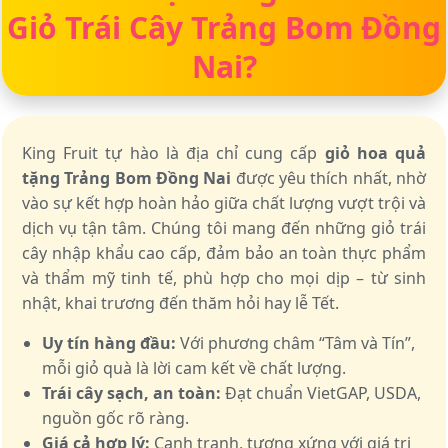
Giỏ Trái Cây Trảng Bom Đồng
Nai?
King Fruit tự hào là địa chỉ cung cấp
giỏ hoa quả
tặng Trảng Bom Đồng Nai
được yêu thích nhất, nhờ
vào sự kết hợp hoàn hảo giữa chất lượng vượt trội và
dịch vụ tận tâm. Chúng tôi mang đến những giỏ trái
cây nhập khẩu cao cấp, đảm bảo an toàn thực phẩm
và thẩm mỹ tinh tế, phù hợp cho mọi dịp – từ sinh
nhật, khai trương đến thăm hỏi hay lễ Tết.
Uy tín hàng đầu:
Với phương châm “Tâm và Tín”,
mỗi giỏ quà là lời cam kết về chất lượng.
Trái cây sạch, an toàn:
Đạt chuẩn VietGAP, USDA,
nguồn gốc rõ ràng.
Giá cả hợp lý:
Cạnh tranh, tương xứng với giá trị