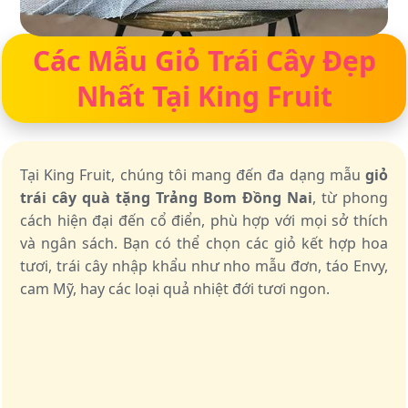
Các Mẫu Giỏ Trái Cây Đẹp
Nhất Tại King Fruit
Tại King Fruit, chúng tôi mang đến đa dạng mẫu
giỏ
trái cây quà tặng Trảng Bom Đồng Nai
, từ phong
cách hiện đại đến cổ điển, phù hợp với mọi sở thích
và ngân sách. Bạn có thể chọn các giỏ kết hợp hoa
tươi, trái cây nhập khẩu như nho mẫu đơn, táo Envy,
cam Mỹ, hay các loại quả nhiệt đới tươi ngon.