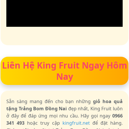
Liên Hệ King Fruit Ngay Hôm
Nay
Sẵn sàng mang đến cho bạn những
giỏ hoa quả
tặng Trảng Bom Đồng Nai
đẹp nhất, King Fruit luôn
ở đây để đáp ứng mọi nhu cầu. Hãy gọi ngay
0966
341 493
hoặc truy cập
kingfruit.net
để đặt hàng.