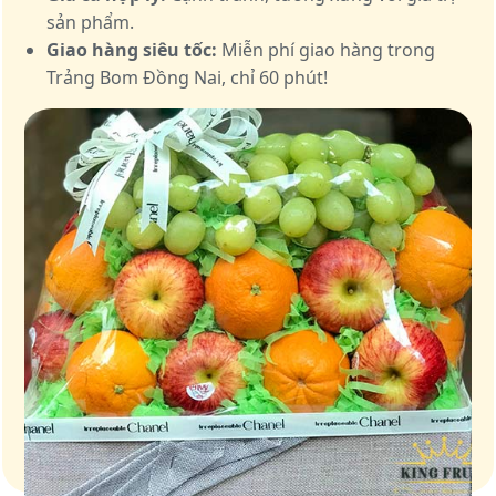
sản phẩm.
Giao hàng siêu tốc:
Miễn phí giao hàng trong
Trảng Bom Đồng Nai, chỉ 60 phút!
Giỏ quà – Tinh hoa từ trái cây tươi ngon