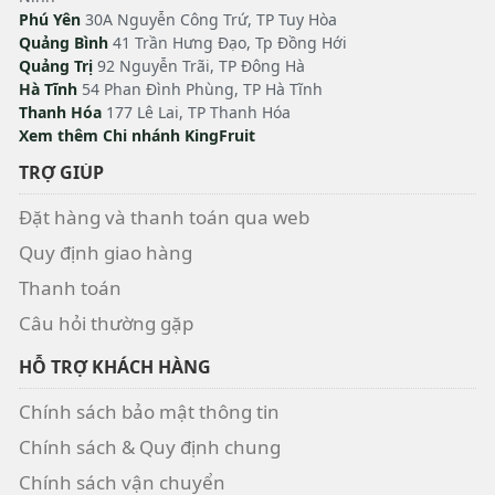
Phú Yên
30A Nguyễn Công Trứ, TP Tuy Hòa
Quảng Bình
41 Trần Hưng Đạo, Tp Đồng Hới
Quảng Trị
92 Nguyễn Trãi, TP Đông Hà
Hà Tĩnh
54 Phan Đình Phùng, TP Hà Tĩnh
Thanh Hóa
177 Lê Lai, TP Thanh Hóa
Xem thêm Chi nhánh KingFruit
TRỢ GIÚP
Đặt hàng và thanh toán qua web
Quy định giao hàng
Thanh toán
Câu hỏi thường gặp
HỖ TRỢ KHÁCH HÀNG
Chính sách bảo mật thông tin
Chính sách & Quy định chung
Chính sách vận chuyển