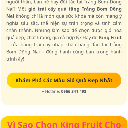
người thân, bạn bè hay đối tác tại Trảng Bom Đồng
Nai? Một
giỏ trái cây quà tặng Trảng Bom Đồng
Nai
không chỉ là món quà sức khỏe mà còn mang ý
nghĩa sâu sắc, thể hiện sự trân trọng và tình cảm
chân thành. Nhưng làm sao để chọn được giỏ hoa
quả đẹp, chất lượng, giá cả hợp lý? Hãy để
King Fruit
– cửa hàng trái cây nhập khẩu hàng đầu tại Trảng
Bom Đồng Nai – đồng hành cùng bạn trong hành
trình ấy!
Khám Phá Các Mẫu Giỏ Quà Đẹp Nhất
– Hotline:
0966 341 493
Vì Sao Chọn King Fruit Cho