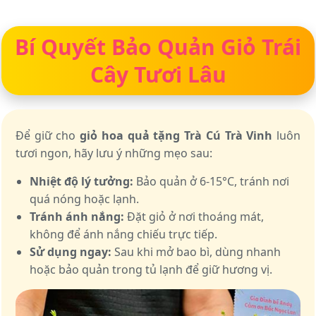
Bí Quyết Bảo Quản Giỏ Trái
Cây Tươi Lâu
Để giữ cho
giỏ hoa quả tặng Trà Cú Trà Vinh
luôn
tươi ngon, hãy lưu ý những mẹo sau:
Nhiệt độ lý tưởng:
Bảo quản ở 6-15°C, tránh nơi
quá nóng hoặc lạnh.
Tránh ánh nắng:
Đặt giỏ ở nơi thoáng mát,
không để ánh nắng chiếu trực tiếp.
Sử dụng ngay:
Sau khi mở bao bì, dùng nhanh
hoặc bảo quản trong tủ lạnh để giữ hương vị.