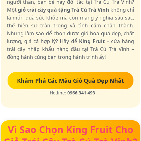
người thân, bạn bè hay đối tác tại Trà Cú Trà Vinh?
Một
giỏ trái cây quà tặng Trà Cú Trà Vinh
không chỉ
là món quà sức khỏe mà còn mang ý nghĩa sâu sắc,
thể hiện sự trân trọng và tình cảm chân thành.
Nhưng làm sao để chọn được giỏ hoa quả đẹp, chất
lượng, giá cả hợp lý? Hãy để
King Fruit
– cửa hàng
trái cây nhập khẩu hàng đầu tại Trà Cú Trà Vinh –
đồng hành cùng bạn trong hành trình ấy!
Khám Phá Các Mẫu Giỏ Quà Đẹp Nhất
– Hotline:
0966 341 493
Vì Sao Chọn King Fruit Cho