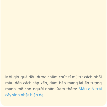
Mỗi giỏ quà đều được chăm chút tỉ mỉ, từ cách phối
màu đến cách sắp xếp, đảm bảo mang lại ấn tượng
mạnh mẽ cho người nhận. Xem thêm:
Mẫu giỏ trái
cây sinh nhật hiện đại
.