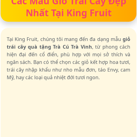
Các Mẫu Giỏ Trái Cây Đẹp
Nhất Tại King Fruit
Tại King Fruit, chúng tôi mang đến đa dạng mẫu
giỏ
trái cây quà tặng Trà Cú Trà Vinh
, từ phong cách
hiện đại đến cổ điển, phù hợp với mọi sở thích và
ngân sách. Bạn có thể chọn các giỏ kết hợp hoa tươi,
trái cây nhập khẩu như nho mẫu đơn, táo Envy, cam
Mỹ, hay các loại quả nhiệt đới tươi ngon.