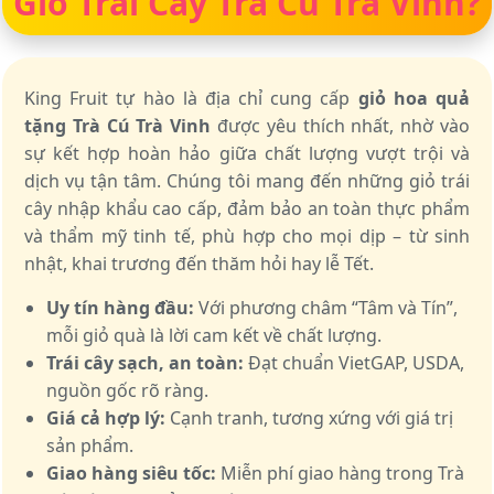
Giỏ Trái Cây Trà Cú Trà Vinh?
King Fruit tự hào là địa chỉ cung cấp
giỏ hoa quả
tặng Trà Cú Trà Vinh
được yêu thích nhất, nhờ vào
sự kết hợp hoàn hảo giữa chất lượng vượt trội và
dịch vụ tận tâm. Chúng tôi mang đến những giỏ trái
cây nhập khẩu cao cấp, đảm bảo an toàn thực phẩm
và thẩm mỹ tinh tế, phù hợp cho mọi dịp – từ sinh
nhật, khai trương đến thăm hỏi hay lễ Tết.
Uy tín hàng đầu:
Với phương châm “Tâm và Tín”,
mỗi giỏ quà là lời cam kết về chất lượng.
Trái cây sạch, an toàn:
Đạt chuẩn VietGAP, USDA,
nguồn gốc rõ ràng.
Giá cả hợp lý:
Cạnh tranh, tương xứng với giá trị
sản phẩm.
Giao hàng siêu tốc:
Miễn phí giao hàng trong Trà