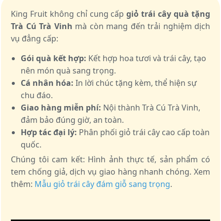
King Fruit không chỉ cung cấp
giỏ trái cây quà tặng
Trà Cú Trà Vinh
mà còn mang đến trải nghiệm dịch
vụ đẳng cấp:
Gói quà kết hợp:
Kết hợp hoa tươi và trái cây, tạo
nên món quà sang trọng.
Cá nhân hóa:
In lời chúc tặng kèm, thể hiện sự
chu đáo.
Giao hàng miễn phí:
Nội thành Trà Cú Trà Vinh,
đảm bảo đúng giờ, an toàn.
Hợp tác đại lý:
Phân phối giỏ trái cây cao cấp toàn
quốc.
Chúng tôi cam kết: Hình ảnh thực tế, sản phẩm có
tem chống giả, dịch vụ giao hàng nhanh chóng. Xem
thêm:
Mẫu giỏ trái cây đám giỗ sang trọng
.