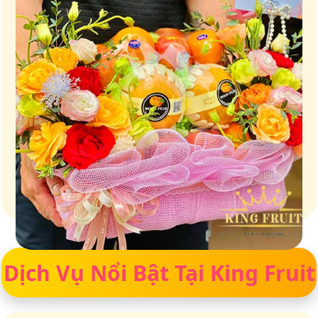
Giữ trọn vị ngọt của thiên nhiên
Dịch Vụ Nổi Bật Tại King Fruit