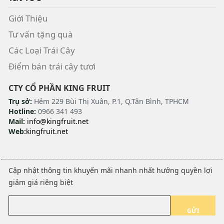
Giới Thiệu
Tư vấn tặng quà
Các Loại Trái Cây
Điểm bán trái cây tươi
CTY CỔ PHẦN KING FRUIT
Trụ sở:
Hẻm 229 Bùi Thị Xuân, P.1, Q.Tân Bình, TPHCM
Hotline:
0966 341 493
Mail:
info@kingfruit.net
Web:
kingfruit.net
Cập nhật thông tin khuyến mãi nhanh nhất hưởng quyền lợi
giảm giá riêng biệt
GỬI