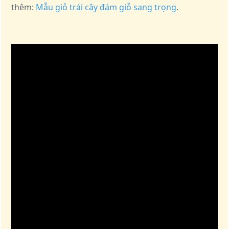
thêm:
Mẫu giỏ trái cây đám giỗ sang trọng
.