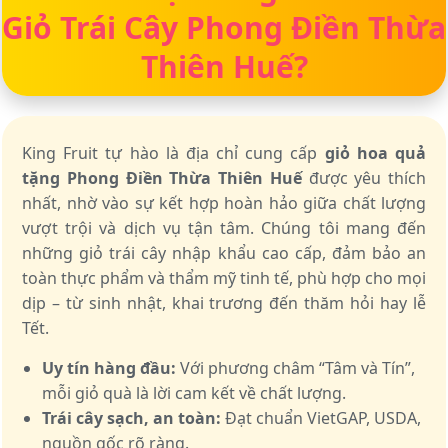
Giỏ Trái Cây Phong Điền Thừa
Thiên Huế?
King Fruit tự hào là địa chỉ cung cấp
giỏ hoa quả
tặng Phong Điền Thừa Thiên Huế
được yêu thích
nhất, nhờ vào sự kết hợp hoàn hảo giữa chất lượng
vượt trội và dịch vụ tận tâm. Chúng tôi mang đến
những giỏ trái cây nhập khẩu cao cấp, đảm bảo an
toàn thực phẩm và thẩm mỹ tinh tế, phù hợp cho mọi
dịp – từ sinh nhật, khai trương đến thăm hỏi hay lễ
Tết.
Uy tín hàng đầu:
Với phương châm “Tâm và Tín”,
mỗi giỏ quà là lời cam kết về chất lượng.
Trái cây sạch, an toàn:
Đạt chuẩn VietGAP, USDA,
nguồn gốc rõ ràng.