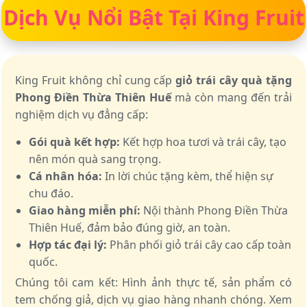
Dịch Vụ Nổi Bật Tại King Fruit
King Fruit không chỉ cung cấp
giỏ trái cây quà tặng
Phong Điền Thừa Thiên Huế
mà còn mang đến trải
nghiệm dịch vụ đẳng cấp:
Gói quà kết hợp:
Kết hợp hoa tươi và trái cây, tạo
nên món quà sang trọng.
Cá nhân hóa:
In lời chúc tặng kèm, thể hiện sự
chu đáo.
Giao hàng miễn phí:
Nội thành Phong Điền Thừa
Thiên Huế, đảm bảo đúng giờ, an toàn.
Hợp tác đại lý:
Phân phối giỏ trái cây cao cấp toàn
quốc.
Chúng tôi cam kết: Hình ảnh thực tế, sản phẩm có
tem chống giả, dịch vụ giao hàng nhanh chóng. Xem