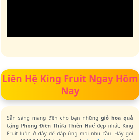
Liên Hệ King Fruit Ngay Hôm
Nay
Sẵn sàng mang đến cho bạn những
giỏ hoa quả
tặng Phong Điền Thừa Thiên Huế
đẹp nhất, King
Fruit luôn ở đây để đáp ứng mọi nhu cầu. Hãy gọi