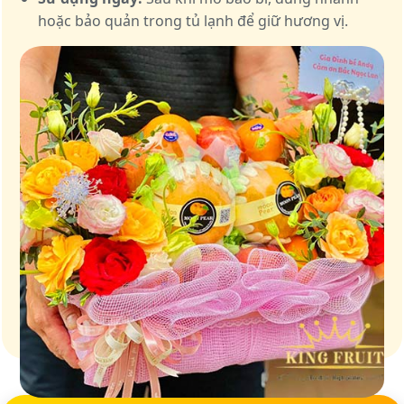
hoặc bảo quản trong tủ lạnh để giữ hương vị.
Giữ trọn vị ngọt của thiên nhiên