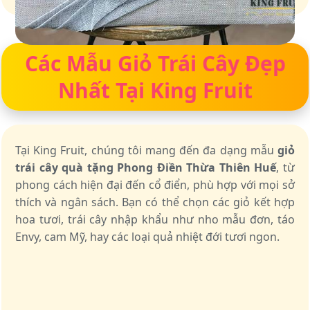
Các Mẫu Giỏ Trái Cây Đẹp
Nhất Tại King Fruit
Tại King Fruit, chúng tôi mang đến đa dạng mẫu
giỏ
trái cây quà tặng Phong Điền Thừa Thiên Huế
, từ
phong cách hiện đại đến cổ điển, phù hợp với mọi sở
thích và ngân sách. Bạn có thể chọn các giỏ kết hợp
hoa tươi, trái cây nhập khẩu như nho mẫu đơn, táo
Envy, cam Mỹ, hay các loại quả nhiệt đới tươi ngon.