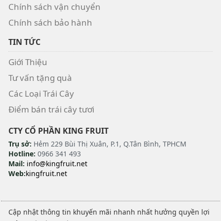
Chính sách vận chuyển
Chính sách bảo hành
TIN TỨC
Giới Thiệu
Tư vấn tặng quà
Các Loại Trái Cây
Điểm bán trái cây tươi
CTY CỔ PHẦN KING FRUIT
Trụ sở:
Hẻm 229 Bùi Thị Xuân, P.1, Q.Tân Bình, TPHCM
Hotline:
0966 341 493
Mail:
info@kingfruit.net
Web:
kingfruit.net
Cập nhật thông tin khuyến mãi nhanh nhất hưởng quyền lợi