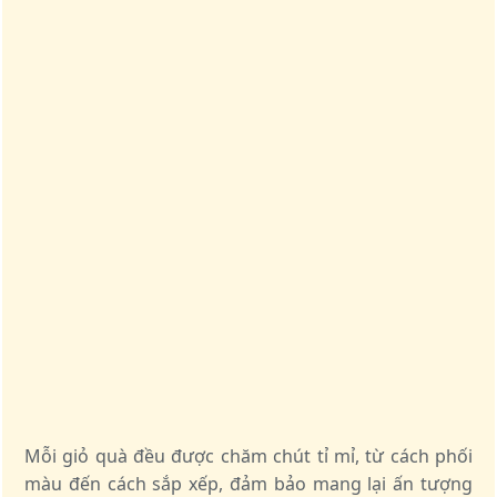
Mỗi giỏ quà đều được chăm chút tỉ mỉ, từ cách phối
màu đến cách sắp xếp, đảm bảo mang lại ấn tượng