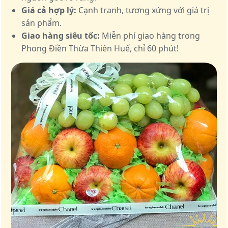
Giá cả hợp lý:
Cạnh tranh, tương xứng với giá trị
sản phẩm.
Giao hàng siêu tốc:
Miễn phí giao hàng trong
Phong Điền Thừa Thiên Huế, chỉ 60 phút!
Giỏ quà – Tinh hoa từ trái cây tươi ngon