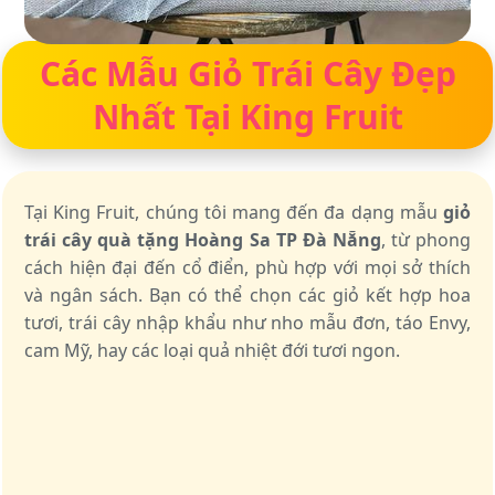
Các Mẫu Giỏ Trái Cây Đẹp
Nhất Tại King Fruit
Tại King Fruit, chúng tôi mang đến đa dạng mẫu
giỏ
trái cây quà tặng Hoàng Sa TP Đà Nẵng
, từ phong
cách hiện đại đến cổ điển, phù hợp với mọi sở thích
và ngân sách. Bạn có thể chọn các giỏ kết hợp hoa
tươi, trái cây nhập khẩu như nho mẫu đơn, táo Envy,
cam Mỹ, hay các loại quả nhiệt đới tươi ngon.