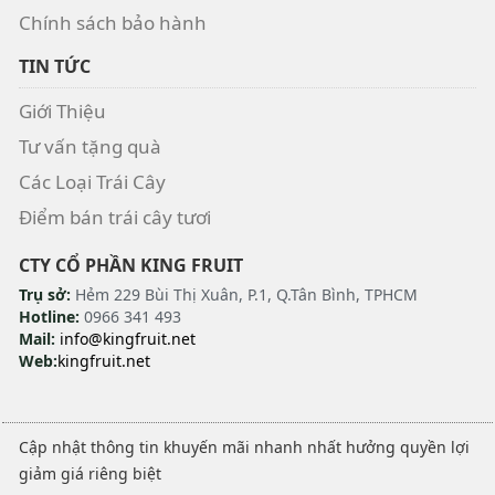
Chính sách bảo hành
TIN TỨC
Giới Thiệu
Tư vấn tặng quà
Các Loại Trái Cây
Điểm bán trái cây tươi
CTY CỔ PHẦN KING FRUIT
Trụ sở:
Hẻm 229 Bùi Thị Xuân, P.1, Q.Tân Bình, TPHCM
Hotline:
0966 341 493
Mail:
info@kingfruit.net
Web:
kingfruit.net
Cập nhật thông tin khuyến mãi nhanh nhất hưởng quyền lợi
giảm giá riêng biệt