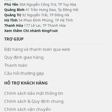
Phú Yên
30A Nguyễn Công Trứ, TP Tuy Hòa
Quảng Bình
41 Trần Hưng Đạo, Tp Đồng Hới
Quảng Trị
92 Nguyễn Trãi, TP Đông Hà
Hà Tĩnh
54 Phan Đình Phùng, TP Hà Tĩnh
Thanh Hóa
177 Lê Lai, TP Thanh Hóa
Xem thêm Chi nhánh KingFruit
TRỢ GIÚP
Đặt hàng và thanh toán qua web
Quy định giao hàng
Thanh toán
Câu hỏi thường gặp
HỖ TRỢ KHÁCH HÀNG
Chính sách bảo mật thông tin
Chính sách & Quy định chung
Chính sách vận chuyển