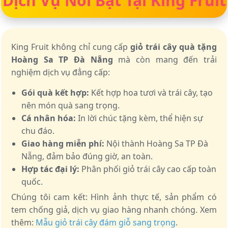
Dịch Vụ Nổi Bật Tại King Fruit
King Fruit không chỉ cung cấp
giỏ trái cây quà tặng
Hoàng Sa TP Đà Nẵng
mà còn mang đến trải
nghiệm dịch vụ đẳng cấp:
Gói quà kết hợp:
Kết hợp hoa tươi và trái cây, tạo
nên món quà sang trọng.
Cá nhân hóa:
In lời chúc tặng kèm, thể hiện sự
chu đáo.
Giao hàng miễn phí:
Nội thành Hoàng Sa TP Đà
Nẵng, đảm bảo đúng giờ, an toàn.
Hợp tác đại lý:
Phân phối giỏ trái cây cao cấp toàn
quốc.
Chúng tôi cam kết: Hình ảnh thực tế, sản phẩm có
tem chống giả, dịch vụ giao hàng nhanh chóng. Xem
thêm:
Mẫu giỏ trái cây đám giỗ sang trọng
.