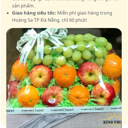
sản phẩm.
Giao hàng siêu tốc:
Miễn phí giao hàng trong
Hoàng Sa TP Đà Nẵng, chỉ 60 phút!
Giỏ quà – Tinh hoa từ trái cây tươi ngon