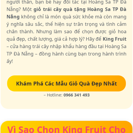
người thân, bạn bè hay đối tác tại Hoàng Sa TP Đà
Nẵng? Một
giỏ trái cây quà tặng Hoàng Sa TP Đà
Nẵng
không chỉ là món quà sức khỏe mà còn mang
ý nghĩa sâu sắc, thể hiện sự trân trọng và tình cảm
chân thành. Nhưng làm sao để chọn được giỏ hoa
quả đẹp, chất lượng, giá cả hợp lý? Hãy để
King Fruit
– cửa hàng trái cây nhập khẩu hàng đầu tại Hoàng Sa
TP Đà Nẵng – đồng hành cùng bạn trong hành trình
ấy!
Khám Phá Các Mẫu Giỏ Quà Đẹp Nhất
– Hotline:
0966 341 493
Vì Sao Chọn King Fruit Cho