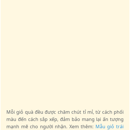
Mỗi giỏ quà đều được chăm chút tỉ mỉ, từ cách phối
màu đến cách sắp xếp, đảm bảo mang lại ấn tượng
mạnh mẽ cho người nhận. Xem thêm:
Mẫu giỏ trái