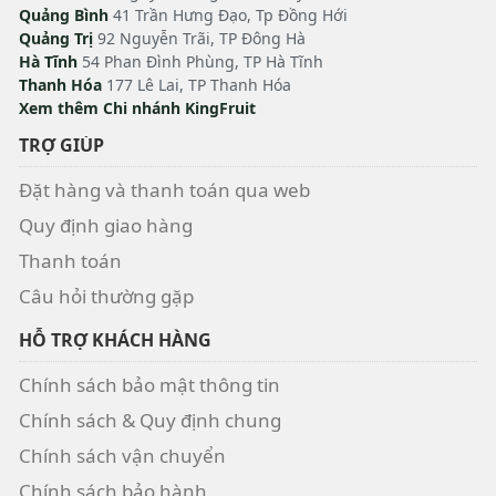
Quảng Bình
41 Trần Hưng Đạo, Tp Đồng Hới
Quảng Trị
92 Nguyễn Trãi, TP Đông Hà
Hà Tĩnh
54 Phan Đình Phùng, TP Hà Tĩnh
Thanh Hóa
177 Lê Lai, TP Thanh Hóa
Xem thêm Chi nhánh KingFruit
TRỢ GIÚP
Đặt hàng và thanh toán qua web
Quy định giao hàng
Thanh toán
Câu hỏi thường gặp
HỖ TRỢ KHÁCH HÀNG
Chính sách bảo mật thông tin
Chính sách & Quy định chung
Chính sách vận chuyển
Chính sách bảo hành