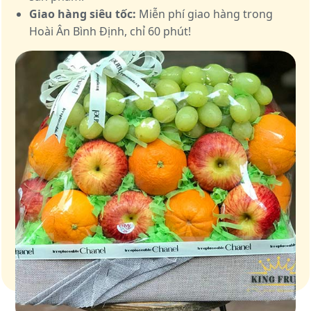
Giao hàng siêu tốc:
Miễn phí giao hàng trong
Hoài Ân Bình Định, chỉ 60 phút!
Giỏ quà – Tinh hoa từ trái cây tươi ngon