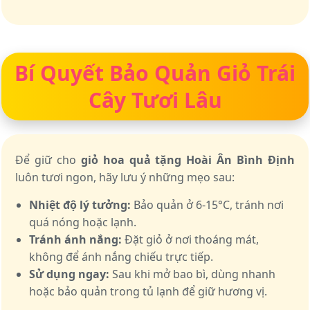
Bí Quyết Bảo Quản Giỏ Trái
Cây Tươi Lâu
Để giữ cho
giỏ hoa quả tặng Hoài Ân Bình Định
luôn tươi ngon, hãy lưu ý những mẹo sau:
Nhiệt độ lý tưởng:
Bảo quản ở 6-15°C, tránh nơi
quá nóng hoặc lạnh.
Tránh ánh nắng:
Đặt giỏ ở nơi thoáng mát,
không để ánh nắng chiếu trực tiếp.
Sử dụng ngay:
Sau khi mở bao bì, dùng nhanh
hoặc bảo quản trong tủ lạnh để giữ hương vị.