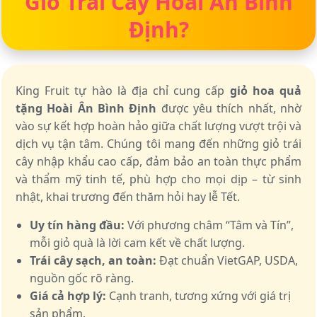
Giỏ Trái Cây Hoài Ân Bình
Định?
King Fruit tự hào là địa chỉ cung cấp
giỏ hoa quả
tặng Hoài Ân Bình Định
được yêu thích nhất, nhờ
vào sự kết hợp hoàn hảo giữa chất lượng vượt trội và
dịch vụ tận tâm. Chúng tôi mang đến những giỏ trái
cây nhập khẩu cao cấp, đảm bảo an toàn thực phẩm
và thẩm mỹ tinh tế, phù hợp cho mọi dịp – từ sinh
nhật, khai trương đến thăm hỏi hay lễ Tết.
Uy tín hàng đầu:
Với phương châm “Tâm và Tín”,
mỗi giỏ quà là lời cam kết về chất lượng.
Trái cây sạch, an toàn:
Đạt chuẩn VietGAP, USDA,
nguồn gốc rõ ràng.
Giá cả hợp lý:
Cạnh tranh, tương xứng với giá trị
sản phẩm.