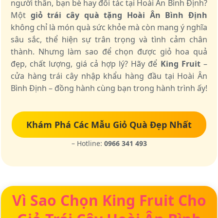
người thân, bạn bè hay đối tác tại Hoài Ân Bình Định?
Một
giỏ trái cây quà tặng Hoài Ân Bình Định
không chỉ là món quà sức khỏe mà còn mang ý nghĩa
sâu sắc, thể hiện sự trân trọng và tình cảm chân
thành. Nhưng làm sao để chọn được giỏ hoa quả
đẹp, chất lượng, giá cả hợp lý? Hãy để
King Fruit
–
cửa hàng trái cây nhập khẩu hàng đầu tại Hoài Ân
Bình Định – đồng hành cùng bạn trong hành trình ấy!
Khám Phá Các Mẫu Giỏ Quà Đẹp Nhất
– Hotline:
0966 341 493
Vì Sao Chọn King Fruit Cho