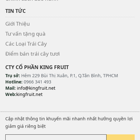
TIN TỨC
Giới Thiệu
Tư vấn tặng quà
Các Loại Trái Cây
Điểm bán trái cây tươi
CTY CỔ PHẦN KING FRUIT
Trụ sở:
Hẻm 229 Bùi Thị Xuân, P.1, Q.Tân Bình, TPHCM
Hotline:
0966 341 493
Mail:
info@kingfruit.net
Web:
kingfruit.net
Cập nhật thông tin khuyến mãi nhanh nhất hưởng quyền lợi
giảm giá riêng biệt