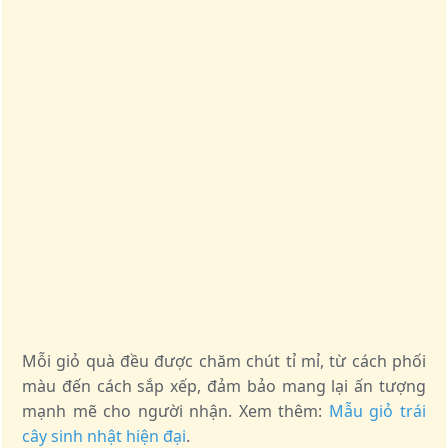
Mỗi giỏ quà đều được chăm chút tỉ mỉ, từ cách phối
màu đến cách sắp xếp, đảm bảo mang lại ấn tượng
mạnh mẽ cho người nhận. Xem thêm:
Mẫu giỏ trái
cây sinh nhật hiện đại
.