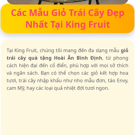
Các Mẫu Giỏ Trái Cây Đẹp
Nhất Tại King Fruit
Tại King Fruit, chúng tôi mang đến đa dạng mẫu
giỏ
trái cây quà tặng Hoài Ân Bình Định
, từ phong
cách hiện đại đến cổ điển, phù hợp với mọi sở thích
và ngân sách. Bạn có thể chọn các giỏ kết hợp hoa
tươi, trái cây nhập khẩu như nho mẫu đơn, táo Envy,
cam Mỹ, hay các loại quả nhiệt đới tươi ngon.