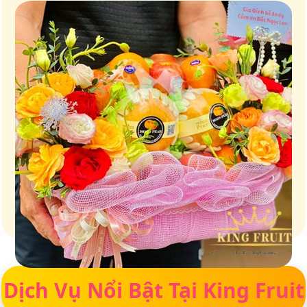
Giữ trọn vị ngọt của thiên nhiên
Dịch Vụ Nổi Bật Tại King Fruit