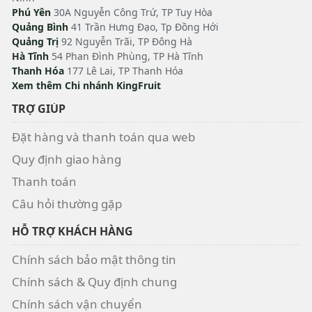
Phú Yên
30A Nguyễn Công Trứ, TP Tuy Hòa
Quảng Bình
41 Trần Hưng Đạo, Tp Đồng Hới
Quảng Trị
92 Nguyễn Trãi, TP Đông Hà
Hà Tĩnh
54 Phan Đình Phùng, TP Hà Tĩnh
Thanh Hóa
177 Lê Lai, TP Thanh Hóa
Xem thêm Chi nhánh KingFruit
TRỢ GIÚP
Đặt hàng và thanh toán qua web
Quy định giao hàng
Thanh toán
Câu hỏi thường gặp
HỖ TRỢ KHÁCH HÀNG
Chính sách bảo mật thông tin
Chính sách & Quy định chung
Chính sách vận chuyển