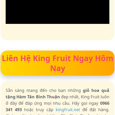
Liên Hệ King Fruit Ngay Hôm
Nay
Sẵn sàng mang đến cho bạn những
giỏ hoa quả
tặng Hàm Tân Bình Thuận
đẹp nhất, King Fruit luôn
ở đây để đáp ứng mọi nhu cầu. Hãy gọi ngay
0966
341 493
hoặc truy cập
kingfruit.net
để đặt hàng.