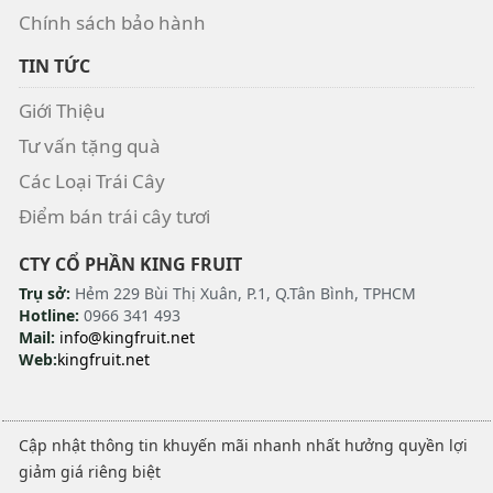
Chính sách bảo hành
TIN TỨC
Giới Thiệu
Tư vấn tặng quà
Các Loại Trái Cây
Điểm bán trái cây tươi
CTY CỔ PHẦN KING FRUIT
Trụ sở:
Hẻm 229 Bùi Thị Xuân, P.1, Q.Tân Bình, TPHCM
Hotline:
0966 341 493
Mail:
info@kingfruit.net
Web:
kingfruit.net
Cập nhật thông tin khuyến mãi nhanh nhất hưởng quyền lợi
giảm giá riêng biệt