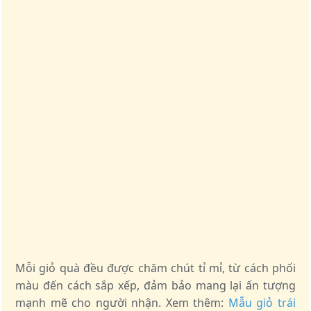
Mỗi giỏ quà đều được chăm chút tỉ mỉ, từ cách phối
màu đến cách sắp xếp, đảm bảo mang lại ấn tượng
mạnh mẽ cho người nhận. Xem thêm:
Mẫu giỏ trái