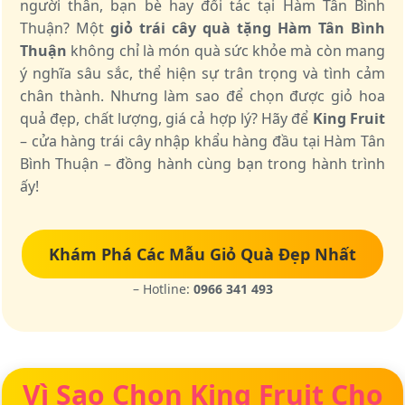
người thân, bạn bè hay đối tác tại Hàm Tân Bình
Thuận? Một
giỏ trái cây quà tặng Hàm Tân Bình
Thuận
không chỉ là món quà sức khỏe mà còn mang
ý nghĩa sâu sắc, thể hiện sự trân trọng và tình cảm
chân thành. Nhưng làm sao để chọn được giỏ hoa
quả đẹp, chất lượng, giá cả hợp lý? Hãy để
King Fruit
– cửa hàng trái cây nhập khẩu hàng đầu tại Hàm Tân
Bình Thuận – đồng hành cùng bạn trong hành trình
ấy!
Khám Phá Các Mẫu Giỏ Quà Đẹp Nhất
– Hotline:
0966 341 493
Vì Sao Chọn King Fruit Cho