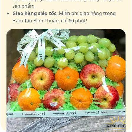
sản phẩm.
Giao hàng siêu tốc:
Miễn phí giao hàng trong
Hàm Tân Bình Thuận, chỉ 60 phút!
Giỏ quà – Tinh hoa từ trái cây tươi ngon