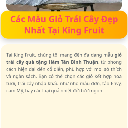
Các Mẫu Giỏ Trái Cây Đẹp
Nhất Tại King Fruit
Tại King Fruit, chúng tôi mang đến đa dạng mẫu
giỏ
trái cây quà tặng Hàm Tân Bình Thuận
, từ phong
cách hiện đại đến cổ điển, phù hợp với mọi sở thích
và ngân sách. Bạn có thể chọn các giỏ kết hợp hoa
tươi, trái cây nhập khẩu như nho mẫu đơn, táo Envy,
cam Mỹ, hay các loại quả nhiệt đới tươi ngon.