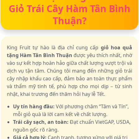
Giỏ Trái Cây Hàm Tân Bình
Thuận?
King Fruit tự hào là địa chỉ cung cấp
giỏ hoa quả
tặng Hàm Tân Bình Thuận
được yêu thích nhất, nhờ
vào sự kết hợp hoàn hảo giữa chất lượng vượt trội và
dịch vụ tận tâm. Chúng tôi mang đến những giỏ trái
cây nhập khẩu cao cấp, đảm bảo an toàn thực phẩm
và thẩm mỹ tinh tế, phù hợp cho mọi dịp – từ sinh
nhật, khai trương đến thăm hỏi hay lễ Tết.
Uy tín hàng đầu:
Với phương châm “Tâm và Tín”,
mỗi giỏ quà là lời cam kết về chất lượng.
Trái cây sạch, an toàn:
Đạt chuẩn VietGAP, USDA,
nguồn gốc rõ ràng.
Giá cả hợp lý:
Cạnh tranh, tương xứng với giá trị