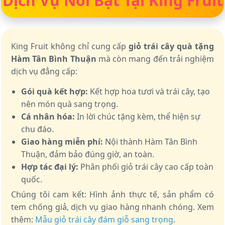
Dịch Vụ Nổi Bật Tại King Fruit
King Fruit không chỉ cung cấp
giỏ trái cây quà tặng
Hàm Tân Bình Thuận
mà còn mang đến trải nghiệm
dịch vụ đẳng cấp:
Gói quà kết hợp:
Kết hợp hoa tươi và trái cây, tạo
nên món quà sang trọng.
Cá nhân hóa:
In lời chúc tặng kèm, thể hiện sự
chu đáo.
Giao hàng miễn phí:
Nội thành Hàm Tân Bình
Thuận, đảm bảo đúng giờ, an toàn.
Hợp tác đại lý:
Phân phối giỏ trái cây cao cấp toàn
quốc.
Chúng tôi cam kết: Hình ảnh thực tế, sản phẩm có
tem chống giả, dịch vụ giao hàng nhanh chóng. Xem
thêm:
Mẫu giỏ trái cây đám giỗ sang trọng
.