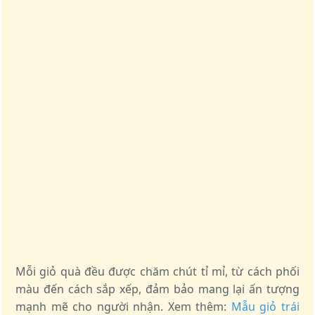
Mỗi giỏ quà đều được chăm chút tỉ mỉ, từ cách phối
màu đến cách sắp xếp, đảm bảo mang lại ấn tượng
mạnh mẽ cho người nhận. Xem thêm:
Mẫu giỏ trái