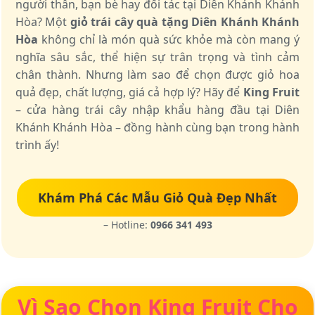
người thân, bạn bè hay đối tác tại Diên Khánh Khánh
Hòa? Một
giỏ trái cây quà tặng Diên Khánh Khánh
Hòa
không chỉ là món quà sức khỏe mà còn mang ý
nghĩa sâu sắc, thể hiện sự trân trọng và tình cảm
chân thành. Nhưng làm sao để chọn được giỏ hoa
quả đẹp, chất lượng, giá cả hợp lý? Hãy để
King Fruit
– cửa hàng trái cây nhập khẩu hàng đầu tại Diên
Khánh Khánh Hòa – đồng hành cùng bạn trong hành
trình ấy!
Khám Phá Các Mẫu Giỏ Quà Đẹp Nhất
– Hotline:
0966 341 493
Vì Sao Chọn King Fruit Cho