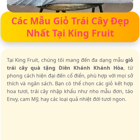
Các Mẫu Giỏ Trái Cây Đẹp
Nhất Tại King Fruit
Tại King Fruit, chúng tôi mang đến đa dạng mẫu
giỏ
trái cây quà tặng Diên Khánh Khánh Hòa
, từ
phong cách hiện đại đến cổ điển, phù hợp với mọi sở
thích và ngân sách. Bạn có thể chọn các giỏ kết hợp
hoa tươi, trái cây nhập khẩu như nho mẫu đơn, táo
Envy, cam Mỹ, hay các loại quả nhiệt đới tươi ngon.