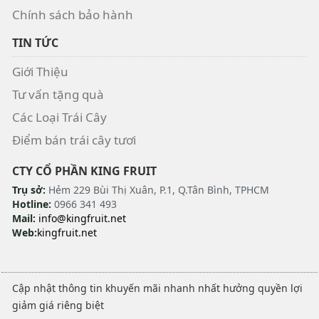
Chính sách bảo hành
TIN TỨC
Giới Thiệu
Tư vấn tặng quà
Các Loại Trái Cây
Điểm bán trái cây tươi
CTY CỔ PHẦN KING FRUIT
Trụ sở:
Hẻm 229 Bùi Thị Xuân, P.1, Q.Tân Bình, TPHCM
Hotline:
0966 341 493
Mail:
info@kingfruit.net
Web:
kingfruit.net
Cập nhật thông tin khuyến mãi nhanh nhất hưởng quyền lợi
giảm giá riêng biệt