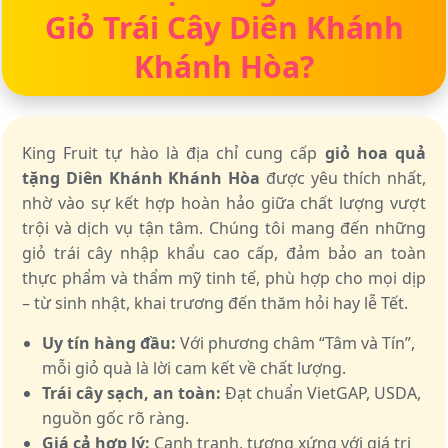
Giỏ Trái Cây Diên Khánh
Khánh Hòa?
King Fruit tự hào là địa chỉ cung cấp
giỏ hoa quả
tặng Diên Khánh Khánh Hòa
được yêu thích nhất,
nhờ vào sự kết hợp hoàn hảo giữa chất lượng vượt
trội và dịch vụ tận tâm. Chúng tôi mang đến những
giỏ trái cây nhập khẩu cao cấp, đảm bảo an toàn
thực phẩm và thẩm mỹ tinh tế, phù hợp cho mọi dịp
– từ sinh nhật, khai trương đến thăm hỏi hay lễ Tết.
Uy tín hàng đầu:
Với phương châm “Tâm và Tín”,
mỗi giỏ quà là lời cam kết về chất lượng.
Trái cây sạch, an toàn:
Đạt chuẩn VietGAP, USDA,
nguồn gốc rõ ràng.
Giá cả hợp lý:
Cạnh tranh, tương xứng với giá trị