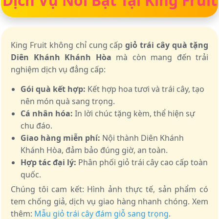
Dịch Vụ Nổi Bật Tại King Fruit
King Fruit không chỉ cung cấp
giỏ trái cây quà tặng
Diên Khánh Khánh Hòa
mà còn mang đến trải
nghiệm dịch vụ đẳng cấp:
Gói quà kết hợp:
Kết hợp hoa tươi và trái cây, tạo
nên món quà sang trọng.
Cá nhân hóa:
In lời chúc tặng kèm, thể hiện sự
chu đáo.
Giao hàng miễn phí:
Nội thành Diên Khánh
Khánh Hòa, đảm bảo đúng giờ, an toàn.
Hợp tác đại lý:
Phân phối giỏ trái cây cao cấp toàn
quốc.
Chúng tôi cam kết: Hình ảnh thực tế, sản phẩm có
tem chống giả, dịch vụ giao hàng nhanh chóng. Xem
thêm:
Mẫu giỏ trái cây đám giỗ sang trọng
.