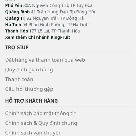
Phú Yên
30A Nguyễn Công Trứ, TP Tuy Hòa
Quảng Bình
41 Trần Hưng Đạo, Tp Đồng Hới
Quảng Trị
92 Nguyễn Trãi, TP Đông Hà
Hà Tĩnh
54 Phan Đình Phùng, TP Hà Tĩnh
Thanh Hóa
177 Lê Lai, TP Thanh Hóa
Xem thêm Chi nhánh KingFruit
TRỢ GIÚP
Đặt hàng và thanh toán qua web
Quy định giao hàng
Thanh toán
Câu hỏi thường gặp
HỖ TRỢ KHÁCH HÀNG
Chính sách bảo mật thông tin
Chính sách & Quy định chung
Chính sách vận chuyển