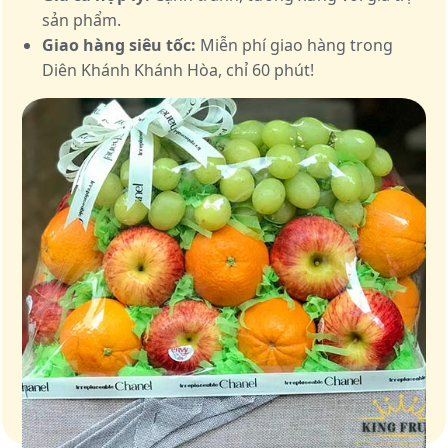
sản phẩm.
Giao hàng siêu tốc:
Miễn phí giao hàng trong
Diên Khánh Khánh Hòa, chỉ 60 phút!
Giỏ quà – Tinh hoa từ trái cây tươi ngon