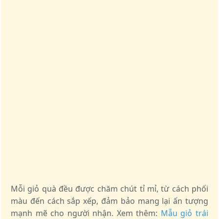
Mỗi giỏ quà đều được chăm chút tỉ mỉ, từ cách phối
màu đến cách sắp xếp, đảm bảo mang lại ấn tượng
mạnh mẽ cho người nhận. Xem thêm:
Mẫu giỏ trái