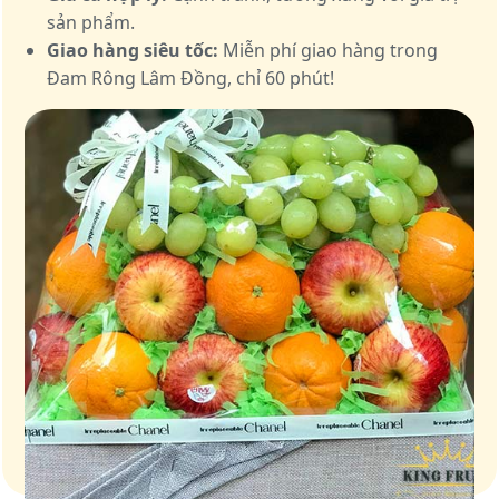
sản phẩm.
Giao hàng siêu tốc:
Miễn phí giao hàng trong
Đam Rông Lâm Đồng, chỉ 60 phút!
Giỏ quà – Tinh hoa từ trái cây tươi ngon