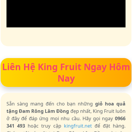
Liên Hệ King Fruit Ngay Hôm
Nay
Sẵn sàng mang đến cho bạn những
giỏ hoa quả
tặng Đam Rông Lâm Đồng
đẹp nhất, King Fruit luôn
ở đây để đáp ứng mọi nhu cầu. Hãy gọi ngay
0966
341 493
hoặc truy cập
kingfruit.net
để đặt hàng.