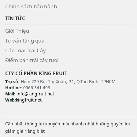
Chính sách bảo hành
TIN TỨC
Giới Thiệu
Tư vấn tặng quà
Các Loại Trái Cây
Điểm bán trái cây tươi
CTY CỔ PHẦN KING FRUIT
Trụ sở:
Hẻm 229 Bùi Thị Xuân, P.1, Q.Tân Bình, TPHCM
Hotline:
0966 341 493
Mail:
info@kingfruit.net
Web:
kingfruit.net
Cập nhật thông tin khuyến mãi nhanh nhất hưởng quyền lợi
giảm giá riêng biệt