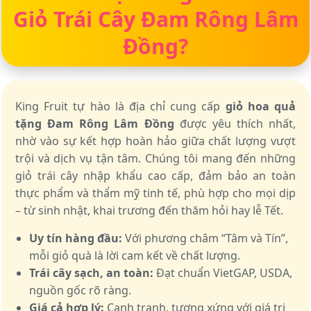
Giỏ Trái Cây Đam Rông Lâm
Đồng?
King Fruit tự hào là địa chỉ cung cấp
giỏ hoa quả
tặng Đam Rông Lâm Đồng
được yêu thích nhất,
nhờ vào sự kết hợp hoàn hảo giữa chất lượng vượt
trội và dịch vụ tận tâm. Chúng tôi mang đến những
giỏ trái cây nhập khẩu cao cấp, đảm bảo an toàn
thực phẩm và thẩm mỹ tinh tế, phù hợp cho mọi dịp
– từ sinh nhật, khai trương đến thăm hỏi hay lễ Tết.
Uy tín hàng đầu:
Với phương châm “Tâm và Tín”,
mỗi giỏ quà là lời cam kết về chất lượng.
Trái cây sạch, an toàn:
Đạt chuẩn VietGAP, USDA,
nguồn gốc rõ ràng.
Giá cả hợp lý:
Cạnh tranh, tương xứng với giá trị