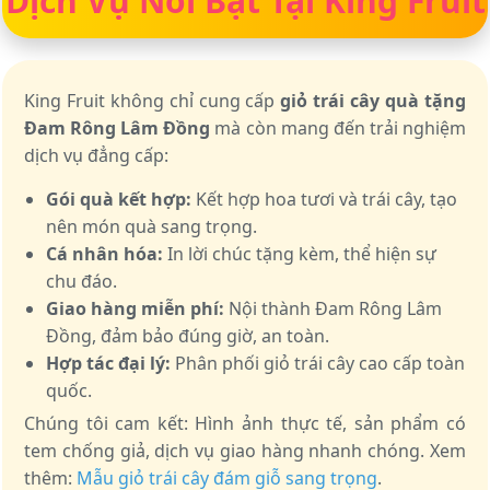
Dịch Vụ Nổi Bật Tại King Fruit
King Fruit không chỉ cung cấp
giỏ trái cây quà tặng
Đam Rông Lâm Đồng
mà còn mang đến trải nghiệm
dịch vụ đẳng cấp:
Gói quà kết hợp:
Kết hợp hoa tươi và trái cây, tạo
nên món quà sang trọng.
Cá nhân hóa:
In lời chúc tặng kèm, thể hiện sự
chu đáo.
Giao hàng miễn phí:
Nội thành Đam Rông Lâm
Đồng, đảm bảo đúng giờ, an toàn.
Hợp tác đại lý:
Phân phối giỏ trái cây cao cấp toàn
quốc.
Chúng tôi cam kết: Hình ảnh thực tế, sản phẩm có
tem chống giả, dịch vụ giao hàng nhanh chóng. Xem
thêm:
Mẫu giỏ trái cây đám giỗ sang trọng
.