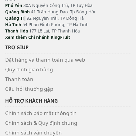
Phú Yên
30A Nguyễn Công Trứ, TP Tuy Hòa
Quảng Bình
41 Trần Hưng Đạo, Tp Đồng Hới
Quảng Trị
92 Nguyễn Trãi, TP Đông Hà
Hà Tĩnh
54 Phan Đình Phùng, TP Hà Tĩnh
Thanh Hóa
177 Lê Lai, TP Thanh Hóa
Xem thêm Chi nhánh KingFruit
TRỢ GIÚP
Đặt hàng và thanh toán qua web
Quy định giao hàng
Thanh toán
Câu hỏi thường gặp
HỖ TRỢ KHÁCH HÀNG
Chính sách bảo mật thông tin
Chính sách & Quy định chung
Chính sách vận chuyển