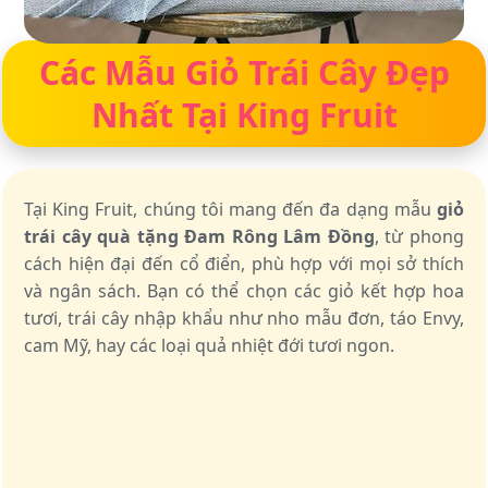
Các Mẫu Giỏ Trái Cây Đẹp
Nhất Tại King Fruit
Tại King Fruit, chúng tôi mang đến đa dạng mẫu
giỏ
trái cây quà tặng Đam Rông Lâm Đồng
, từ phong
cách hiện đại đến cổ điển, phù hợp với mọi sở thích
và ngân sách. Bạn có thể chọn các giỏ kết hợp hoa
tươi, trái cây nhập khẩu như nho mẫu đơn, táo Envy,
cam Mỹ, hay các loại quả nhiệt đới tươi ngon.