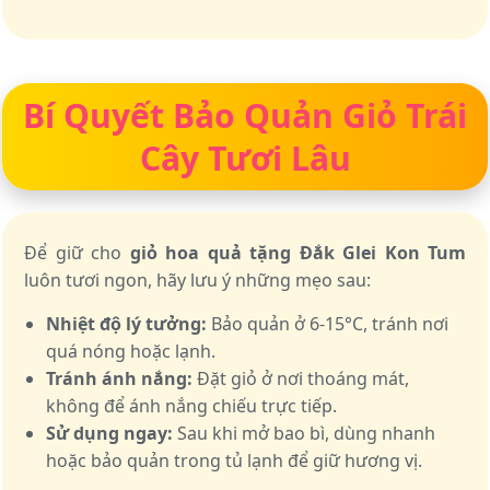
Bí Quyết Bảo Quản Giỏ Trái
Cây Tươi Lâu
Để giữ cho
giỏ hoa quả tặng Đắk Glei Kon Tum
luôn tươi ngon, hãy lưu ý những mẹo sau:
Nhiệt độ lý tưởng:
Bảo quản ở 6-15°C, tránh nơi
quá nóng hoặc lạnh.
Tránh ánh nắng:
Đặt giỏ ở nơi thoáng mát,
không để ánh nắng chiếu trực tiếp.
Sử dụng ngay:
Sau khi mở bao bì, dùng nhanh
hoặc bảo quản trong tủ lạnh để giữ hương vị.