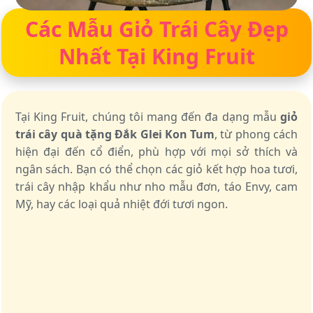
Các Mẫu Giỏ Trái Cây Đẹp
Nhất Tại King Fruit
Tại King Fruit, chúng tôi mang đến đa dạng mẫu
giỏ
trái cây quà tặng Đắk Glei Kon Tum
, từ phong cách
hiện đại đến cổ điển, phù hợp với mọi sở thích và
ngân sách. Bạn có thể chọn các giỏ kết hợp hoa tươi,
trái cây nhập khẩu như nho mẫu đơn, táo Envy, cam
Mỹ, hay các loại quả nhiệt đới tươi ngon.