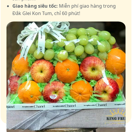
Giao hàng siêu tốc:
Miễn phí giao hàng trong
Đắk Glei Kon Tum, chỉ 60 phút!
Giỏ quà – Tinh hoa từ trái cây tươi ngon