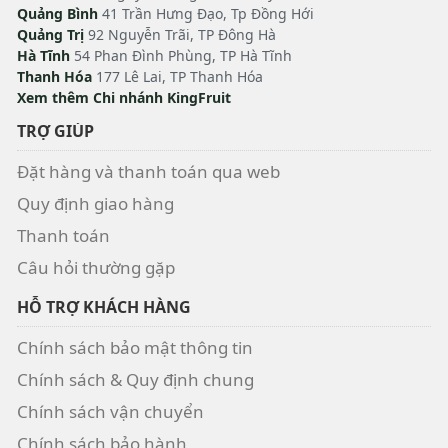
Quảng Bình
41 Trần Hưng Đạo, Tp Đồng Hới
Quảng Trị
92 Nguyễn Trãi, TP Đông Hà
Hà Tĩnh
54 Phan Đình Phùng, TP Hà Tĩnh
Thanh Hóa
177 Lê Lai, TP Thanh Hóa
Xem thêm Chi nhánh KingFruit
TRỢ GIÚP
Đặt hàng và thanh toán qua web
Quy định giao hàng
Thanh toán
Câu hỏi thường gặp
HỖ TRỢ KHÁCH HÀNG
Chính sách bảo mật thông tin
Chính sách & Quy định chung
Chính sách vận chuyển
Chính sách bảo hành