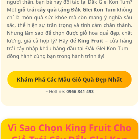
người thân, bạn bè hay đối tác tại Đắk Glei Kon Tum?
Một
giỏ trái cây quà tặng Đắk Glei Kon Tum
không
chỉ là món quà sức khỏe mà còn mang ý nghĩa sâu
sắc, thể hiện sự trân trọng và tình cảm chân thành.
Nhưng làm sao để chọn được giỏ hoa quả đẹp, chất
lượng, giá cả hợp lý? Hãy để
King Fruit
– cửa hàng
trái cây nhập khẩu hàng đầu tại Đắk Glei Kon Tum –
đồng hành cùng bạn trong hành trình ấy!
Khám Phá Các Mẫu Giỏ Quà Đẹp Nhất
– Hotline:
0966 341 493
Vì Sao Chọn King Fruit Cho