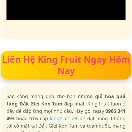
Liên Hệ King Fruit Ngay Hôm
Nay
Sẵn sàng mang đến cho bạn những
giỏ hoa quả
tặng Đắk Glei Kon Tum
đẹp nhất, King Fruit luôn ở
đây để đáp ứng mọi nhu cầu. Hãy gọi ngay
0966 341
493
hoặc truy cập
kingfruit.net
để đặt hàng. Chúng
tôi có mặt tại Đắk Glei Kon Tum và toàn quốc, mang