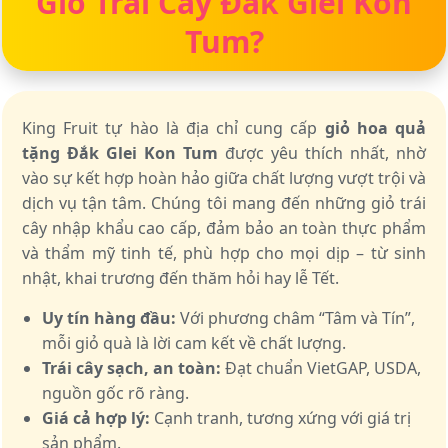
Giỏ Trái Cây Đắk Glei Kon
Tum?
King Fruit tự hào là địa chỉ cung cấp
giỏ hoa quả
tặng Đắk Glei Kon Tum
được yêu thích nhất, nhờ
vào sự kết hợp hoàn hảo giữa chất lượng vượt trội và
dịch vụ tận tâm. Chúng tôi mang đến những giỏ trái
cây nhập khẩu cao cấp, đảm bảo an toàn thực phẩm
và thẩm mỹ tinh tế, phù hợp cho mọi dịp – từ sinh
nhật, khai trương đến thăm hỏi hay lễ Tết.
Uy tín hàng đầu:
Với phương châm “Tâm và Tín”,
mỗi giỏ quà là lời cam kết về chất lượng.
Trái cây sạch, an toàn:
Đạt chuẩn VietGAP, USDA,
nguồn gốc rõ ràng.
Giá cả hợp lý:
Cạnh tranh, tương xứng với giá trị
sản phẩm.