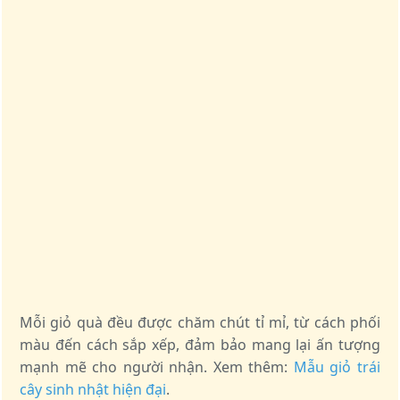
Mỗi giỏ quà đều được chăm chút tỉ mỉ, từ cách phối
màu đến cách sắp xếp, đảm bảo mang lại ấn tượng
mạnh mẽ cho người nhận. Xem thêm:
Mẫu giỏ trái
cây sinh nhật hiện đại
.