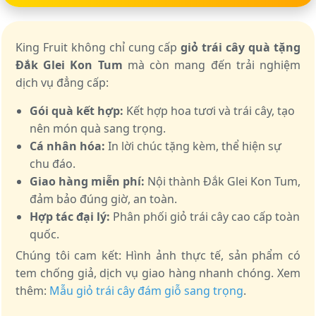
King Fruit không chỉ cung cấp
giỏ trái cây quà tặng
Đắk Glei Kon Tum
mà còn mang đến trải nghiệm
dịch vụ đẳng cấp:
Gói quà kết hợp:
Kết hợp hoa tươi và trái cây, tạo
nên món quà sang trọng.
Cá nhân hóa:
In lời chúc tặng kèm, thể hiện sự
chu đáo.
Giao hàng miễn phí:
Nội thành Đắk Glei Kon Tum,
đảm bảo đúng giờ, an toàn.
Hợp tác đại lý:
Phân phối giỏ trái cây cao cấp toàn
quốc.
Chúng tôi cam kết: Hình ảnh thực tế, sản phẩm có
tem chống giả, dịch vụ giao hàng nhanh chóng. Xem
thêm:
Mẫu giỏ trái cây đám giỗ sang trọng
.