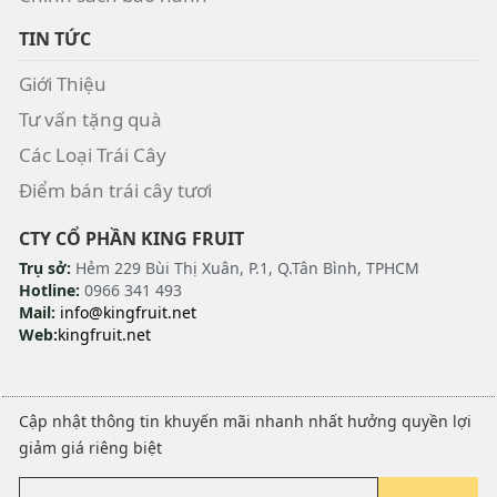
TIN TỨC
Giới Thiệu
Tư vấn tặng quà
Các Loại Trái Cây
Điểm bán trái cây tươi
CTY CỔ PHẦN KING FRUIT
Trụ sở:
Hẻm 229 Bùi Thị Xuân, P.1, Q.Tân Bình, TPHCM
Hotline:
0966 341 493
Mail:
info@kingfruit.net
Web:
kingfruit.net
Cập nhật thông tin khuyến mãi nhanh nhất hưởng quyền lợi
giảm giá riêng biệt