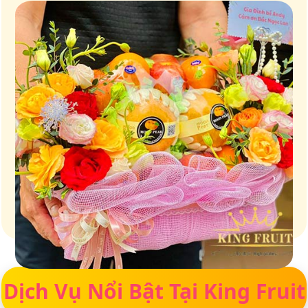
Giữ trọn vị ngọt của thiên nhiên
Dịch Vụ Nổi Bật Tại King Fruit