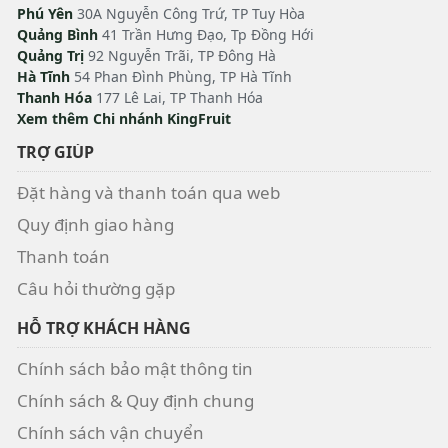
Phú Yên
30A Nguyễn Công Trứ, TP Tuy Hòa
Quảng Bình
41 Trần Hưng Đạo, Tp Đồng Hới
Quảng Trị
92 Nguyễn Trãi, TP Đông Hà
Hà Tĩnh
54 Phan Đình Phùng, TP Hà Tĩnh
Thanh Hóa
177 Lê Lai, TP Thanh Hóa
Xem thêm Chi nhánh KingFruit
TRỢ GIÚP
Đặt hàng và thanh toán qua web
Quy định giao hàng
Thanh toán
Câu hỏi thường gặp
HỖ TRỢ KHÁCH HÀNG
Chính sách bảo mật thông tin
Chính sách & Quy định chung
Chính sách vận chuyển