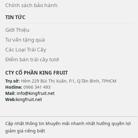
Chính sách bảo hành
TIN TỨC
Giới Thiệu
Tư vấn tặng quà
Các Loại Trái Cây
Điểm bán trái cây tươi
CTY CỔ PHẦN KING FRUIT
Trụ sở:
Hẻm 229 Bùi Thị Xuân, P.1, Q.Tân Bình, TPHCM
Hotline:
0966 341 493
Mail:
info@kingfruit.net
Web:
kingfruit.net
Cập nhật thông tin khuyến mãi nhanh nhất hưởng quyền lợi
giảm giá riêng biệt