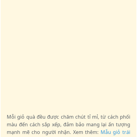
Mỗi giỏ quà đều được chăm chút tỉ mỉ, từ cách phối
màu đến cách sắp xếp, đảm bảo mang lại ấn tượng
mạnh mẽ cho người nhận. Xem thêm:
Mẫu giỏ trái