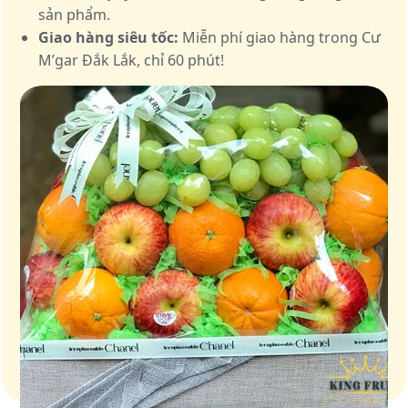
sản phẩm.
Giao hàng siêu tốc:
Miễn phí giao hàng trong Cư
M’gar Đắk Lắk, chỉ 60 phút!
Giỏ quà – Tinh hoa từ trái cây tươi ngon