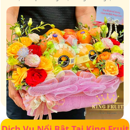
Giữ trọn vị ngọt của thiên nhiên
Dịch Vụ Nổi Bật Tại King Fruit