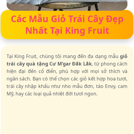
Các Mẫu Giỏ Trái Cây Đẹp
Nhất Tại King Fruit
Tại King Fruit, chúng tôi mang đến đa dạng mẫu
giỏ
trái cây quà tặng Cư M’gar Đắk Lắk
, từ phong cách
hiện đại đến cổ điển, phù hợp với mọi sở thích và
ngân sách. Bạn có thể chọn các giỏ kết hợp hoa tươi,
trái cây nhập khẩu như nho mẫu đơn, táo Envy, cam
Mỹ, hay các loại quả nhiệt đới tươi ngon.