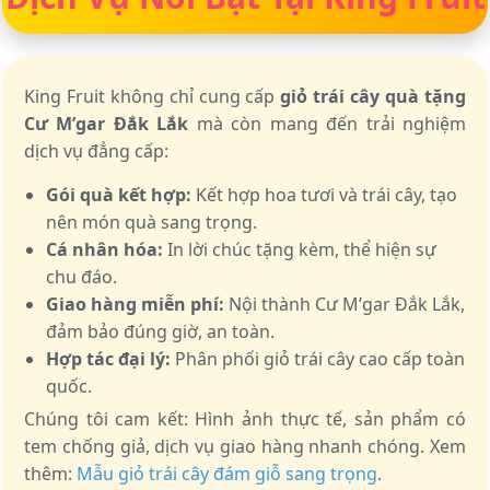
King Fruit không chỉ cung cấp
giỏ trái cây quà tặng
Cư M’gar Đắk Lắk
mà còn mang đến trải nghiệm
dịch vụ đẳng cấp:
Gói quà kết hợp:
Kết hợp hoa tươi và trái cây, tạo
nên món quà sang trọng.
Cá nhân hóa:
In lời chúc tặng kèm, thể hiện sự
chu đáo.
Giao hàng miễn phí:
Nội thành Cư M’gar Đắk Lắk,
đảm bảo đúng giờ, an toàn.
Hợp tác đại lý:
Phân phối giỏ trái cây cao cấp toàn
quốc.
Chúng tôi cam kết: Hình ảnh thực tế, sản phẩm có
tem chống giả, dịch vụ giao hàng nhanh chóng. Xem
thêm:
Mẫu giỏ trái cây đám giỗ sang trọng
.