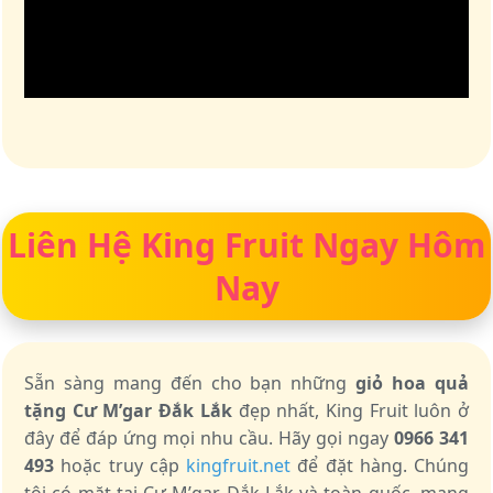
Liên Hệ King Fruit Ngay Hôm
Nay
Sẵn sàng mang đến cho bạn những
giỏ hoa quả
tặng Cư M’gar Đắk Lắk
đẹp nhất, King Fruit luôn ở
đây để đáp ứng mọi nhu cầu. Hãy gọi ngay
0966 341
493
hoặc truy cập
kingfruit.net
để đặt hàng. Chúng