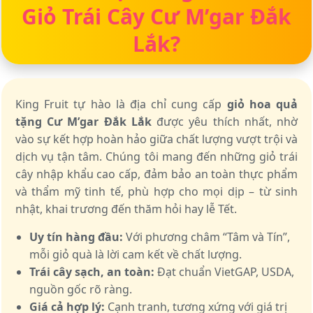
Giỏ Trái Cây Cư M’gar Đắk
Lắk?
King Fruit tự hào là địa chỉ cung cấp
giỏ hoa quả
tặng Cư M’gar Đắk Lắk
được yêu thích nhất, nhờ
vào sự kết hợp hoàn hảo giữa chất lượng vượt trội và
dịch vụ tận tâm. Chúng tôi mang đến những giỏ trái
cây nhập khẩu cao cấp, đảm bảo an toàn thực phẩm
và thẩm mỹ tinh tế, phù hợp cho mọi dịp – từ sinh
nhật, khai trương đến thăm hỏi hay lễ Tết.
Uy tín hàng đầu:
Với phương châm “Tâm và Tín”,
mỗi giỏ quà là lời cam kết về chất lượng.
Trái cây sạch, an toàn:
Đạt chuẩn VietGAP, USDA,
nguồn gốc rõ ràng.
Giá cả hợp lý:
Cạnh tranh, tương xứng với giá trị