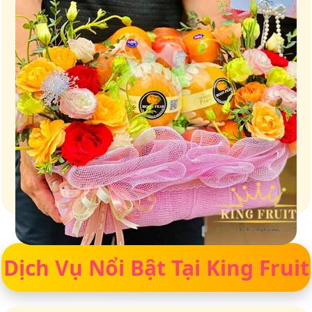
Giữ trọn vị ngọt của thiên nhiên
Dịch Vụ Nổi Bật Tại King Fruit