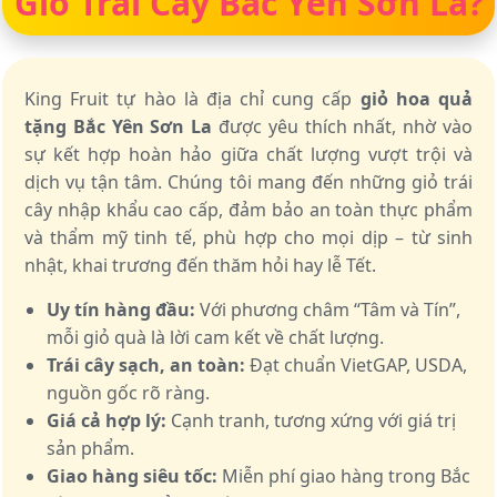
Giỏ Trái Cây Bắc Yên Sơn La?
King Fruit tự hào là địa chỉ cung cấp
giỏ hoa quả
tặng Bắc Yên Sơn La
được yêu thích nhất, nhờ vào
sự kết hợp hoàn hảo giữa chất lượng vượt trội và
dịch vụ tận tâm. Chúng tôi mang đến những giỏ trái
cây nhập khẩu cao cấp, đảm bảo an toàn thực phẩm
và thẩm mỹ tinh tế, phù hợp cho mọi dịp – từ sinh
nhật, khai trương đến thăm hỏi hay lễ Tết.
Uy tín hàng đầu:
Với phương châm “Tâm và Tín”,
mỗi giỏ quà là lời cam kết về chất lượng.
Trái cây sạch, an toàn:
Đạt chuẩn VietGAP, USDA,
nguồn gốc rõ ràng.
Giá cả hợp lý:
Cạnh tranh, tương xứng với giá trị
sản phẩm.
Giao hàng siêu tốc:
Miễn phí giao hàng trong Bắc