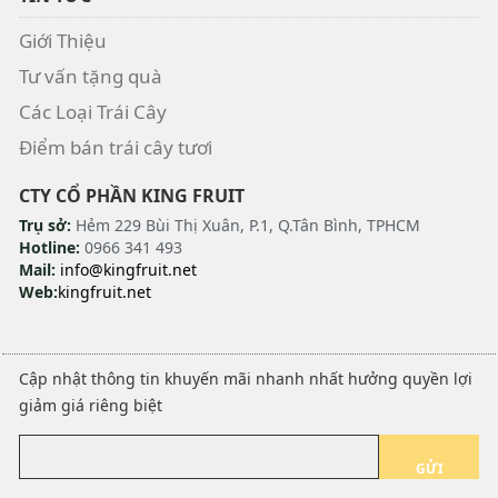
Giới Thiệu
Tư vấn tặng quà
Các Loại Trái Cây
Điểm bán trái cây tươi
CTY CỔ PHẦN KING FRUIT
Trụ sở:
Hẻm 229 Bùi Thị Xuân, P.1, Q.Tân Bình, TPHCM
Hotline:
0966 341 493
Mail:
info@kingfruit.net
Web:
kingfruit.net
Cập nhật thông tin khuyến mãi nhanh nhất hưởng quyền lợi
giảm giá riêng biệt
GỬI