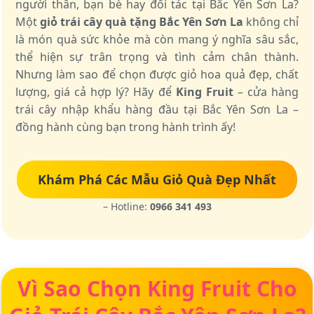
người thân, bạn bè hay đối tác tại Bắc Yên Sơn La?
Một
giỏ trái cây quà tặng Bắc Yên Sơn La
không chỉ
là món quà sức khỏe mà còn mang ý nghĩa sâu sắc,
thể hiện sự trân trọng và tình cảm chân thành.
Nhưng làm sao để chọn được giỏ hoa quả đẹp, chất
lượng, giá cả hợp lý? Hãy để
King Fruit
– cửa hàng
trái cây nhập khẩu hàng đầu tại Bắc Yên Sơn La –
đồng hành cùng bạn trong hành trình ấy!
Khám Phá Các Mẫu Giỏ Quà Đẹp Nhất
– Hotline:
0966 341 493
Vì Sao Chọn King Fruit Cho