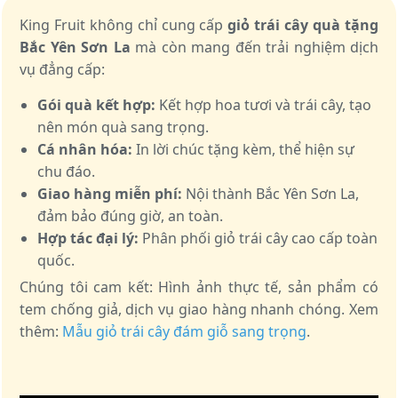
King Fruit không chỉ cung cấp
giỏ trái cây quà tặng
Bắc Yên Sơn La
mà còn mang đến trải nghiệm dịch
vụ đẳng cấp:
Gói quà kết hợp:
Kết hợp hoa tươi và trái cây, tạo
nên món quà sang trọng.
Cá nhân hóa:
In lời chúc tặng kèm, thể hiện sự
chu đáo.
Giao hàng miễn phí:
Nội thành Bắc Yên Sơn La,
đảm bảo đúng giờ, an toàn.
Hợp tác đại lý:
Phân phối giỏ trái cây cao cấp toàn
quốc.
Chúng tôi cam kết: Hình ảnh thực tế, sản phẩm có
tem chống giả, dịch vụ giao hàng nhanh chóng. Xem
thêm:
Mẫu giỏ trái cây đám giỗ sang trọng
.