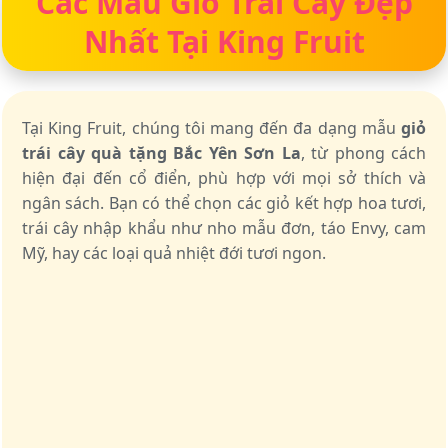
Các Mẫu Giỏ Trái Cây Đẹp
Nhất Tại King Fruit
Tại King Fruit, chúng tôi mang đến đa dạng mẫu
giỏ
trái cây quà tặng Bắc Yên Sơn La
, từ phong cách
hiện đại đến cổ điển, phù hợp với mọi sở thích và
ngân sách. Bạn có thể chọn các giỏ kết hợp hoa tươi,
trái cây nhập khẩu như nho mẫu đơn, táo Envy, cam
Mỹ, hay các loại quả nhiệt đới tươi ngon.