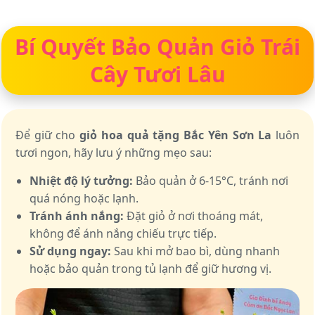
Bí Quyết Bảo Quản Giỏ Trái
Cây Tươi Lâu
Để giữ cho
giỏ hoa quả tặng Bắc Yên Sơn La
luôn
tươi ngon, hãy lưu ý những mẹo sau:
Nhiệt độ lý tưởng:
Bảo quản ở 6-15°C, tránh nơi
quá nóng hoặc lạnh.
Tránh ánh nắng:
Đặt giỏ ở nơi thoáng mát,
không để ánh nắng chiếu trực tiếp.
Sử dụng ngay:
Sau khi mở bao bì, dùng nhanh
hoặc bảo quản trong tủ lạnh để giữ hương vị.