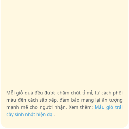
Mỗi giỏ quà đều được chăm chút tỉ mỉ, từ cách phối
màu đến cách sắp xếp, đảm bảo mang lại ấn tượng
mạnh mẽ cho người nhận. Xem thêm:
Mẫu giỏ trái
cây sinh nhật hiện đại
.