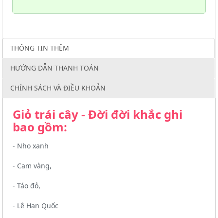
THÔNG TIN THÊM
HƯỚNG DẪN THANH TOÁN
CHÍNH SÁCH VÀ ĐIỀU KHOẢN
Giỏ trái cây - Đời đời khắc ghi
bao gồm:
- Nho xanh
- Cam vàng,
- Táo đỏ,
- Lê Han Quốc