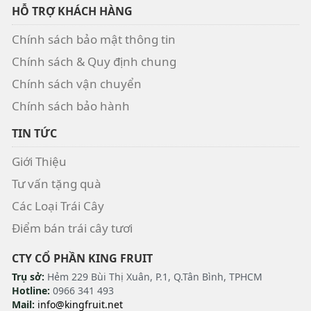
HỖ TRỢ KHÁCH HÀNG
Chính sách bảo mật thông tin
Chính sách & Quy định chung
Chính sách vận chuyển
Chính sách bảo hành
TIN TỨC
Giới Thiệu
Tư vấn tặng quà
Các Loại Trái Cây
Điểm bán trái cây tươi
CTY CỔ PHẦN KING FRUIT
Trụ sở:
Hẻm 229 Bùi Thị Xuân, P.1, Q.Tân Bình, TPHCM
Hotline:
0966 341 493
Mail:
info@kingfruit.net