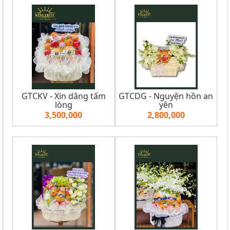
GTCKV - Xin dâng tấm
GTCDG - Nguyện hồn an
lòng
yên
3,500,000
2,800,000