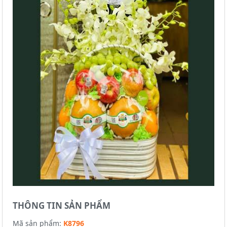
THÔNG TIN SẢN PHẨM
Mã sản phẩm:
K8796