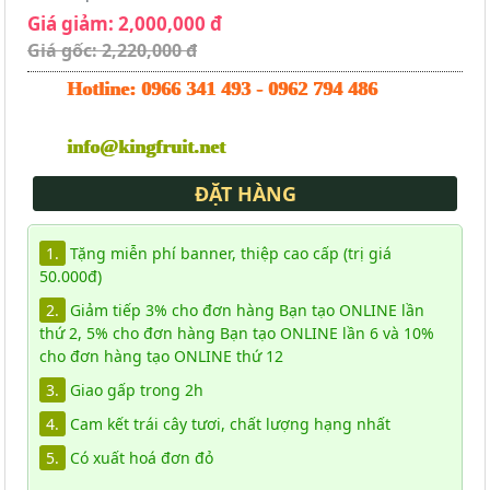
Giá giảm: 2,000,000 đ
Giá gốc: 2,220,000 đ
Hotline:
0966 341 493
-
0962 794 486
info@kingfruit.net
ĐẶT HÀNG
1.
Tặng miễn phí banner, thiệp cao cấp (trị giá
50.000đ)
2.
Giảm tiếp 3% cho đơn hàng Bạn tạo ONLINE lần
thứ 2, 5% cho đơn hàng Bạn tạo ONLINE lần 6 và 10%
cho đơn hàng tạo ONLINE thứ 12
3.
Giao gấp trong 2h
4.
Cam kết trái cây tươi, chất lượng hạng nhất
5.
Có xuất hoá đơn đỏ