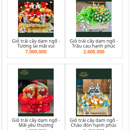
Giỏ trái cây dạm ngõ -
Giỏ trái cây dạm ngõ -
Tương lai mãi vui
Trầu cau hạnh phúc
7,000,000
2,600,000
Giỏ trái cây dạm ngõ -
Giỏ trái cây dạm ngõ -
Mãi yêu thương
Chào đón hạnh phúc