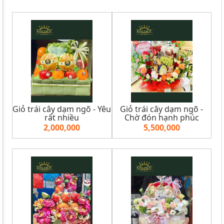
Giỏ trái cây dạm ngõ - Yêu
Giỏ trái cây dạm ngõ -
rất nhiều
Chờ đón hạnh phúc
2,000,000
5,500,000