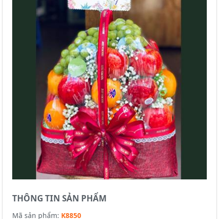
THÔNG TIN SẢN PHẨM
Mã sản phẩm:
K8850