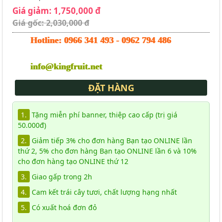
Giá giảm: 1,750,000 đ
Giá gốc: 2,030,000 đ
Hotline:
0966 341 493
-
0962 794 486
info@kingfruit.net
ĐẶT HÀNG
1.
Tặng miễn phí banner, thiệp cao cấp (trị giá
50.000đ)
2.
Giảm tiếp 3% cho đơn hàng Bạn tạo ONLINE lần
thứ 2, 5% cho đơn hàng Bạn tạo ONLINE lần 6 và 10%
cho đơn hàng tạo ONLINE thứ 12
3.
Giao gấp trong 2h
4.
Cam kết trái cây tươi, chất lượng hạng nhất
5.
Có xuất hoá đơn đỏ