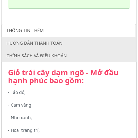
THÔNG TIN THÊM
HƯỚNG DẪN THANH TOÁN
CHÍNH SÁCH VÀ ĐIỀU KHOẢN
Giỏ trái cây dạm ngõ - Mở đầu
hạnh phúc bao gồm:
- Táo đỏ,
- Cam vàng,
- Nho xanh,
- Hoa trang trí,